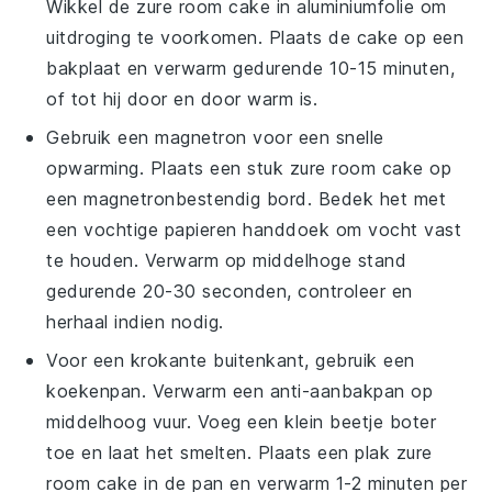
Wikkel de
zure room cake
in aluminiumfolie om
uitdroging te voorkomen. Plaats de cake op een
bakplaat en verwarm gedurende 10-15 minuten,
of tot hij door en door warm is.
Gebruik een magnetron voor een snelle
opwarming. Plaats een stuk
zure room cake
op
een magnetronbestendig bord. Bedek het met
een vochtige papieren handdoek om vocht vast
te houden. Verwarm op middelhoge stand
gedurende 20-30 seconden, controleer en
herhaal indien nodig.
Voor een krokante buitenkant, gebruik een
koekenpan. Verwarm een anti-aanbakpan op
middelhoog vuur. Voeg een klein beetje
boter
toe en laat het smelten. Plaats een plak
zure
room cake
in de pan en verwarm 1-2 minuten per