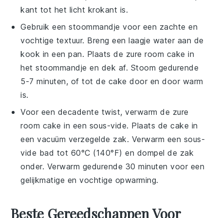
kant tot het licht krokant is.
Gebruik een stoommandje voor een zachte en
vochtige textuur. Breng een laagje water aan de
kook in een pan. Plaats de
zure room cake
in
het stoommandje en dek af. Stoom gedurende
5-7 minuten, of tot de cake door en door warm
is.
Voor een decadente twist, verwarm de
zure
room cake
in een sous-vide. Plaats de cake in
een vacuüm verzegelde zak. Verwarm een sous-
vide bad tot 60°C (140°F) en dompel de zak
onder. Verwarm gedurende 30 minuten voor een
gelijkmatige en vochtige opwarming.
Beste Gereedschappen Voor