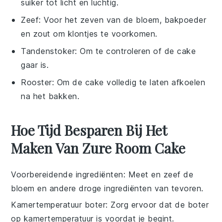
suiker tot licht en luchtig.
Zeef
: Voor het zeven van de bloem, bakpoeder
en zout om klontjes te voorkomen.
Tandenstoker
: Om te controleren of de cake
gaar is.
Rooster
: Om de cake volledig te laten afkoelen
na het bakken.
Hoe Tijd Besparen Bij Het
Maken Van Zure Room Cake
Voorbereidende ingrediënten
: Meet en zeef de
bloem
en andere droge ingrediënten van tevoren.
Kamertemperatuur boter
: Zorg ervoor dat de
boter
op kamertemperatuur is voordat je begint.