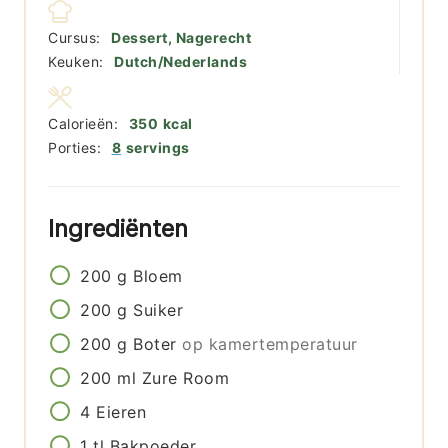
Cursus:
Dessert, Nagerecht
Keuken:
Dutch/Nederlands
Calorieën:
350
kcal
Porties:
8
servings
Ingrediënten
200
g
Bloem
200
g
Suiker
200
g
Boter
op kamertemperatuur
200
ml
Zure Room
4
Eieren
1
tl
Bakpoeder