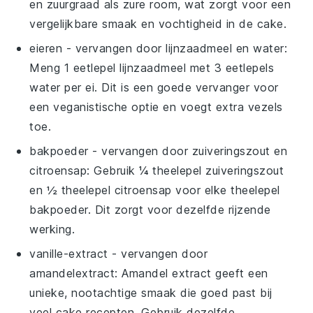
en zuurgraad als zure room, wat zorgt voor een
vergelijkbare smaak en vochtigheid in de cake.
eieren
- vervangen door
lijnzaadmeel en water
:
Meng 1 eetlepel lijnzaadmeel met 3 eetlepels
water per ei. Dit is een goede vervanger voor
een veganistische optie en voegt extra vezels
toe.
bakpoeder
- vervangen door
zuiveringszout en
citroensap
: Gebruik ¼ theelepel zuiveringszout
en ½ theelepel citroensap voor elke theelepel
bakpoeder. Dit zorgt voor dezelfde rijzende
werking.
vanille-extract
- vervangen door
amandelextract
: Amandel extract geeft een
unieke, nootachtige smaak die goed past bij
veel cake recepten. Gebruik dezelfde