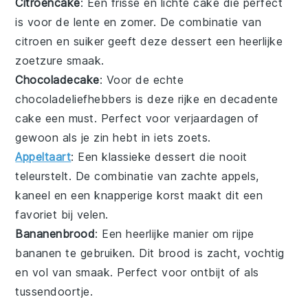
Citroencake
: Een frisse en lichte
cake
die perfect
is voor de lente en zomer. De combinatie van
citroen en suiker geeft deze
dessert
een heerlijke
zoetzure smaak.
Chocoladecake
: Voor de echte
chocoladeliefhebbers
is deze rijke en decadente
cake
een must. Perfect voor verjaardagen of
gewoon als je zin hebt in iets zoets.
Appeltaart
: Een klassieke
dessert
die nooit
teleurstelt. De combinatie van zachte appels,
kaneel en een knapperige korst maakt dit een
favoriet bij velen.
Bananenbrood
: Een heerlijke manier om rijpe
bananen
te gebruiken. Dit
brood
is zacht, vochtig
en vol van smaak. Perfect voor ontbijt of als
tussendoortje.