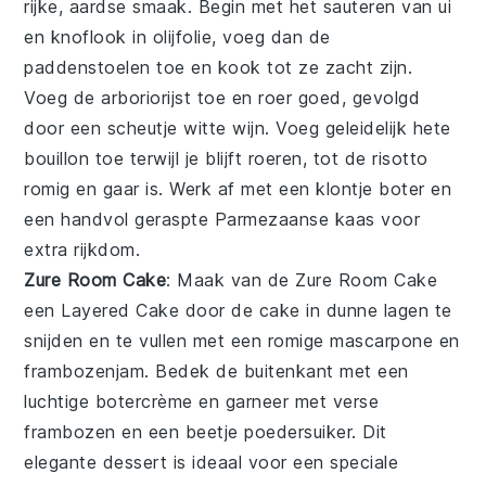
rijke, aardse smaak. Begin met het sauteren van
ui
en
knoflook
in
olijfolie
, voeg dan de
paddenstoelen toe en kook tot ze zacht zijn.
Voeg de
arboriorijst
toe en roer goed, gevolgd
door een scheutje
witte wijn
. Voeg geleidelijk
hete
bouillon
toe terwijl je blijft roeren, tot de risotto
romig en gaar is. Werk af met een klontje
boter
en
een handvol
geraspte Parmezaanse kaas
voor
extra rijkdom.
Zure Room Cake
: Maak van de
Zure Room Cake
een
Layered Cake
door de cake in dunne lagen te
snijden en te vullen met een romige
mascarpone
en
frambozenjam
. Bedek de buitenkant met een
luchtige
botercrème
en garneer met verse
frambozen
en een beetje
poedersuiker
. Dit
elegante dessert is ideaal voor een speciale