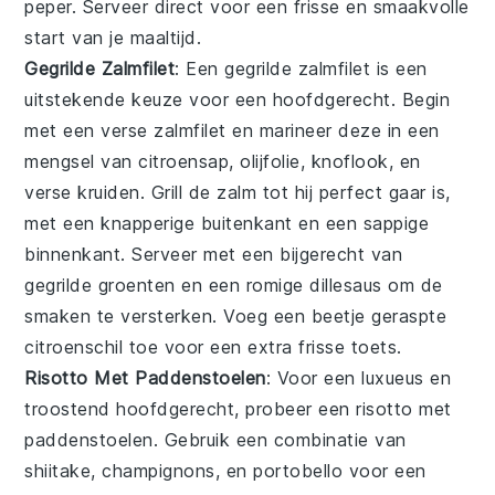
peper
. Serveer direct voor een frisse en smaakvolle
start van je maaltijd.
Gegrilde Zalmfilet
: Een
gegrilde zalmfilet
is een
uitstekende keuze voor een hoofdgerecht. Begin
met een verse zalmfilet en marineer deze in een
mengsel van
citroensap
,
olijfolie
,
knoflook
, en
verse kruiden
. Grill de zalm tot hij perfect gaar is,
met een knapperige buitenkant en een sappige
binnenkant. Serveer met een bijgerecht van
gegrilde groenten
en een
romige dillesaus
om de
smaken te versterken. Voeg een beetje
geraspte
citroenschil
toe voor een extra frisse toets.
Risotto Met Paddenstoelen
: Voor een luxueus en
troostend hoofdgerecht, probeer een
risotto met
paddenstoelen
. Gebruik een combinatie van
shiitake
,
champignons
, en
portobello
voor een