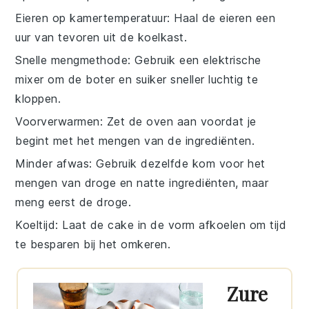
Eieren op kamertemperatuur
: Haal de
eieren
een
uur van tevoren uit de koelkast.
Snelle mengmethode
: Gebruik een
elektrische
mixer
om de
boter
en
suiker
sneller luchtig te
kloppen.
Voorverwarmen
: Zet de
oven
aan voordat je
begint met het mengen van de ingrediënten.
Minder afwas
: Gebruik dezelfde kom voor het
mengen van droge en natte ingrediënten, maar
meng eerst de droge.
Koeltijd
: Laat de
cake
in de vorm afkoelen om tijd
te besparen bij het omkeren.
Zure