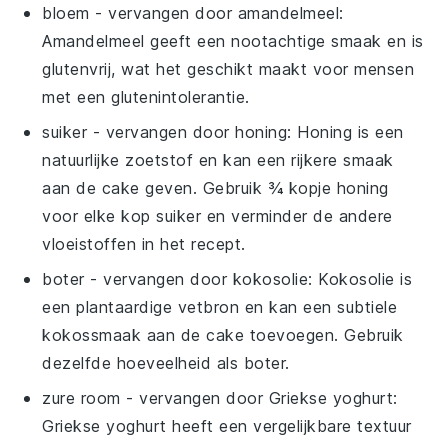
bloem
- vervangen door
amandelmeel
:
Amandelmeel geeft een nootachtige smaak en is
glutenvrij, wat het geschikt maakt voor mensen
met een glutenintolerantie.
suiker
- vervangen door
honing
: Honing is een
natuurlijke zoetstof en kan een rijkere smaak
aan de cake geven. Gebruik ¾ kopje honing
voor elke kop suiker en verminder de andere
vloeistoffen in het recept.
boter
- vervangen door
kokosolie
: Kokosolie is
een plantaardige vetbron en kan een subtiele
kokossmaak aan de cake toevoegen. Gebruik
dezelfde hoeveelheid als boter.
zure room
- vervangen door
Griekse yoghurt
:
Griekse yoghurt heeft een vergelijkbare textuur