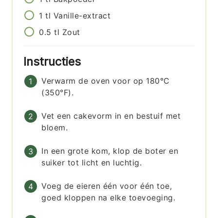
1
tl
Vanille-extract
0.5
tl
Zout
Instructies
Verwarm de oven voor op 180°C
(350°F).
Vet een cakevorm in en bestuif met
bloem.
In een grote kom, klop de boter en
suiker tot licht en luchtig.
Voeg de eieren één voor één toe,
goed kloppen na elke toevoeging.