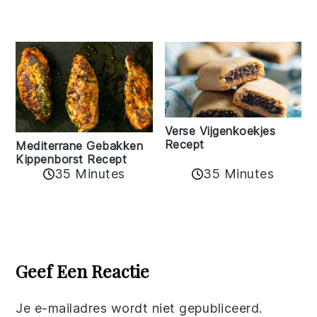
Verse Vijgenkoekjes
Recept
Mediterrane Gebakken
Kippenborst Recept
35 Minutes
35 Minutes
Reader
Interactions
Geef Een Reactie
Je e-mailadres wordt niet gepubliceerd.