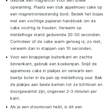
Gebruik een magnetron voor een snelle
opwarming. Plaats een stuk
appelmoes cake
op
een magnetronbestendig bord. Bedek het losjes
met een vochtige papieren handdoek om de
cake vochtig te houden. Verwarm op
middelhoge stand gedurende 20-30 seconden.
Controleer of de cake warm genoeg is; zo niet,
verwarm dan in stappen van 10 seconden.
Voor een knapperige buitenkant en zachte
binnenkant, gebruik een koekenpan. Snijd de
appelmoes cake
in plakjes en verwarm een
beetje
boter
in de pan op middelhoog vuur. Bak
de plakjes aan beide kanten tot ze lichtbruin en
doorgewarmd zijn, ongeveer 2-3 minuten per
kant.
Als je een stoomoven hebt, is dit een