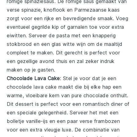
romige spinaziesaus
. De
romige saus
gemaakt van
verse spinazie
,
knoflook
en
Parmezaanse kaas
zorgt voor een rijke en bevredigende smaak. Voeg
eventueel
gegrilde kip
of
garnalen
toe voor extra
eiwitten. Serveer de pasta met een
knapperig
stokbrood
en een
glas witte wijn
om de maaltijd
compleet te maken. Dit gerecht is perfect voor
een gezellige avond thuis en zal zeker indruk
maken op je gasten.
Chocolade Lava Cake
: Stel je voor dat je een
chocolade lava cake
maakt die bij elke hap een
warme, vloeibare kern van pure chocolade onthult.
Dit dessert is perfect voor een romantisch diner of
een speciale gelegenheid. Serveer het met een
bolletje vanille-ijs en een paar verse frambozen
voor een extra vleugje luxe. De combinatie van