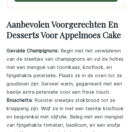
Aanbevolen Voorgerechten En
Desserts Voor Appelmoes Cake
Gevulde Champignons
: Begin met het verwijderen
van de steeltjes van
champignons
en vul de holtes
met een mengsel van
roomkaas
,
knoflook
, en
fijngehakte
peterselie
. Plaats ze in de oven tot ze
goudbruin zijn. Serveer warm, gegarneerd met een
beetje extra
peterselie
voor een frisse touch.
Bruschetta
: Rooster sneetjes
stokbrood
tot ze
knapperig zijn. Wrijf ze in met een teentje
knoflook
en besprenkel met
olijfolie
. Beleg met een mengsel
van fijngehakte
tomaten
,
basilicum
, en een snufje