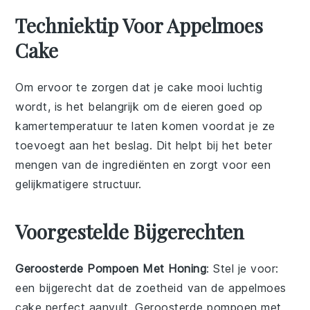
Techniektip Voor Appelmoes
Cake
Om ervoor te zorgen dat je
cake
mooi luchtig
wordt, is het belangrijk om de
eieren
goed op
kamertemperatuur te laten komen voordat je ze
toevoegt aan het
beslag
. Dit helpt bij het beter
mengen van de ingrediënten en zorgt voor een
gelijkmatigere structuur.
Voorgestelde Bijgerechten
Geroosterde Pompoen Met Honing
: Stel je voor:
een
bijgerecht
dat de zoetheid van de
appelmoes
cake perfect aanvult. Geroosterde
pompoen
met