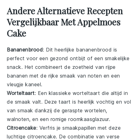
Andere Alternatieve Recepten
Vergelijkbaar Met Appelmoes
Cake
Bananenbrood
: Dit heerlijke
bananenbrood
is
perfect voor een gezond ontbijt of een smakelijke
snack. Het combineert de zoetheid van rijpe
bananen
met de rijke smaak van
noten
en een
vleugje
kaneel
.
Worteltaart
: Een klassieke
worteltaart
die altijd in
de smaak valt. Deze taart is heerlijk vochtig en vol
van smaak dankzij de geraspte
wortelen
,
walnoten
, en een romige
roomkaasglazuur
.
Citroencake
: Verfris je smaakpapillen met deze
luchtige
citroencake
. De combinatie van verse