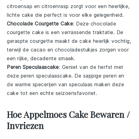
citroensap
en
citroenrasp
zorgt voor een heerlijke,
lichte cake die perfect is voor elke gelegenheid.
Chocolade Courgette Cake
: Deze
chocolade
courgette cake
is een verrassende traktatie. De
geraspte
courgette
maakt de cake heerlijk vochtig,
terwijl de
cacao
en
chocoladestukjes
zorgen voor
een rijke, decadente smaak.
Peren Speculaascake
: Geniet van de herfst met
deze
peren speculaascake
. De sappige
peren
en
de warme specerijen van
speculaas
maken deze
cake tot een echte seizoensfavoriet.
Hoe Appelmoes Cake Bewaren /
Invriezen