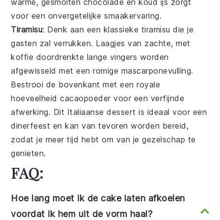
warme, gesmolten chocolade en koud ijs zorgt
voor een onvergetelijke smaakervaring.
Tiramisu
: Denk aan een klassieke
tiramisu
die je
gasten zal verrukken. Laagjes van zachte, met
koffie doordrenkte lange vingers worden
afgewisseld met een romige mascarponevulling.
Bestrooi de bovenkant met een royale
hoeveelheid cacaopoeder voor een verfijnde
afwerking. Dit Italiaanse dessert is ideaal voor een
dinerfeest en kan van tevoren worden bereid,
zodat je meer tijd hebt om van je gezelschap te
genieten.
FAQ:
Hoe lang moet ik de cake laten afkoelen
voordat ik hem uit de vorm haal?