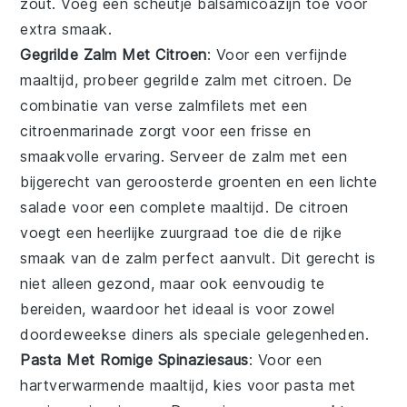
zout
. Voeg een scheutje
balsamicoazijn
toe voor
extra smaak.
Gegrilde Zalm Met Citroen
: Voor een verfijnde
maaltijd, probeer
gegrilde zalm met citroen
. De
combinatie van
verse zalmfilets
met een
citroenmarinade
zorgt voor een frisse en
smaakvolle ervaring. Serveer de zalm met een
bijgerecht van geroosterde groenten
en een
lichte
salade
voor een complete maaltijd. De
citroen
voegt een heerlijke zuurgraad toe die de rijke
smaak van de zalm perfect aanvult. Dit gerecht is
niet alleen gezond, maar ook eenvoudig te
bereiden, waardoor het ideaal is voor zowel
doordeweekse diners als speciale gelegenheden.
Pasta Met Romige Spinaziesaus
: Voor een
hartverwarmende maaltijd, kies voor
pasta met