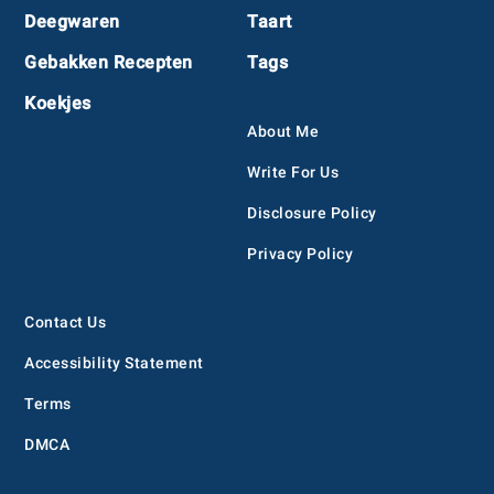
Deegwaren
Taart
Gebakken Recepten
Tags
Koekjes
About Me
Write For Us
Disclosure Policy
Privacy Policy
Contact Us
Accessibility Statement
Terms
DMCA