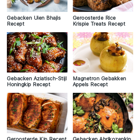
Gebacken Uien Bhajis
Geroosterde Rice
Recept
Krispie Treats Recept
Gebacken Aziatisch-Stijl
Magnetron Gebakken
Honingkip Recept
Appels Recept
Gebacken Abrikozenkip
Geroosterde Kip Recept