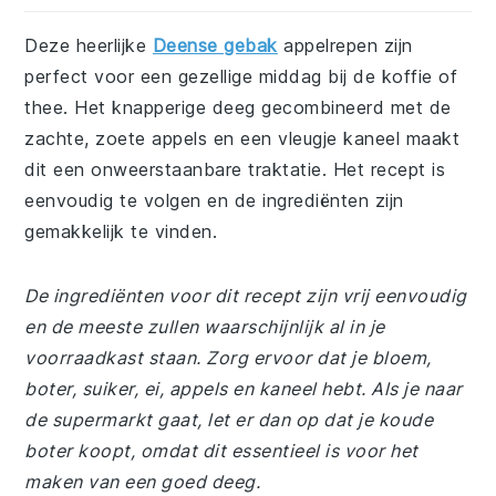
Deze heerlijke
Deense gebak
appelrepen zijn
perfect voor een gezellige middag bij de koffie of
thee. Het knapperige deeg gecombineerd met de
zachte, zoete appels en een vleugje kaneel maakt
dit een onweerstaanbare traktatie. Het recept is
eenvoudig te volgen en de ingrediënten zijn
gemakkelijk te vinden.
De ingrediënten voor dit recept zijn vrij eenvoudig
en de meeste zullen waarschijnlijk al in je
voorraadkast staan. Zorg ervoor dat je bloem,
boter, suiker, ei, appels en kaneel hebt. Als je naar
de supermarkt gaat, let er dan op dat je koude
boter koopt, omdat dit essentieel is voor het
maken van een goed deeg.