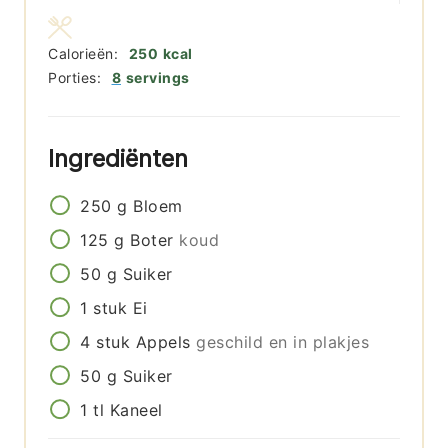
Calorieën:
250
kcal
Porties:
8
servings
Ingrediënten
250
g
Bloem
125
g
Boter
koud
50
g
Suiker
1
stuk
Ei
4
stuk
Appels
geschild en in plakjes
50
g
Suiker
1
tl
Kaneel