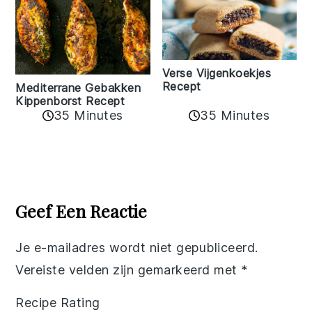
Verse Vijgenkoekjes
Recept
Mediterrane Gebakken
Kippenborst Recept
35 Minutes
35 Minutes
Reader
Interactions
Geef Een Reactie
Je e-mailadres wordt niet gepubliceerd.
Vereiste velden zijn gemarkeerd met
*
Recipe Rating