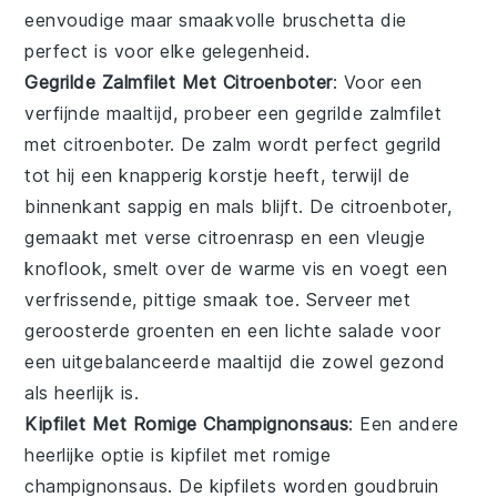
eenvoudige maar smaakvolle
bruschetta
die
perfect is voor elke gelegenheid.
Gegrilde Zalmfilet Met Citroenboter
: Voor een
verfijnde maaltijd, probeer een
gegrilde zalmfilet
met citroenboter
. De zalm wordt perfect gegrild
tot hij een knapperig korstje heeft, terwijl de
binnenkant sappig en mals blijft. De citroenboter,
gemaakt met verse citroenrasp en een vleugje
knoflook, smelt over de warme vis en voegt een
verfrissende, pittige smaak toe. Serveer met
geroosterde groenten en een lichte salade voor
een uitgebalanceerde maaltijd die zowel gezond
als heerlijk is.
Kipfilet Met Romige Champignonsaus
: Een andere
heerlijke optie is
kipfilet met romige
champignonsaus
. De kipfilets worden goudbruin