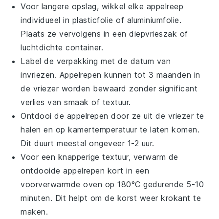
Voor langere opslag, wikkel elke
appelreep
individueel in plasticfolie of aluminiumfolie.
Plaats ze vervolgens in een diepvrieszak of
luchtdichte container.
Label de verpakking met de datum van
invriezen.
Appelrepen
kunnen tot 3 maanden in
de vriezer worden bewaard zonder significant
verlies van smaak of textuur.
Ontdooi de
appelrepen
door ze uit de vriezer te
halen en op kamertemperatuur te laten komen.
Dit duurt meestal ongeveer 1-2 uur.
Voor een knapperige textuur, verwarm de
ontdooide
appelrepen
kort in een
voorverwarmde oven op 180°C gedurende 5-10
minuten. Dit helpt om de korst weer krokant te
maken.