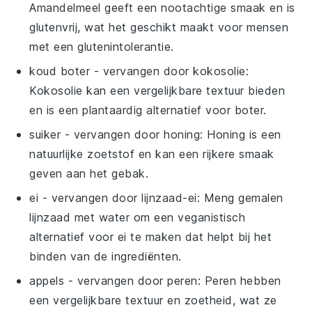
Amandelmeel geeft een nootachtige smaak en is
glutenvrij, wat het geschikt maakt voor mensen
met een glutenintolerantie.
koud boter
- vervangen door
kokosolie
:
Kokosolie kan een vergelijkbare textuur bieden
en is een plantaardig alternatief voor boter.
suiker
- vervangen door
honing
: Honing is een
natuurlijke zoetstof en kan een rijkere smaak
geven aan het gebak.
ei
- vervangen door
lijnzaad-ei
: Meng gemalen
lijnzaad met water om een veganistisch
alternatief voor ei te maken dat helpt bij het
binden van de ingrediënten.
appels
- vervangen door
peren
: Peren hebben
een vergelijkbare textuur en zoetheid, wat ze