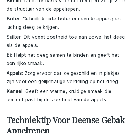
Bloem
: Dit is de basis voor het deeg en zorgt voor
de structuur van de appelrepen.
Boter
: Gebruik koude boter om een knapperig en
luchtig deeg te krijgen.
Suiker
: Dit voegt zoetheid toe aan zowel het deeg
als de appels.
Ei
: Helpt het deeg samen te binden en geeft het
een rijke smaak.
Appels
: Zorg ervoor dat ze geschild en in plakjes
zijn voor een gelijkmatige verdeling op het deeg.
Kaneel
: Geeft een warme, kruidige smaak die
perfect past bij de zoetheid van de appels.
Techniektip Voor Deense Gebak
Appelrepen