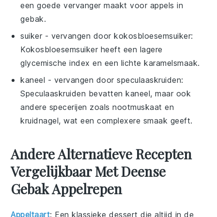
een goede vervanger maakt voor appels in
gebak.
suiker
- vervangen door
kokosbloesemsuiker
:
Kokosbloesemsuiker heeft een lagere
glycemische index en een lichte karamelsmaak.
kaneel
- vervangen door
speculaaskruiden
:
Speculaaskruiden bevatten kaneel, maar ook
andere specerijen zoals nootmuskaat en
kruidnagel, wat een complexere smaak geeft.
Andere Alternatieve Recepten
Vergelijkbaar Met Deense
Gebak Appelrepen
Appeltaart
: Een klassieke
dessert
die altijd in de