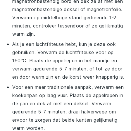
magnetronbestendig bord en dek ze af met een
magnetronbestendige deksel of magnetronfolie.
Verwarm op middelhoge stand gedurende 1-2
minuten, controleer tussendoor of ze gelijkmatig
warm zijn.
Als je een luchtfriteuse hebt, kun je deze ook
gebruiken. Verwarm de luchtfriteuse voor op
160°C. Plaats de
appelrepen
in het mandje en
verwarm gedurende 5-7 minuten, of tot ze door
en door warm zijn en de korst weer knapperig is.
Voor een meer traditionele aanpak, verwarm een
koekenpan op laag vuur. Plaats de
appelrepen
in
de pan en dek af met een deksel. Verwarm
gedurende 5-7 minuten, draai halverwege om
ervoor te zorgen dat beide kanten gelijkmatig
warm worden.