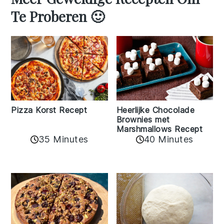
Te Proberen 🙂
Pizza Korst Recept
Heerlijke Chocolade
Brownies met
Marshmallows Recept
35 Minutes
40 Minutes