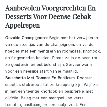
Aanbevolen Voorgerechten En
Desserts Voor Deense Gebak
Appelrepen
Gevulde Champignons
: Begin met het verwijderen
van de steeltjes van de
champignons
en vul de
hoedjes met een mengsel van
roomkaas
,
knoflook
,
en fijngesneden
kruiden
. Plaats ze in de oven tot
ze goudbruin en bubbelend zijn. Serveer warm
voor een heerlijke start van je maaltijd.
Bruschetta Met Tomaat En Basilicum
: Rooster
sneetjes
stokbrood
tot ze knapperig zijn. Wrijf ze
in met een teentje
knoflook
en besprenkel met
olijfolie
. Beleg met een mengsel van verse
tomaten
,
basilicum
, en een snufje
zout
. Een