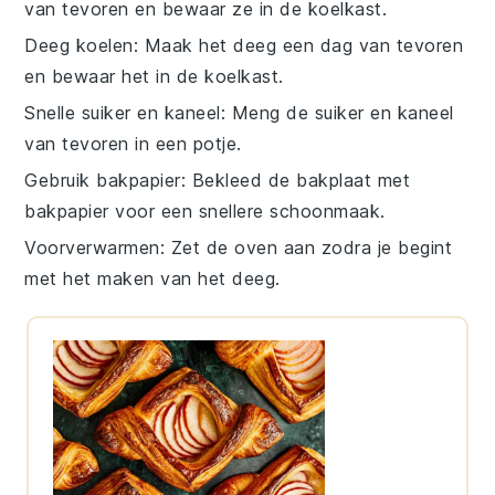
van tevoren en bewaar ze in de koelkast.
Deeg koelen
: Maak het
deeg
een dag van tevoren
en bewaar het in de koelkast.
Snelle suiker en kaneel
: Meng de
suiker
en
kaneel
van tevoren in een potje.
Gebruik bakpapier
: Bekleed de
bakplaat
met
bakpapier voor een snellere schoonmaak.
Voorverwarmen
: Zet de
oven
aan zodra je begint
met het maken van het deeg.