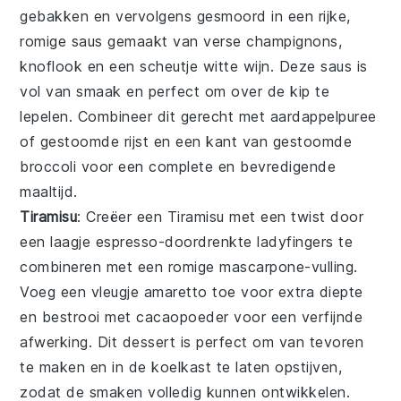
gebakken en vervolgens gesmoord in een rijke,
romige saus gemaakt van verse champignons,
knoflook en een scheutje witte wijn. Deze saus is
vol van smaak en perfect om over de kip te
lepelen. Combineer dit gerecht met aardappelpuree
of gestoomde rijst en een kant van gestoomde
broccoli voor een complete en bevredigende
maaltijd.
Tiramisu
: Creëer een
Tiramisu
met een twist door
een laagje
espresso
-doordrenkte
ladyfingers
te
combineren met een romige
mascarpone
-vulling.
Voeg een vleugje
amaretto
toe voor extra diepte
en bestrooi met
cacaopoeder
voor een verfijnde
afwerking. Dit dessert is perfect om van tevoren
te maken en in de koelkast te laten opstijven,
zodat de smaken volledig kunnen ontwikkelen.