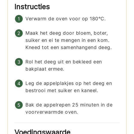
Instructies
Verwarm de oven voor op 180°C.
Maak het deeg door bloem, boter,
suiker en ei te mengen in een kom.
Kneed tot een samenhangend deeg.
Rol het deeg uit en bekleed een
bakplaat ermee.
Leg de appelplakjes op het deeg en
bestrooi met suiker en kaneel.
Bak de appelrepen 25 minuten in de
voorverwarmde oven.
Voedingswaarde