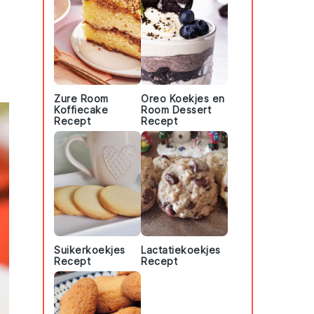
Zure Room
Oreo Koekjes en
Koffiecake
Room Dessert
Recept
Recept
Suikerkoekjes
Lactatiekoekjes
Recept
Recept