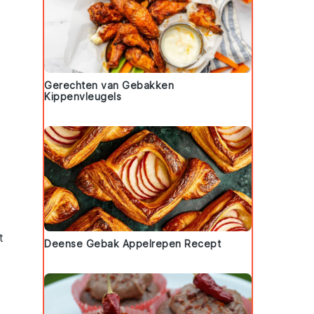
Gerechten van Gebakken
Kippenvleugels
t
Deense Gebak Appelrepen Recept