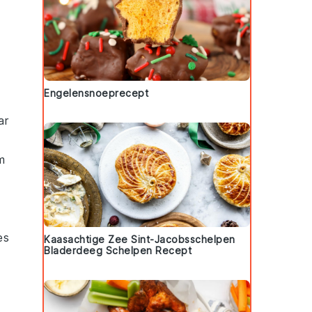
Engelensnoeprecept
ar
m
es
Kaasachtige Zee Sint-Jacobsschelpen
Bladerdeeg Schelpen Recept