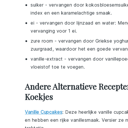
suiker
- vervangen door
kokosbloesemsuik
index en een karamelachtige smaak.
ei
- vervangen door
lijnzaad en water
: Men
vervanging voor 1 ei.
zure room
- vervangen door
Griekse yoghu
zuurgraad, waardoor het een goede vervang
vanille-extract
- vervangen door
vanillepoe
vloeistof toe te voegen.
Andere Alternatieve Recepte
Koekjes
Vanille Cupcakes
: Deze heerlijke
vanille cupca
en hebben een rijke vanillesmaak. Versier ze 