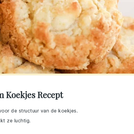
m Koekjes Recept
 voor de structuur van de koekjes.
kt ze luchtig.