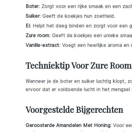
Boter
: Zorgt voor een rijke smaak en een zach
Suiker
: Geeft de koekjes hun zoetheid.
Ei
: Helpt het deeg binden en zorgt voor een g
Zure room
: Geeft de koekjes een unieke smaa
Vanille-extract
: Voegt een heerlijke aroma en
Techniektip Voor Zure Room
Wanneer je de
boter
en
suiker
luchtig klopt, z
ervoor dat er voldoende lucht in het mengsel k
Voorgestelde Bijgerechten
Geroosterde Amandelen Met Honing
: Voor ee