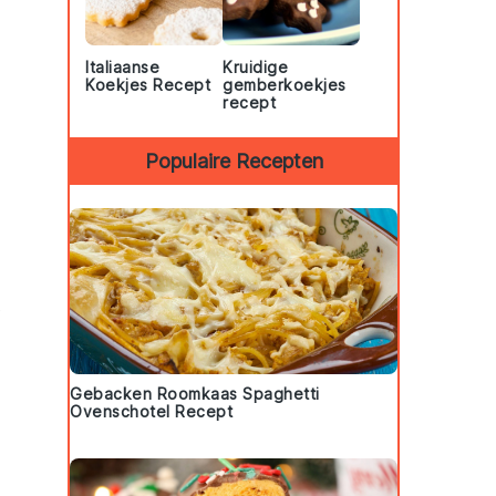
Italiaanse
Kruidige
Koekjes Recept
gemberkoekjes
recept
Populaire Recepten
t
Gebacken Roomkaas Spaghetti
Ovenschotel Recept