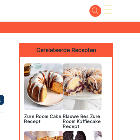
☰
Primary
Sidebar
Gerelateerde Recepten
t
Zure Room Cake
Blauwe Bes Zure
Recept
Room Koffiecake
Recept