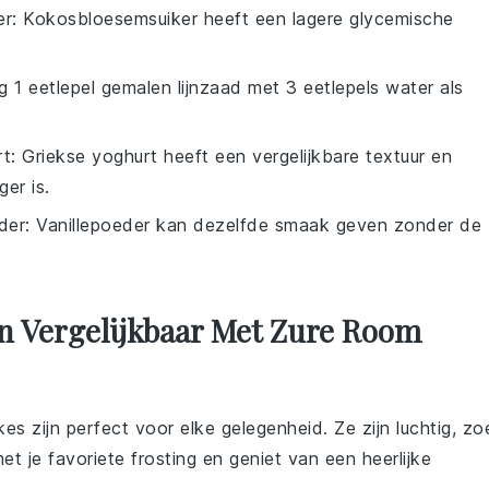
er
: Kokosbloesemsuiker heeft een lagere glycemische
g 1 eetlepel gemalen lijnzaad met 3 eetlepels water als
rt
: Griekse yoghurt heeft een vergelijkbare textuur en
er is.
der
: Vanillepoeder kan dezelfde smaak geven zonder de
n Vergelijkbaar Met Zure Room
kes
zijn perfect voor elke gelegenheid. Ze zijn luchtig, zo
met je favoriete
frosting
en geniet van een heerlijke