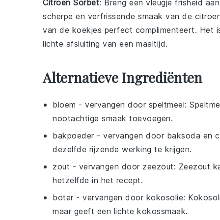
Citroen Sorbet
: Breng een vleugje frisheid aan
scherpe en verfrissende smaak van de
citroe
van de koekjes perfect complimenteert. Het i
lichte afsluiting van een maaltijd.
Alternatieve Ingrediënten
bloem
- vervangen door
speltmeel
: Speltme
nootachtige smaak toevoegen.
bakpoeder
- vervangen door
baksoda en c
dezelfde rijzende werking te krijgen.
zout
- vervangen door
zeezout
: Zeezout k
hetzelfde in het recept.
boter
- vervangen door
kokosolie
: Kokosol
maar geeft een lichte kokossmaak.