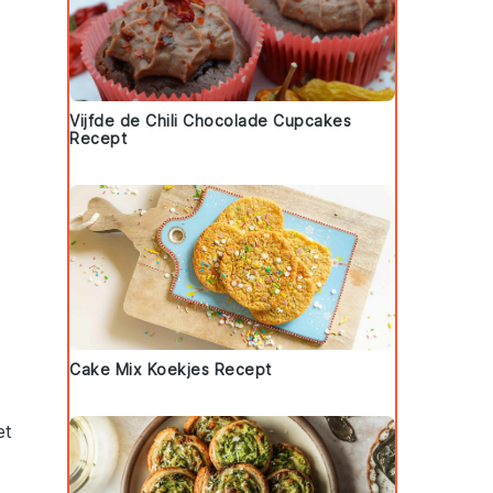
Vijfde de Chili Chocolade Cupcakes
Recept
Cake Mix Koekjes Recept
et