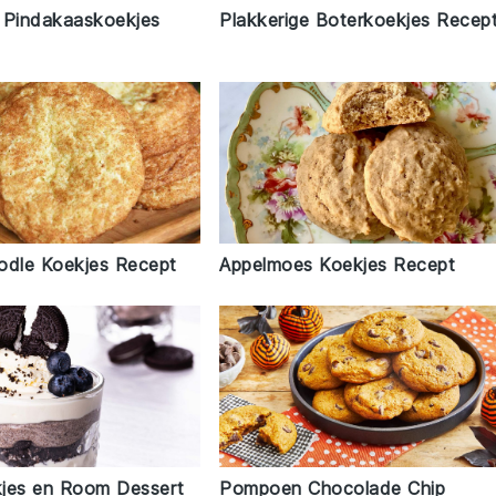
e Pindakaaskoekjes
Plakkerige Boterkoekjes Recep
odle Koekjes Recept
Appelmoes Koekjes Recept
jes en Room Dessert
Pompoen Chocolade Chip