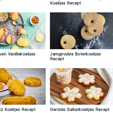
Koekjes Recept
en Vanillekoekjes
Jamgevulde Boterkoekjes
Recept
itz Koekjes Recept
Gerolde Suikerkoekjes Recept