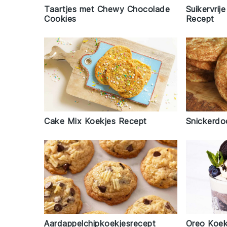
Taartjes met Chewy Chocolade
Suikervrij
Cookies
Recept
Cake Mix Koekjes Recept
Snickerdo
Aardappelchipkoekjesrecept
Oreo Koek