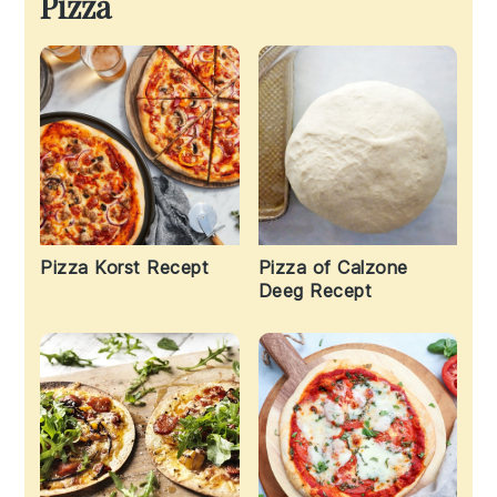
Pizza
Pizza Korst Recept
Pizza of Calzone
Deeg Recept