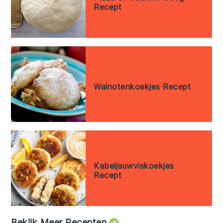
Recept
Walnotenkoekjes Recept
Kabeljauwviskoekjes
Recept
Bekijk Meer Recepten