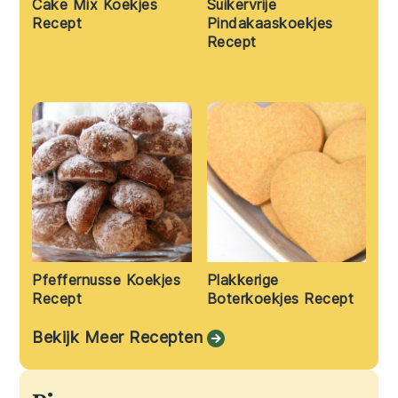
Cake Mix Koekjes
Suikervrije
Recept
Pindakaaskoekjes
Recept
Pfeffernusse Koekjes
Plakkerige
Recept
Boterkoekjes Recept
Bekijk Meer Recepten