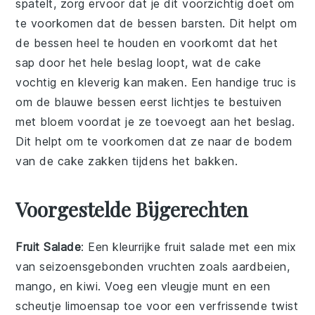
spatelt, zorg ervoor dat je dit voorzichtig doet om
te voorkomen dat de bessen barsten. Dit helpt om
de bessen heel te houden en voorkomt dat het
sap door het hele
beslag
loopt, wat de
cake
vochtig en kleverig kan maken. Een handige truc is
om de
blauwe bessen
eerst lichtjes te bestuiven
met
bloem
voordat je ze toevoegt aan het
beslag
.
Dit helpt om te voorkomen dat ze naar de bodem
van de
cake
zakken tijdens het bakken.
Voorgestelde Bijgerechten
Fruit Salade
: Een kleurrijke
fruit salade
met een mix
van
seizoensgebonden vruchten
zoals
aardbeien
,
mango
, en
kiwi
. Voeg een vleugje
munt
en een
scheutje
limoensap
toe voor een verfrissende twist