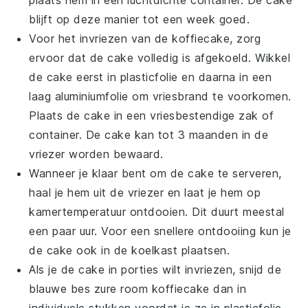
blijft op deze manier tot een week goed.
Voor het invriezen van de
koffiecake
, zorg
ervoor dat de cake volledig is afgekoeld. Wikkel
de cake eerst in plasticfolie en daarna in een
laag aluminiumfolie om vriesbrand te voorkomen.
Plaats de cake in een vriesbestendige zak of
container. De cake kan tot 3 maanden in de
vriezer worden bewaard.
Wanneer je klaar bent om de cake te serveren,
haal je hem uit de vriezer en laat je hem op
kamertemperatuur ontdooien. Dit duurt meestal
een paar uur. Voor een snellere ontdooiing kun je
de cake ook in de koelkast plaatsen.
Als je de cake in porties wilt invriezen, snijd de
blauwe bes zure room koffiecake
dan in
individuele stukken voordat je ze in plasticfolie