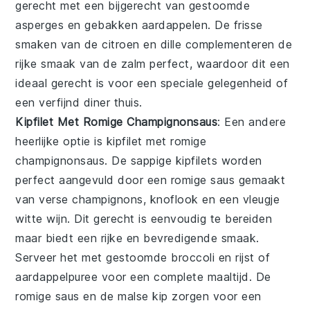
gerecht met een bijgerecht van
gestoomde
asperges
en
gebakken aardappelen
. De frisse
smaken van de citroen en dille complementeren de
rijke smaak van de zalm perfect, waardoor dit een
ideaal gerecht is voor een speciale gelegenheid of
een verfijnd diner thuis.
Kipfilet Met Romige Champignonsaus
: Een andere
heerlijke optie is
kipfilet met romige
champignonsaus
. De sappige
kipfilets
worden
perfect aangevuld door een
romige saus
gemaakt
van
verse champignons
,
knoflook
en een vleugje
witte wijn
. Dit gerecht is eenvoudig te bereiden
maar biedt een rijke en bevredigende smaak.
Serveer het met
gestoomde broccoli
en
rijst
of
aardappelpuree
voor een complete maaltijd. De
romige saus en de malse kip zorgen voor een