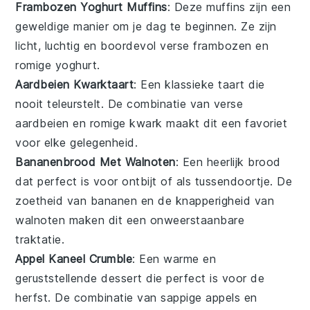
Frambozen Yoghurt Muffins
: Deze
muffins
zijn een
geweldige manier om je dag te beginnen. Ze zijn
licht, luchtig en boordevol verse
frambozen
en
romige
yoghurt
.
Aardbeien Kwarktaart
: Een klassieke
taart
die
nooit teleurstelt. De combinatie van verse
aardbeien
en romige
kwark
maakt dit een favoriet
voor elke gelegenheid.
Bananenbrood Met Walnoten
: Een heerlijk
brood
dat perfect is voor ontbijt of als tussendoortje. De
zoetheid van
bananen
en de knapperigheid van
walnoten
maken dit een onweerstaanbare
traktatie.
Appel Kaneel Crumble
: Een warme en
geruststellende
dessert
die perfect is voor de
herfst. De combinatie van sappige
appels
en