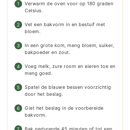
Verwarm de oven voor op 180 graden
Celsius.
Vet een bakvorm in en bestuif met
bloem.
In een grote kom, meng bloem, suiker,
bakpoeder en zout.
Voeg melk, zure room en eieren toe en
meng goed.
Spatel de blauwe bessen voorzichtig
door het beslag.
Giet het beslag in de voorbereide
bakvorm.
Bak gedurende 45 minuten of tot een