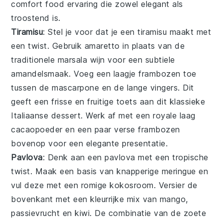
comfort food ervaring die zowel elegant als
troostend is.
Tiramisu
: Stel je voor dat je een
tiramisu
maakt met
een twist. Gebruik
amaretto
in plaats van de
traditionele
marsala
wijn voor een subtiele
amandelsmaak. Voeg een laagje
frambozen
toe
tussen de
mascarpone
en de
lange vingers
. Dit
geeft een frisse en fruitige toets aan dit klassieke
Italiaanse dessert. Werk af met een royale laag
cacaopoeder
en een paar verse
frambozen
bovenop voor een elegante presentatie.
Pavlova
: Denk aan een
pavlova
met een tropische
twist. Maak een basis van knapperige
meringue
en
vul deze met een romige
kokosroom
. Versier de
bovenkant met een kleurrijke mix van
mango
,
passievrucht
en
kiwi
. De combinatie van de zoete