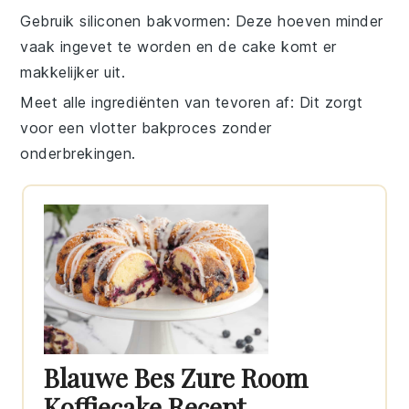
Gebruik siliconen bakvormen
: Deze hoeven minder
vaak ingevet te worden en de
cake
komt er
makkelijker uit.
Meet alle ingrediënten van tevoren af
: Dit zorgt
voor een vlotter bakproces zonder
onderbrekingen.
Blauwe Bes Zure Room
Koffiecake Recept