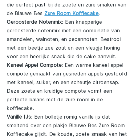
die perfect past bij de zoete en zure smaken van
de
Blauwe Bes
Zure Room Koffiecake
.
Geroosterde Notenmix
: Een knapperige
geroosterde notenmix
met een combinatie van
amandelen
,
walnoten
, en
pecannoten
. Bestrooi
met een beetje
zee zout
en een vleugje
honing
voor een heerlijke snack die de
cake
aanvult.
Kaneel Appel Compote
: Een warme
kaneel appel
compote
gemaakt van gesneden
appels
gestoofd
met
kaneel
,
suiker
, en een scheutje
citroensap
.
Deze zoete en kruidige compote vormt een
perfecte balans met de
zure room
in de
koffiecake
.
Vanille IJs
: Een bolletje romig
vanille ijs
dat
smeltend over een plakje
Blauwe Bes Zure Room
Koffiecake
glijdt. De koude, zoete smaak van het