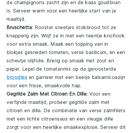
de champignons zacht zijn en de kaas goudbruin
is. Serveer warm voor een heerlijke start van je
maaltijd.
Bruschetta
: Rooster sneetjes
stokbrood
tot ze
knapperig zijn. Wrijf ze in met een teentje
knoflook
voor extra smaak. Maak een topping van in
blokjes gesneden
tomaten
, verse
basilicum
, en een
scheutje
olijfolie
. Breng op smaak met
zout
en
peper
. Lepel de tomatenmix op de geroosterde
broodjes
en garneer met een beetje
balsamicoazijn
voor een frisse, smaakvolle hap.
Gegrilde Zalm Met Citroen En Dille
: Voor een
verfijnde maaltijd, probeer
gegrilde zalm met
citroen en dille
. De combinatie van
verse zalmfilets
met een
lichte citroensaus
en een vleugje
dille
zorgt voor een heerlijke smaakexplosie. Serveer dit