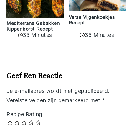
Verse Vijgenkoekjes
Recept
Mediterrane Gebakken
Kippenborst Recept
35 Minutes
35 Minutes
Reader
Interactions
Geef Een Reactie
Je e-mailadres wordt niet gepubliceerd.
Vereiste velden zijn gemarkeerd met
*
Recipe Rating