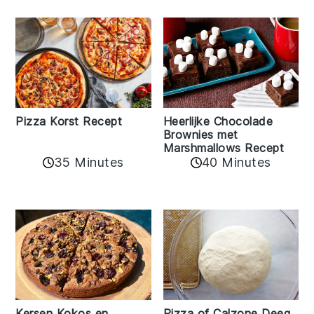
Pizza Korst Recept
Heerlijke Chocolade
Brownies met
Marshmallows Recept
35 Minutes
40 Minutes
Kersen Kokos en
Pizza of Calzone Deeg