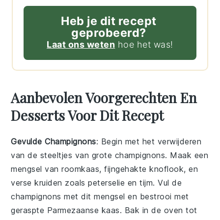
Heb je dit recept
geprobeerd?
Laat ons weten
hoe het was!
Aanbevolen Voorgerechten En
Desserts Voor Dit Recept
Gevulde Champignons
: Begin met het verwijderen
van de steeltjes van grote
champignons
. Maak een
mengsel van
roomkaas
, fijngehakte
knoflook
, en
verse
kruiden
zoals
peterselie
en
tijm
. Vul de
champignons met dit mengsel en bestrooi met
geraspte
Parmezaanse kaas
. Bak in de oven tot