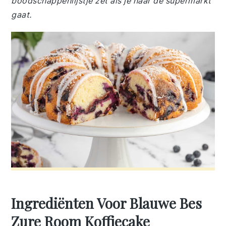
boodschappenlijstje zet als je naar de supermarkt
gaat.
Ingrediënten Voor Blauwe Bes
Zure Room Koffiecake