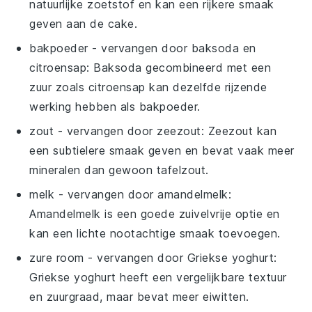
natuurlijke zoetstof en kan een rijkere smaak
geven aan de cake.
bakpoeder
- vervangen door
baksoda en
citroensap
: Baksoda gecombineerd met een
zuur zoals citroensap kan dezelfde rijzende
werking hebben als bakpoeder.
zout
- vervangen door
zeezout
: Zeezout kan
een subtielere smaak geven en bevat vaak meer
mineralen dan gewoon tafelzout.
melk
- vervangen door
amandelmelk
:
Amandelmelk is een goede zuivelvrije optie en
kan een lichte nootachtige smaak toevoegen.
zure room
- vervangen door
Griekse yoghurt
:
Griekse yoghurt heeft een vergelijkbare textuur
en zuurgraad, maar bevat meer eiwitten.