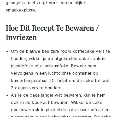
geurige
kaneel
zorgt voor een heerlijke
smaakexplosie.
Hoe Dit Recept Te Bewaren /
Invriezen
Om de
blauwe bes zure room koffiecake
vers te
houden, wikkel je de afgekoelde cake strak in
plasticfolie of aluminiumfolie. Bewaar hem
vervolgens in een luchtdichte container op
kamertemperatuur. Dit helpt om de cake tot wel
3 dagen vers te houden.
Als je de cake langer wilt bewaren, kun je hem
ook in de koelkast bewaren. Wikkel de cake
opnieuw strak in plasticfolie of aluminiumfolie en
plaats hem in een luchtdichte container. De cake