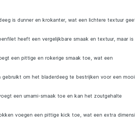
odeeg is dunner en krokanter, wat een lichtere textuur gee
oenfilet heeft een vergelijkbare smaak en textuur, maar is
oegt een pittige en rokerige smaak toe, wat een
 gebruikt om het bladerdeeg te bestrijken voor een moo
 voegt een umami-smaak toe en kan het zoutgehalte
vlokken voegen een pittige kick toe, wat een extra dimens