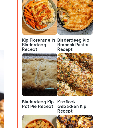
Kip Florentine in
Bladerdeeg Kip
Bladerdeeg
Broccoli Pastei
Recept
Recept
Bladerdeeg Kip
Knoflook
Pot Pie Recept
Gebakken Kip
Recept