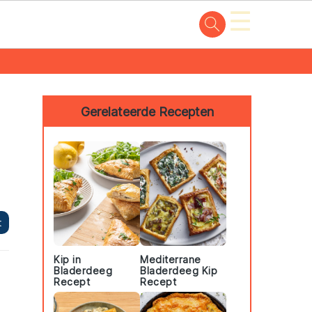
☰
Primary
Sidebar
Gerelateerde Recepten
t
Kip in
Mediterrane
Bladerdeeg
Bladerdeeg Kip
Recept
Recept