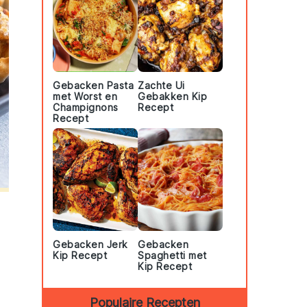
Gebacken Pasta
Zachte Ui
met Worst en
Gebakken Kip
Champignons
Recept
Recept
Gebacken Jerk
Gebacken
Kip Recept
Spaghetti met
Kip Recept
Populaire Recepten