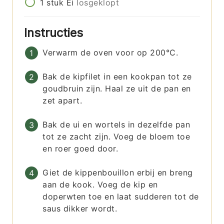
1
stuk
Ei
losgeklopt
Instructies
Verwarm de oven voor op 200°C.
Bak de kipfilet in een kookpan tot ze
goudbruin zijn. Haal ze uit de pan en
zet apart.
Bak de ui en wortels in dezelfde pan
tot ze zacht zijn. Voeg de bloem toe
en roer goed door.
Giet de kippenbouillon erbij en breng
aan de kook. Voeg de kip en
doperwten toe en laat sudderen tot de
saus dikker wordt.