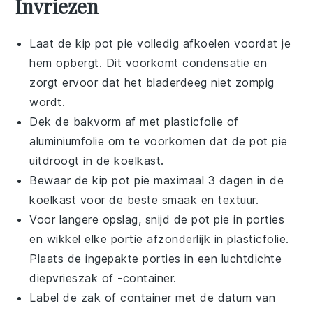
Invriezen
Laat de
kip pot pie
volledig afkoelen voordat je
hem opbergt. Dit voorkomt condensatie en
zorgt ervoor dat het bladerdeeg niet zompig
wordt.
Dek de bakvorm af met plasticfolie of
aluminiumfolie om te voorkomen dat de
pot pie
uitdroogt in de koelkast.
Bewaar de
kip pot pie
maximaal 3 dagen in de
koelkast voor de beste smaak en textuur.
Voor langere opslag, snijd de
pot pie
in porties
en wikkel elke portie afzonderlijk in plasticfolie.
Plaats de ingepakte porties in een luchtdichte
diepvrieszak of -container.
Label de zak of container met de datum van