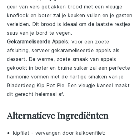
geur van vers gebakken brood met een vleugje
knoflook
en
boter
zal je keuken vullen en je gasten
verleiden. Dit brood is ideaal om de laatste restjes
saus van je bord te vegen.
Gekarameliseerde Appels
: Voor een zoete
afsluiting, serveer
gekarameliseerde appels
als
dessert. De warme, zoete smaak van
appels
gekookt in
boter
en
bruine suiker
zal een perfecte
harmonie vormen met de hartige smaken van je
Bladerdeeg Kip Pot Pie
. Een vleugje
kaneel
maakt
dit gerecht helemaal af.
Alternatieve Ingrediënten
kipfilet
- vervangen door
kalkoenfilet
: