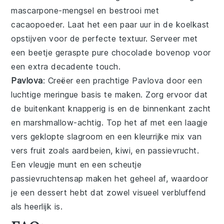
mascarpone
-mengsel en bestrooi met
cacaopoeder
. Laat het een paar uur in de koelkast
opstijven voor de perfecte textuur. Serveer met
een beetje geraspte
pure chocolade
bovenop voor
een extra decadente touch.
Pavlova
: Creëer een prachtige
Pavlova
door een
luchtige
meringue
basis te maken. Zorg ervoor dat
de buitenkant knapperig is en de binnenkant zacht
en marshmallow-achtig. Top het af met een laagje
vers geklopte
slagroom
en een kleurrijke mix van
vers fruit
zoals
aardbeien
,
kiwi
, en
passievrucht
.
Een vleugje
munt
en een scheutje
passievruchtensap
maken het geheel af, waardoor
je een dessert hebt dat zowel visueel verbluffend
als heerlijk is.