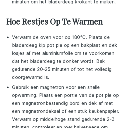
minuten om het bladerdeeg krokant te maken.
Hoe Restjes Op Te Warmen
Verwarm de oven voor op 180°C. Plaats de
bladerdeeg kip pot pie
op een bakplaat en dek
losjes af met aluminiumfolie om te voorkomen
dat het
bladerdeeg
te donker wordt. Bak
gedurende 20-25 minuten of tot het volledig
doorgewarmd is.
Gebruik een magnetron voor een snelle
opwarming. Plaats een portie van de
pot pie
op
een magnetronbestendig bord en dek af met
een magnetrondeksel of een stuk keukenpapier.
Verwarm op middelhoge stand gedurende 2-3
minuten, controleer en roer halverwege om