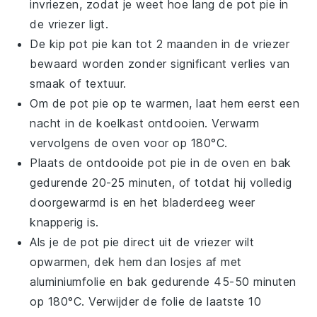
invriezen, zodat je weet hoe lang de
pot pie
in
de vriezer ligt.
De
kip pot pie
kan tot 2 maanden in de vriezer
bewaard worden zonder significant verlies van
smaak of textuur.
Om de
pot pie
op te warmen, laat hem eerst een
nacht in de koelkast ontdooien. Verwarm
vervolgens de oven voor op 180°C.
Plaats de ontdooide
pot pie
in de oven en bak
gedurende 20-25 minuten, of totdat hij volledig
doorgewarmd is en het bladerdeeg weer
knapperig is.
Als je de
pot pie
direct uit de vriezer wilt
opwarmen, dek hem dan losjes af met
aluminiumfolie en bak gedurende 45-50 minuten
op 180°C. Verwijder de folie de laatste 10