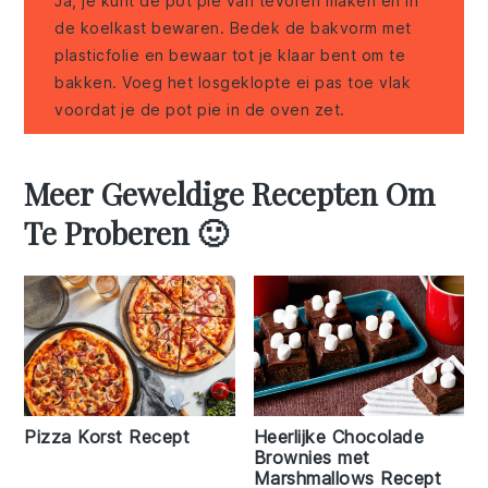
Ja, je kunt de pot pie van tevoren maken en in
de koelkast bewaren. Bedek de bakvorm met
plasticfolie en bewaar tot je klaar bent om te
bakken. Voeg het losgeklopte ei pas toe vlak
voordat je de pot pie in de oven zet.
Meer Geweldige Recepten Om
Te Proberen 🙂
Pizza Korst Recept
Heerlijke Chocolade
Brownies met
Marshmallows Recept