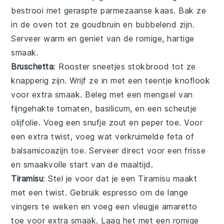
bestrooi met geraspte
parmezaanse kaas
. Bak ze
in de oven tot ze goudbruin en bubbelend zijn.
Serveer warm en geniet van de romige, hartige
smaak.
Bruschetta
: Rooster sneetjes
stokbrood
tot ze
knapperig zijn. Wrijf ze in met een teentje
knoflook
voor extra smaak. Beleg met een mengsel van
fijngehakte
tomaten
,
basilicum
, en een scheutje
olijfolie
. Voeg een snufje
zout
en
peper
toe. Voor
een extra twist, voeg wat verkruimelde
feta
of
balsamicoazijn
toe. Serveer direct voor een frisse
en smaakvolle start van de maaltijd.
Tiramisu
: Stel je voor dat je een
Tiramisu
maakt
met een twist. Gebruik
espresso
om de
lange
vingers
te weken en voeg een vleugje
amaretto
toe voor extra smaak. Laag het met een romige