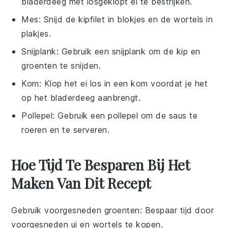
bladerdeeg met losgeklopt ei te bestrijken.
Mes
: Snijd de kipfilet in blokjes en de wortels in
plakjes.
Snijplank
: Gebruik een snijplank om de kip en
groenten te snijden.
Kom
: Klop het ei los in een kom voordat je het
op het bladerdeeg aanbrengt.
Pollepel
: Gebruik een pollepel om de saus te
roeren en te serveren.
Hoe Tijd Te Besparen Bij Het
Maken Van Dit Recept
Gebruik voorgesneden groenten
: Bespaar tijd door
voorgesneden ui
en
wortels
te kopen.