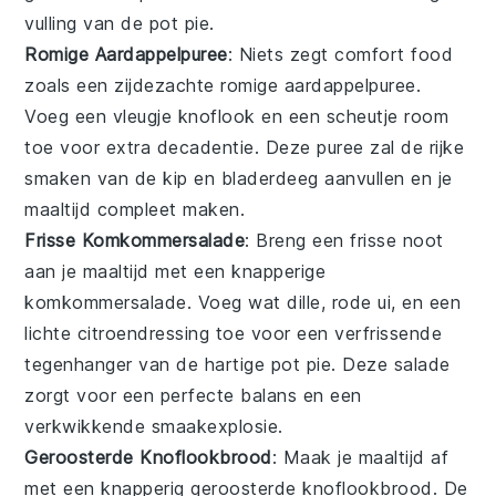
vulling van de pot pie.
Romige Aardappelpuree
: Niets zegt comfort food
zoals een zijdezachte
romige aardappelpuree
.
Voeg een vleugje
knoflook
en een scheutje
room
toe voor extra decadentie. Deze puree zal de rijke
smaken van de
kip
en
bladerdeeg
aanvullen en je
maaltijd compleet maken.
Frisse Komkommersalade
: Breng een frisse noot
aan je maaltijd met een knapperige
komkommersalade
. Voeg wat
dille
,
rode ui
, en een
lichte
citroendressing
toe voor een verfrissende
tegenhanger van de hartige pot pie. Deze salade
zorgt voor een perfecte balans en een
verkwikkende smaakexplosie.
Geroosterde Knoflookbrood
: Maak je maaltijd af
met een knapperig
geroosterde knoflookbrood
. De