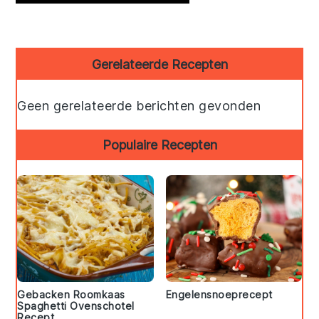
Primary
Gerelateerde Recepten
Sidebar
Geen gerelateerde berichten gevonden
Populaire Recepten
Gebacken Roomkaas
Engelensnoeprecept
Spaghetti Ovenschotel
Recept