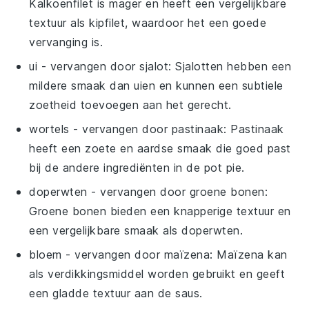
Kalkoenfilet is mager en heeft een vergelijkbare
textuur als kipfilet, waardoor het een goede
vervanging is.
ui
- vervangen door
sjalot
: Sjalotten hebben een
mildere smaak dan uien en kunnen een subtiele
zoetheid toevoegen aan het gerecht.
wortels
- vervangen door
pastinaak
: Pastinaak
heeft een zoete en aardse smaak die goed past
bij de andere ingrediënten in de pot pie.
doperwten
- vervangen door
groene bonen
:
Groene bonen bieden een knapperige textuur en
een vergelijkbare smaak als doperwten.
bloem
- vervangen door
maïzena
: Maïzena kan
als verdikkingsmiddel worden gebruikt en geeft
een gladde textuur aan de saus.