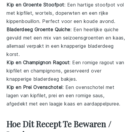
Kip en Groente Stoofpot
: Een hartige stoofpot vol
met
kipfilet
,
wortels
,
doperwten
en een rijke
kippenbouillon
. Perfect voor een koude avond.
Bladerdeeg Groente Quiche
: Een heerlijke quiche
gevuld met een mix van
seizoensgroenten
en
kaas
,
allemaal verpakt in een knapperige
bladerdeeg
korst.
Kip en Champignon Ragout
: Een romige ragout van
kipfilet
en
champignons
, geserveerd over
knapperige
bladerdeeg
bakjes.
Kip en Prei Ovenschotel
: Een ovenschotel met
lagen van
kipfilet
,
prei
en een romige saus,
afgedekt met een laagje
kaas
en
aardappelpuree
.
Hoe Dit Recept Te Bewaren /