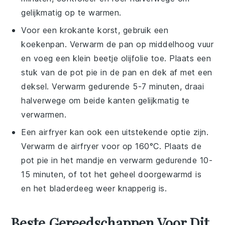
gelijkmatig op te warmen.
Voor een krokante korst, gebruik een
koekenpan. Verwarm de pan op middelhoog vuur
en voeg een klein beetje
olijfolie
toe. Plaats een
stuk van de
pot pie
in de pan en dek af met een
deksel. Verwarm gedurende 5-7 minuten, draai
halverwege om beide kanten gelijkmatig te
verwarmen.
Een airfryer kan ook een uitstekende optie zijn.
Verwarm de airfryer voor op 160°C. Plaats de
pot pie
in het mandje en verwarm gedurende 10-
15 minuten, of tot het geheel doorgewarmd is
en het
bladerdeeg
weer knapperig is.
Beste Gereedschappen Voor Dit