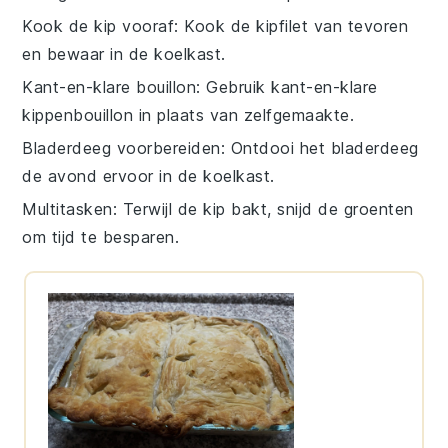
Kook de kip vooraf
: Kook de
kipfilet
van tevoren
en bewaar in de koelkast.
Kant-en-klare bouillon
: Gebruik
kant-en-klare
kippenbouillon
in plaats van zelfgemaakte.
Bladerdeeg voorbereiden
: Ontdooi het
bladerdeeg
de avond ervoor in de koelkast.
Multitasken
: Terwijl de
kip
bakt, snijd de
groenten
om tijd te besparen.