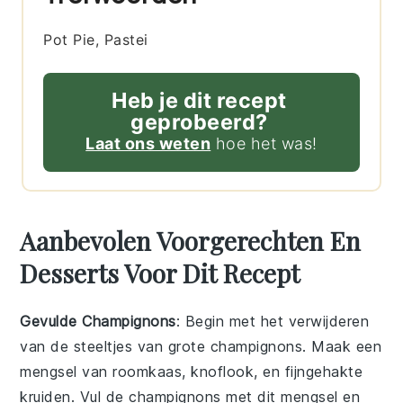
Pot Pie, Pastei
Heb je dit recept
geprobeerd?
Laat ons weten
hoe het was!
Aanbevolen Voorgerechten En
Desserts Voor Dit Recept
Gevulde Champignons
: Begin met het verwijderen
van de steeltjes van grote
champignons
. Maak een
mengsel van
roomkaas
,
knoflook
, en fijngehakte
kruiden
. Vul de champignons met dit mengsel en