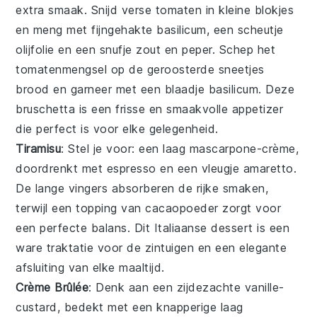
extra smaak. Snijd verse
tomaten
in kleine blokjes
en meng met fijngehakte
basilicum
, een scheutje
olijfolie
en een snufje
zout
en
peper
. Schep het
tomatenmengsel op de geroosterde sneetjes
brood en garneer met een blaadje basilicum. Deze
bruschetta
is een frisse en smaakvolle appetizer
die perfect is voor elke gelegenheid.
Tiramisu
: Stel je voor: een laag
mascarpone
-crème,
doordrenkt met
espresso
en een vleugje
amaretto
.
De
lange vingers
absorberen de rijke smaken,
terwijl een topping van
cacaopoeder
zorgt voor
een perfecte balans. Dit Italiaanse dessert is een
ware traktatie voor de zintuigen en een elegante
afsluiting van elke maaltijd.
Crème Brûlée
: Denk aan een zijdezachte
vanille
-
custard, bedekt met een knapperige laag