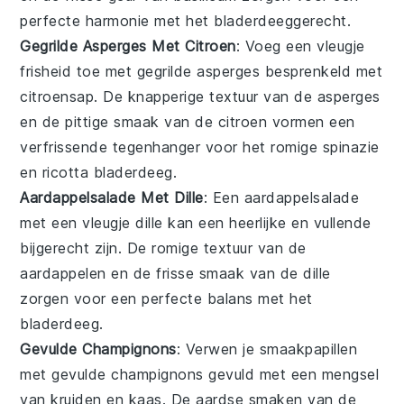
perfecte harmonie met het bladerdeeggerecht.
Gegrilde Asperges Met Citroen
: Voeg een vleugje
frisheid toe met
gegrilde asperges
besprenkeld met
citroensap
. De knapperige textuur van de
asperges
en de pittige smaak van de
citroen
vormen een
verfrissende tegenhanger voor het romige
spinazie
en
ricotta
bladerdeeg.
Aardappelsalade Met Dille
: Een
aardappelsalade
met een vleugje
dille
kan een heerlijke en vullende
bijgerecht zijn. De romige textuur van de
aardappelen
en de frisse smaak van de
dille
zorgen voor een perfecte balans met het
bladerdeeg.
Gevulde Champignons
: Verwen je smaakpapillen
met
gevulde champignons
gevuld met een mengsel
van
kruiden
en
kaas
. De aardse smaken van de