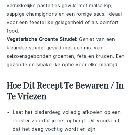
verrukkelijke
pasteitjes
gevuld met malse
kip
,
sappige
champignons
en een romige saus. Ideaal
voor een feestelijke gelegenheid of als comfort
food.
Vegetarische Groente Strudel
: Geniet van een
kleurrijke
strudel
gevuld met een mix van
seizoensgebonden
groenten
,
feta
en kruiden. Een
gezonde en smakelijke optie voor elke maaltijd.
Hoe Dit Recept Te Bewaren / In
Te Vriezen
Laat het
bladerdeeg
volledig afkoelen op een
rooster voordat je het opbergt. Dit voorkomt
dat het deeg vochtig wordt en zijn