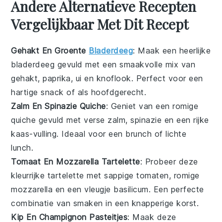
Andere Alternatieve Recepten
Vergelijkbaar Met Dit Recept
Gehakt En Groente
Bladerdeeg
: Maak een heerlijke
bladerdeeg
gevuld met een smaakvolle mix van
gehakt
,
paprika
,
ui
en
knoflook
. Perfect voor een
hartige snack of als hoofdgerecht.
Zalm En Spinazie Quiche
: Geniet van een romige
quiche
gevuld met verse
zalm
,
spinazie
en een rijke
kaas
-vulling. Ideaal voor een brunch of lichte
lunch.
Tomaat En Mozzarella Tartelette
: Probeer deze
kleurrijke
tartelette
met sappige
tomaten
, romige
mozzarella
en een vleugje
basilicum
. Een perfecte
combinatie van smaken in een knapperige korst.
Kip En Champignon Pasteitjes
: Maak deze