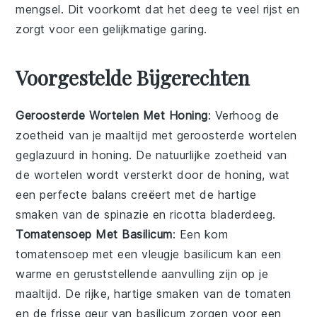
mengsel. Dit voorkomt dat het deeg te veel rijst en
zorgt voor een gelijkmatige garing.
Voorgestelde Bijgerechten
Geroosterde Wortelen Met Honing
: Verhoog de
zoetheid van je maaltijd met
geroosterde wortelen
geglazuurd in
honing
. De natuurlijke zoetheid van
de
wortelen
wordt versterkt door de
honing
, wat
een perfecte balans creëert met de hartige
smaken van de
spinazie
en
ricotta
bladerdeeg.
Tomatensoep Met Basilicum
: Een kom
tomatensoep
met een vleugje
basilicum
kan een
warme en geruststellende aanvulling zijn op je
maaltijd. De rijke, hartige smaken van de
tomaten
en de frisse geur van
basilicum
zorgen voor een