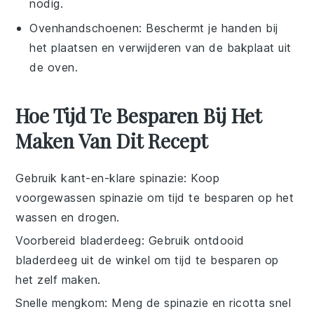
nodig.
Ovenhandschoenen
: Beschermt je handen bij
het plaatsen en verwijderen van de bakplaat uit
de oven.
Hoe Tijd Te Besparen Bij Het
Maken Van Dit Recept
Gebruik kant-en-klare spinazie
: Koop
voorgewassen
spinazie
om tijd te besparen op het
wassen en drogen.
Voorbereid bladerdeeg
: Gebruik
ontdooid
bladerdeeg
uit de winkel om tijd te besparen op
het zelf maken.
Snelle mengkom
: Meng de
spinazie
en
ricotta
snel