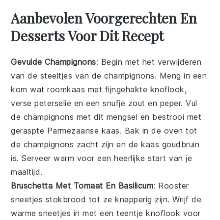
Aanbevolen Voorgerechten En
Desserts Voor Dit Recept
Gevulde Champignons
: Begin met het verwijderen
van de steeltjes van de
champignons
. Meng in een
kom wat
roomkaas
met fijngehakte
knoflook
,
verse
peterselie
en een snufje
zout
en
peper
. Vul
de champignons met dit mengsel en bestrooi met
geraspte
Parmezaanse kaas
. Bak in de oven tot
de champignons zacht zijn en de kaas goudbruin
is. Serveer warm voor een heerlijke start van je
maaltijd.
Bruschetta Met Tomaat En Basilicum
: Rooster
sneetjes
stokbrood
tot ze knapperig zijn. Wrijf de
warme sneetjes in met een teentje
knoflook
voor