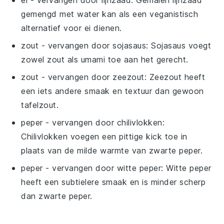
gemengd met water kan als een veganistisch
alternatief voor ei dienen.
zout
- vervangen door
sojasaus
: Sojasaus voegt
zowel zout als umami toe aan het gerecht.
zout
- vervangen door
zeezout
: Zeezout heeft
een iets andere smaak en textuur dan gewoon
tafelzout.
peper
- vervangen door
chilivlokken
:
Chilivlokken voegen een pittige kick toe in
plaats van de milde warmte van zwarte peper.
peper
- vervangen door
witte peper
: Witte peper
heeft een subtielere smaak en is minder scherp
dan zwarte peper.