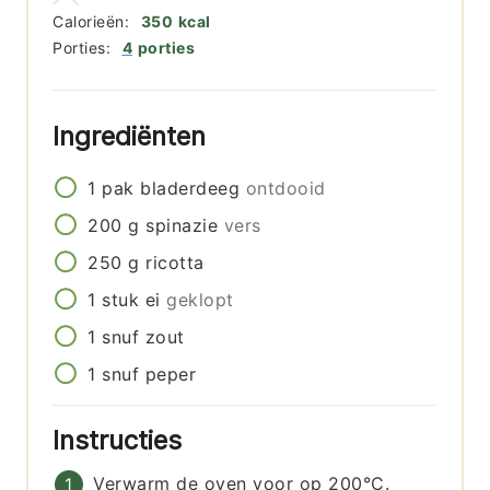
Calorieën:
350
kcal
Porties:
4
porties
Ingrediënten
1
pak
bladerdeeg
ontdooid
200
g
spinazie
vers
250
g
ricotta
1
stuk
ei
geklopt
1
snuf
zout
1
snuf
peper
Instructies
Verwarm de oven voor op 200°C.