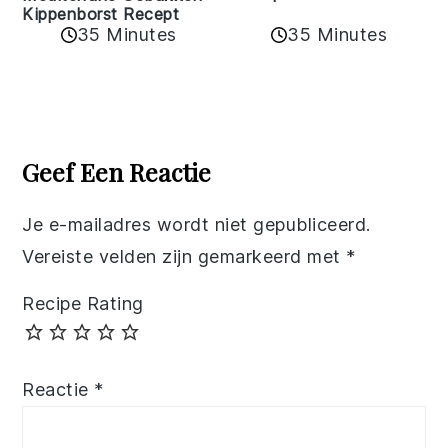
Kippenborst Recept
35 Minutes
35 Minutes
Reader
Interactions
Geef Een Reactie
Je e-mailadres wordt niet gepubliceerd.
Vereiste velden zijn gemarkeerd met
*
Recipe Rating
Reactie
*