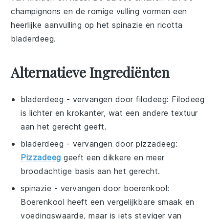
champignons
en de romige vulling vormen een
heerlijke aanvulling op het
spinazie
en
ricotta
bladerdeeg.
Alternatieve Ingrediënten
bladerdeeg
- vervangen door
filodeeg
: Filodeeg
is lichter en krokanter, wat een andere textuur
aan het gerecht geeft.
bladerdeeg
- vervangen door
pizzadeeg
:
Pizzadeeg
geeft een dikkere en meer
broodachtige basis aan het gerecht.
spinazie
- vervangen door
boerenkool
:
Boerenkool heeft een vergelijkbare smaak en
voedingswaarde, maar is iets steviger van