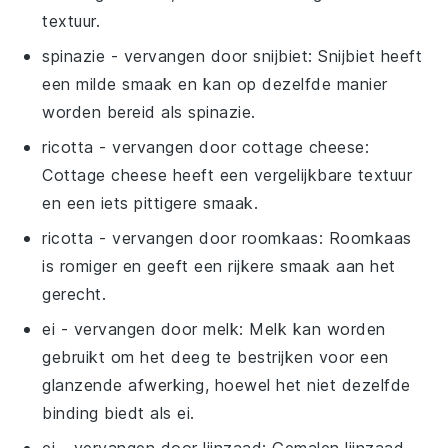
textuur.
spinazie
- vervangen door
snijbiet
: Snijbiet heeft
een milde smaak en kan op dezelfde manier
worden bereid als spinazie.
ricotta
- vervangen door
cottage cheese
:
Cottage cheese heeft een vergelijkbare textuur
en een iets pittigere smaak.
ricotta
- vervangen door
roomkaas
: Roomkaas
is romiger en geeft een rijkere smaak aan het
gerecht.
ei
- vervangen door
melk
: Melk kan worden
gebruikt om het deeg te bestrijken voor een
glanzende afwerking, hoewel het niet dezelfde
binding biedt als ei.
ei
- vervangen door
lijnzaad
: Gemalen lijnzaad