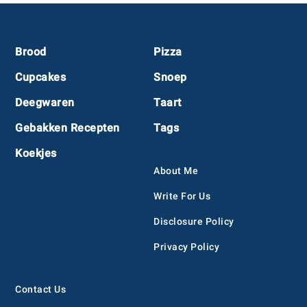
Footer
Brood
Pizza
Cupcakes
Snoep
Deegwaren
Taart
Gebakken Recepten
Tags
Koekjes
About Me
Write For Us
Disclosure Policy
Privacy Policy
Contact Us