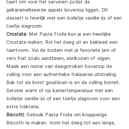
taart om voor het serveren zodat de
gekaramelliseerde appels bovenop liggen. Dit
dessert is heerlijk met een bolletje vanille-ijs of een
toefje slagroom.
Crostata
: Met
Pasta Frolla
kun je een heerlijke
Crostata
maken. Rol het deeg uit en bekleed een
taartvorm. Vul de bodem met je favoriete jam of
vers fruit zoals aardbeien, abrikozen of vijgen.
Maak een raster van deegstroken bovenop de
vulling voor een authentieke Italiaanse uitstraling.
Bak tot de korst goudbruin is en de vulling borrelt.
Serveer warm of op kamertemperatuur met een
bolletje vanille-ijs of een toefje slagroom voor een
extra traktatie.
Biscotti
: Gebruik
Pasta Frolla
om knapperige
Biscotti
te maken. Vorm het deeg tot een lange,