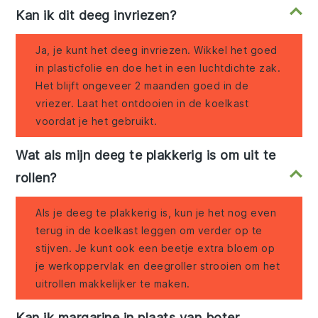
Kan ik dit deeg invriezen?
Ja, je kunt het deeg invriezen. Wikkel het goed
in plasticfolie en doe het in een luchtdichte zak.
Het blijft ongeveer 2 maanden goed in de
vriezer. Laat het ontdooien in de koelkast
voordat je het gebruikt.
Wat als mijn deeg te plakkerig is om uit te
rollen?
Als je deeg te plakkerig is, kun je het nog even
terug in de koelkast leggen om verder op te
stijven. Je kunt ook een beetje extra bloem op
je werkoppervlak en deegroller strooien om het
uitrollen makkelijker te maken.
Kan ik margarine in plaats van boter