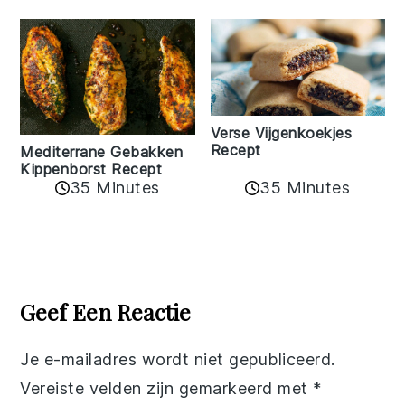
Verse Vijgenkoekjes
Recept
Mediterrane Gebakken
Kippenborst Recept
35 Minutes
35 Minutes
Reader
Interactions
Geef Een Reactie
Je e-mailadres wordt niet gepubliceerd.
Vereiste velden zijn gemarkeerd met
*