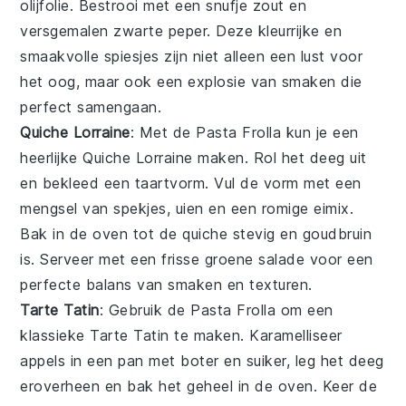
olijfolie
. Bestrooi met een snufje
zout
en
versgemalen zwarte peper
. Deze kleurrijke en
smaakvolle spiesjes zijn niet alleen een lust voor
het oog, maar ook een explosie van smaken die
perfect samengaan.
Quiche Lorraine
: Met de
Pasta Frolla
kun je een
heerlijke
Quiche Lorraine
maken. Rol het deeg uit
en bekleed een taartvorm. Vul de vorm met een
mengsel van spekjes, uien en een romige eimix.
Bak in de oven tot de quiche stevig en goudbruin
is. Serveer met een frisse groene salade voor een
perfecte balans van smaken en texturen.
Tarte Tatin
: Gebruik de
Pasta Frolla
om een
klassieke
Tarte Tatin
te maken. Karamelliseer
appels in een pan met boter en suiker, leg het deeg
eroverheen en bak het geheel in de oven. Keer de