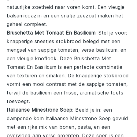
natuurlijke zoetheid naar voren komt. Een vleugje
balsamicoazijn
en een snufje
zeezout
maken het
geheel compleet.
Bruschetta Met Tomaat En Basilicum
: Stel je voor:
knapperige sneetjes
stokbrood
belegd met een
mengsel van sappige
tomaten
, verse
basilicum
, en
een vleugje
knoflook
. Deze
Bruschetta Met
Tomaat En Basilicum
is een perfecte combinatie
van texturen en smaken. De knapperige
stokbrood
vormt een mooi contrast met de sappige
tomaten
,
terwijl de
basilicum
een frisse, aromatische toets
toevoegt.
Italiaanse Minestrone Soep
: Beeld je in: een
dampende kom
Italiaanse Minestrone Soep
gevuld
met een rijke mix van
bonen
,
pasta
, en een
overvloed aan verse
groenten
. Deze soep is een