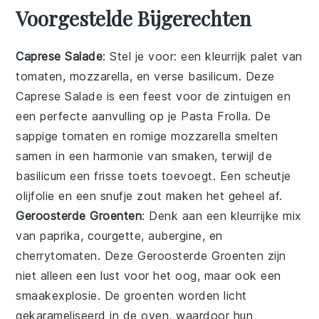
Voorgestelde Bijgerechten
Caprese Salade
: Stel je voor: een kleurrijk palet van
tomaten
,
mozzarella
, en verse
basilicum
. Deze
Caprese Salade
is een feest voor de zintuigen en
een perfecte aanvulling op je
Pasta Frolla
. De
sappige
tomaten
en romige
mozzarella
smelten
samen in een harmonie van smaken, terwijl de
basilicum
een frisse toets toevoegt. Een scheutje
olijfolie
en een snufje
zout
maken het geheel af.
Geroosterde Groenten
: Denk aan een kleurrijke mix
van
paprika
,
courgette
,
aubergine
, en
cherrytomaten
. Deze
Geroosterde Groenten
zijn
niet alleen een lust voor het oog, maar ook een
smaakexplosie. De groenten worden licht
gekarameliseerd in de oven, waardoor hun