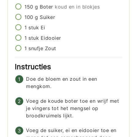
150
g
Boter
koud en in blokjes
100
g
Suiker
1
stuk
Ei
1
stuk
Eidooier
1
snufje
Zout
Instructies
Doe de bloem en zout in een
mengkom.
Voeg de koude boter toe en wrijf met
je vingers tot het mengsel op
broodkruimels lijkt.
Voeg de suiker, ei en eidooier toe en