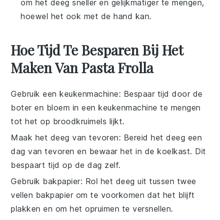
om het deeg sneller en gelijkmatiger te mengen,
hoewel het ook met de hand kan.
Hoe Tijd Te Besparen Bij Het
Maken Van Pasta Frolla
Gebruik een keukenmachine
: Bespaar tijd door de
boter
en
bloem
in een keukenmachine te mengen
tot het op broodkruimels lijkt.
Maak het deeg van tevoren
: Bereid het
deeg
een
dag van tevoren en bewaar het in de koelkast. Dit
bespaart tijd op de dag zelf.
Gebruik bakpapier
: Rol het
deeg
uit tussen twee
vellen bakpapier om te voorkomen dat het blijft
plakken en om het opruimen te versnellen.