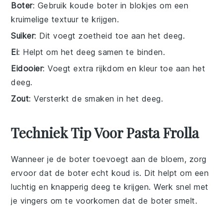
Boter
: Gebruik koude boter in blokjes om een
kruimelige textuur te krijgen.
Suiker
: Dit voegt zoetheid toe aan het deeg.
Ei
: Helpt om het deeg samen te binden.
Eidooier
: Voegt extra rijkdom en kleur toe aan het
deeg.
Zout
: Versterkt de smaken in het deeg.
Techniek Tip Voor Pasta Frolla
Wanneer je de
boter
toevoegt aan de
bloem
, zorg
ervoor dat de boter echt koud is. Dit helpt om een
luchtig en knapperig
deeg
te krijgen. Werk snel met
je vingers om te voorkomen dat de boter smelt.