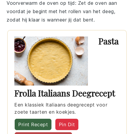
Voorverwarm de oven op tijd
: Zet de
oven
aan
voordat je begint met het rollen van het
deeg
,
zodat hij klaar is wanneer jij dat bent.
Pasta
Frolla Italiaans Deegrecept
Een klassiek Italiaans deegrecept voor
zoete taarten en koekjes.
Print Recept
Pin Dit