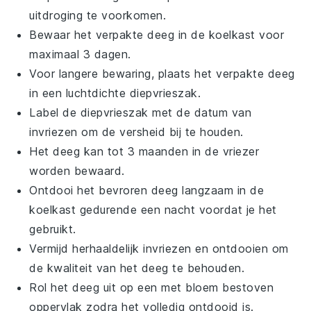
uitdroging te voorkomen.
Bewaar het verpakte
deeg
in de koelkast voor
maximaal 3 dagen.
Voor langere bewaring, plaats het verpakte
deeg
in een luchtdichte
diepvrieszak
.
Label de
diepvrieszak
met de datum van
invriezen om de versheid bij te houden.
Het
deeg
kan tot 3 maanden in de vriezer
worden bewaard.
Ontdooi het bevroren
deeg
langzaam in de
koelkast gedurende een nacht voordat je het
gebruikt.
Vermijd herhaaldelijk invriezen en ontdooien om
de kwaliteit van het
deeg
te behouden.
Rol het
deeg
uit op een met
bloem
bestoven
oppervlak zodra het volledig ontdooid is.