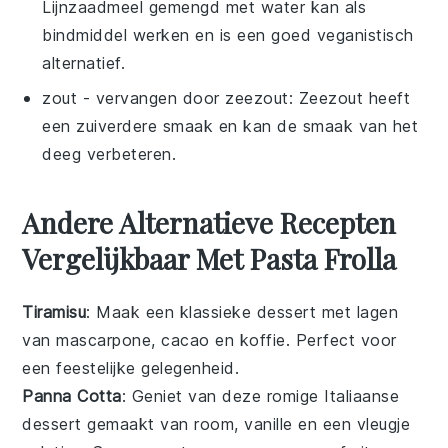
Lijnzaadmeel gemengd met water kan als
bindmiddel werken en is een goed veganistisch
alternatief.
zout
- vervangen door
zeezout
: Zeezout heeft
een zuiverdere smaak en kan de smaak van het
deeg verbeteren.
Andere Alternatieve Recepten
Vergelijkbaar Met Pasta Frolla
Tiramisu
: Maak een klassieke
dessert
met lagen
van
mascarpone
,
cacao
en
koffie
. Perfect voor
een feestelijke gelegenheid.
Panna Cotta
: Geniet van deze romige
Italiaanse
dessert
gemaakt van
room
,
vanille
en een vleugje