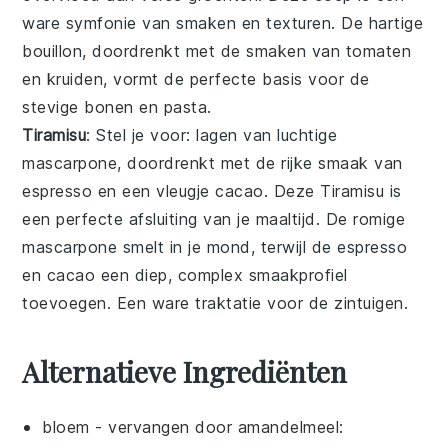
ware symfonie van smaken en texturen. De hartige
bouillon, doordrenkt met de smaken van
tomaten
en
kruiden
, vormt de perfecte basis voor de
stevige
bonen
en
pasta
.
Tiramisu
: Stel je voor: lagen van luchtige
mascarpone
, doordrenkt met de rijke smaak van
espresso
en een vleugje
cacao
. Deze
Tiramisu
is
een perfecte afsluiting van je maaltijd. De romige
mascarpone
smelt in je mond, terwijl de
espresso
en
cacao
een diep, complex smaakprofiel
toevoegen. Een ware traktatie voor de zintuigen.
Alternatieve Ingrediënten
bloem
- vervangen door
amandelmeel
: