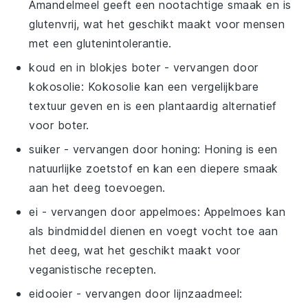
Amandelmeel geeft een nootachtige smaak en is
glutenvrij, wat het geschikt maakt voor mensen
met een glutenintolerantie.
koud en in blokjes boter
- vervangen door
kokosolie
: Kokosolie kan een vergelijkbare
textuur geven en is een plantaardig alternatief
voor boter.
suiker
- vervangen door
honing
: Honing is een
natuurlijke zoetstof en kan een diepere smaak
aan het deeg toevoegen.
ei
- vervangen door
appelmoes
: Appelmoes kan
als bindmiddel dienen en voegt vocht toe aan
het deeg, wat het geschikt maakt voor
veganistische recepten.
eidooier
- vervangen door
lijnzaadmeel
: