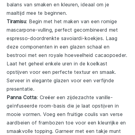
balans van smaken en kleuren, ideaal om je
maaltijd mee te beginnen.
Tiramisu
: Begin met het maken van een romige
mascarpone
-vulling, perfect gecombineerd met
espresso
-doordrenkte
savoiardi
-koekjes. Laag
deze componenten in een glazen schaal en
bestrooi met een royale hoeveelheid
cacaopoeder
.
Laat het geheel enkele uren in de koelkast
opstijven voor een perfecte textuur en smaak.
Serveer in elegante glazen voor een verfijnde
presentatie.
Panna Cotta
: Creëer een zijdezachte
vanille
-
geïnfuseerde
room
-basis die je laat opstijven in
mooie vormen. Voeg een fruitige
coulis
van verse
aardbeien
of
frambozen
toe voor een kleurrijke en
smaakvolle topping. Garneer met een takje
munt