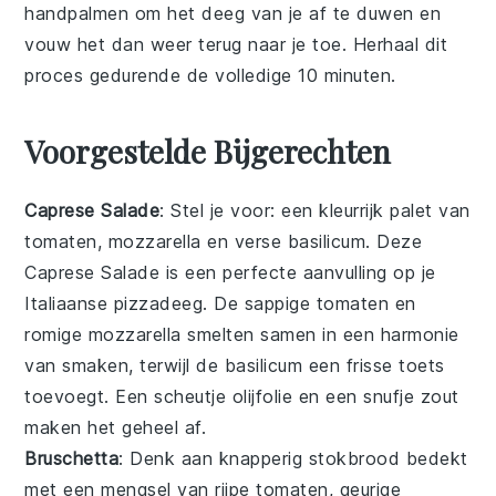
handpalmen om het deeg van je af te duwen en
vouw het dan weer terug naar je toe. Herhaal dit
proces gedurende de volledige 10 minuten.
Voorgestelde Bijgerechten
Caprese Salade
: Stel je voor: een kleurrijk palet van
tomaten
,
mozzarella
en verse
basilicum
. Deze
Caprese Salade
is een perfecte aanvulling op je
Italiaanse pizzadeeg
. De sappige
tomaten
en
romige
mozzarella
smelten samen in een harmonie
van smaken, terwijl de
basilicum
een frisse toets
toevoegt. Een scheutje
olijfolie
en een snufje
zout
maken het geheel af.
Bruschetta
: Denk aan knapperig
stokbrood
bedekt
met een mengsel van rijpe
tomaten
, geurige