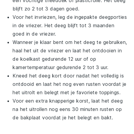
een vochtige
theedoek
of plasticfolie. Het deeg
blijft zo 2 tot 3 dagen goed.
Voor het invriezen, leg de ingepakte deegporties
in de vriezer. Het deeg blijft tot 3 maanden
goed in de vriezer.
Wanneer je klaar bent om het deeg te gebruiken,
haal het uit de vriezer en laat het ontdooien in
de koelkast gedurende 12 uur of op
kamertemperatuur gedurende 2 tot 3 uur.
Kneed het deeg kort door nadat het volledig is
ontdooid en laat het nog even rusten voordat je
het uitrolt en belegt met je favoriete
toppings
.
Voor een extra knapperige korst, laat het deeg
na het uitrollen nog eens 30 minuten rusten op
de bakplaat voordat je het belegt en bakt.