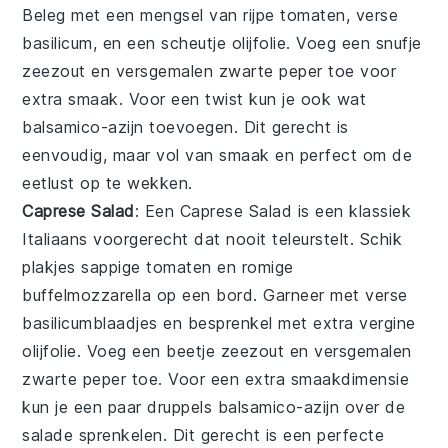
Beleg met een mengsel van rijpe
tomaten
, verse
basilicum
, en een scheutje
olijfolie
. Voeg een snufje
zee
zout en versgemalen
zwarte
peper toe voor
extra smaak. Voor een twist kun je ook wat
balsamico
-azijn toevoegen. Dit gerecht is
eenvoudig, maar vol van smaak en perfect om de
eetlust op te wekken.
Caprese Salad
: Een
Caprese Salad
is een klassiek
Italiaans voorgerecht dat nooit teleurstelt. Schik
plakjes sappige
tomaten
en romige
buffelmozzarella
op een bord. Garneer met verse
basilicum
blaadjes en besprenkel met
extra
vergine
olijfolie
. Voeg een beetje
zee
zout en versgemalen
zwarte
peper toe. Voor een extra smaakdimensie
kun je een paar druppels
balsamico
-azijn over de
salade sprenkelen. Dit gerecht is een perfecte