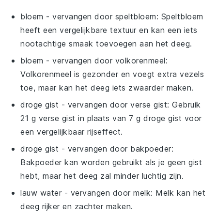
bloem
- vervangen door
speltbloem
: Speltbloem
heeft een vergelijkbare textuur en kan een iets
nootachtige smaak toevoegen aan het deeg.
bloem
- vervangen door
volkorenmeel
:
Volkorenmeel is gezonder en voegt extra vezels
toe, maar kan het deeg iets zwaarder maken.
droge gist
- vervangen door
verse gist
: Gebruik
21 g verse gist in plaats van 7 g droge gist voor
een vergelijkbaar rijseffect.
droge gist
- vervangen door
bakpoeder
:
Bakpoeder kan worden gebruikt als je geen gist
hebt, maar het deeg zal minder luchtig zijn.
lauw water
- vervangen door
melk
: Melk kan het
deeg rijker en zachter maken.