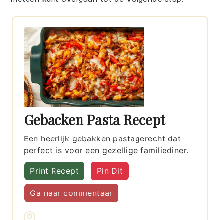
Gebacken Pasta Recept
Een heerlijk gebakken pastagerecht dat
perfect is voor een gezellige familiediner.
Print Recept
Pin Dit
Ga naar commentaar