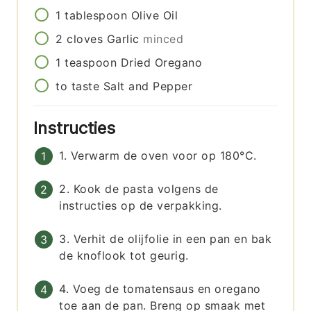
1
tablespoon
Olive Oil
2
cloves
Garlic
minced
1
teaspoon
Dried Oregano
to taste
Salt and Pepper
Instructies
1. Verwarm de oven voor op 180°C.
2. Kook de pasta volgens de
instructies op de verpakking.
3. Verhit de olijfolie in een pan en bak
de knoflook tot geurig.
4. Voeg de tomatensaus en oregano
toe aan de pan. Breng op smaak met