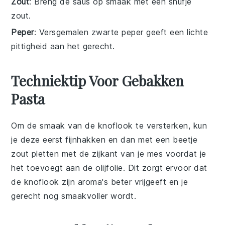
Zout
: Breng de saus op smaak met een snufje
zout.
Peper
: Versgemalen zwarte peper geeft een lichte
pittigheid aan het gerecht.
Techniektip Voor Gebakken
Pasta
Om de smaak van de
knoflook
te versterken, kun
je deze eerst fijnhakken en dan met een beetje
zout
pletten met de zijkant van je mes voordat je
het toevoegt aan de
olijfolie
. Dit zorgt ervoor dat
de knoflook zijn aroma's beter vrijgeeft en je
gerecht nog smaakvoller wordt.