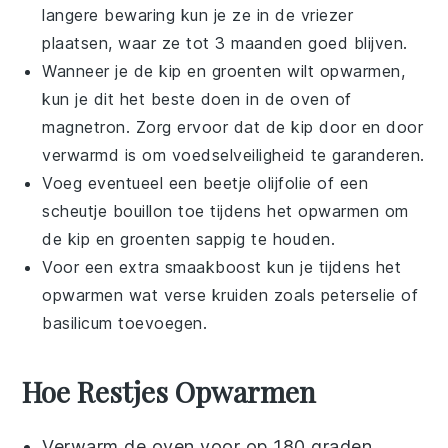
langere bewaring kun je ze in de vriezer
plaatsen, waar ze tot 3 maanden goed blijven.
Wanneer je de
kip
en
groenten
wilt opwarmen,
kun je dit het beste doen in de oven of
magnetron. Zorg ervoor dat de
kip
door en door
verwarmd is om voedselveiligheid te garanderen.
Voeg eventueel een beetje
olijfolie
of een
scheutje
bouillon
toe tijdens het opwarmen om
de
kip
en
groenten
sappig te houden.
Voor een extra smaakboost kun je tijdens het
opwarmen wat verse kruiden zoals
peterselie
of
basilicum
toevoegen.
Hoe Restjes Opwarmen
Verwarm de oven voor op 180 graden