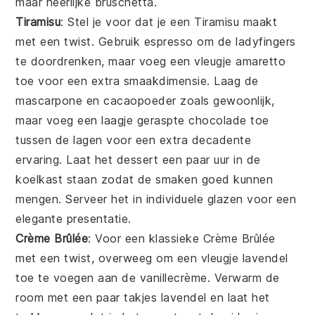
maar heerlijke
bruschetta
.
Tiramisu
: Stel je voor dat je een
Tiramisu
maakt
met een twist. Gebruik
espresso
om de
ladyfingers
te doordrenken, maar voeg een vleugje
amaretto
toe voor een extra smaakdimensie. Laag de
mascarpone
en
cacaopoeder
zoals gewoonlijk,
maar voeg een laagje
geraspte chocolade
toe
tussen de lagen voor een extra decadente
ervaring. Laat het dessert een paar uur in de
koelkast staan zodat de smaken goed kunnen
mengen. Serveer het in individuele glazen voor een
elegante presentatie.
Crème Brûlée
: Voor een klassieke
Crème Brûlée
met een twist, overweeg om een vleugje
lavendel
toe te voegen aan de
vanillecrème
. Verwarm de
room
met een paar takjes
lavendel
en laat het