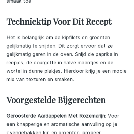
smaak toe.
Techniektip Voor Dit Recept
Het is belangrijk om de
kipfilets
en
groenten
gelijkmatig te snijden. Dit zorgt ervoor dat ze
gelijkmatig garen in de oven. Snijd de
paprika
in
reepjes, de
courgette
in halve maantjes en de
wortel
in dunne plakjes. Hierdoor krijg je een mooie
mix van texturen en smaken.
Voorgestelde Bijgerechten
Geroosterde Aardappelen Met Rozemarijn
: Voor
een knapperige en aromatische aanvulling op je
ovengebakken kip en groenten
, probeer