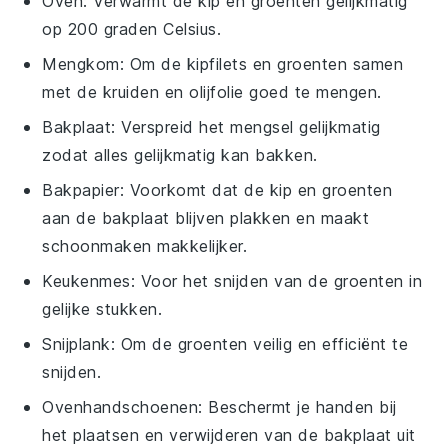
Oven
: Verwarmt de kip en groenten gelijkmatig
op 200 graden Celsius.
Mengkom
: Om de kipfilets en groenten samen
met de kruiden en olijfolie goed te mengen.
Bakplaat
: Verspreid het mengsel gelijkmatig
zodat alles gelijkmatig kan bakken.
Bakpapier
: Voorkomt dat de kip en groenten
aan de bakplaat blijven plakken en maakt
schoonmaken makkelijker.
Keukenmes
: Voor het snijden van de groenten in
gelijke stukken.
Snijplank
: Om de groenten veilig en efficiënt te
snijden.
Ovenhandschoenen
: Beschermt je handen bij
het plaatsen en verwijderen van de bakplaat uit