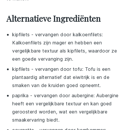
Alternatieve Ingrediënten
kipfilets
- vervangen door
kalkoenfilets
:
Kalkoenfilets zijn mager en hebben een
vergelijkbare textuur als kipfilets, waardoor ze
een goede vervanging zijn.
kipfilets
- vervangen door
tofu
: Tofu is een
plantaardig alternatief dat eiwitrijk is en de
smaken van de kruiden goed opneemt.
paprika
- vervangen door
aubergine
: Aubergine
heeft een vergelijkbare textuur en kan goed
geroosterd worden, wat een vergelijkbare
smaakervaring biedt.
courgette
- vervangen door
komkommer
: