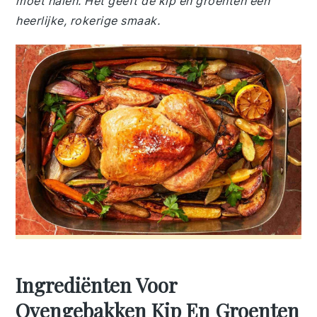
moet halen. Het geeft de kip en groenten een
heerlijke, rokerige smaak.
Ingrediënten Voor
Ovengebakken Kip En Groenten