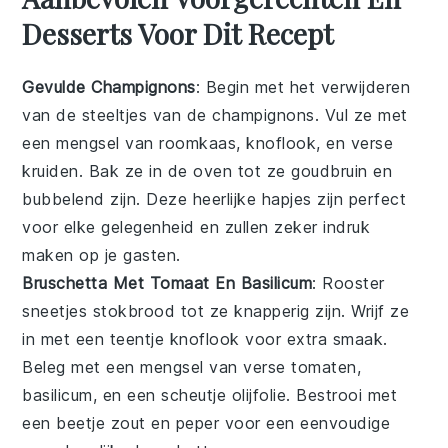
Desserts Voor Dit Recept
Gevulde Champignons
: Begin met het verwijderen
van de steeltjes van de
champignons
. Vul ze met
een mengsel van
roomkaas
,
knoflook
, en
verse
kruiden
. Bak ze in de oven tot ze goudbruin en
bubbelend zijn. Deze heerlijke hapjes zijn perfect
voor elke gelegenheid en zullen zeker indruk
maken op je gasten.
Bruschetta Met Tomaat En Basilicum
: Rooster
sneetjes
stokbrood
tot ze knapperig zijn. Wrijf ze
in met een teentje
knoflook
voor extra smaak.
Beleg met een mengsel van
verse tomaten
,
basilicum
, en een scheutje
olijfolie
. Bestrooi met
een beetje
zout
en
peper
voor een eenvoudige