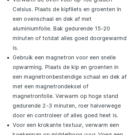
Celsius. Plaats de
kipfilets
en
groenten
in
een ovenschaal en dek af met
aluminiumfolie. Bak gedurende 15-20
minuten of totdat alles goed doorgewarmd
is.
Gebruik een magnetron voor een snelle
opwarming. Plaats de
kip
en
groenten
in
een magnetronbestendige schaal en dek af
met een magnetrondeksel of
magnetronfolie. Verwarm op hoge stand
gedurende 2-3 minuten, roer halverwege
door en controleer of alles goed heet is.
Voor een krokante textuur, verwarm een
koekenpan op middelhoog vuur. Voeg een