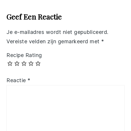
Reader
Interactions
Geef Een Reactie
Je e-mailadres wordt niet gepubliceerd.
Vereiste velden zijn gemarkeerd met
*
Recipe Rating
Reactie
*