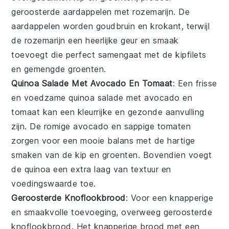
geroosterde aardappelen met rozemarijn
. De
aardappelen worden goudbruin en krokant, terwijl
de rozemarijn een heerlijke geur en smaak
toevoegt die perfect samengaat met de
kipfilets
en
gemengde groenten
.
Quinoa Salade Met Avocado En Tomaat
: Een frisse
en voedzame
quinoa salade met avocado en
tomaat
kan een kleurrijke en gezonde aanvulling
zijn. De romige avocado en sappige tomaten
zorgen voor een mooie balans met de hartige
smaken van de
kip
en
groenten
. Bovendien voegt
de quinoa een extra laag van textuur en
voedingswaarde toe.
Geroosterde Knoflookbrood
: Voor een knapperige
en smaakvolle toevoeging, overweeg
geroosterde
knoflookbrood
. Het knapperige brood met een