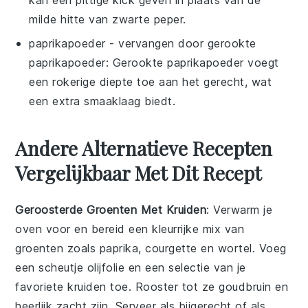
milde hitte van zwarte peper.
paprikapoeder
- vervangen door
gerookte
paprikapoeder
: Gerookte paprikapoeder voegt
een rokerige diepte toe aan het gerecht, wat
een extra smaaklaag biedt.
Andere Alternatieve Recepten
Vergelijkbaar Met Dit Recept
Geroosterde Groenten Met Kruiden
: Verwarm je
oven voor en bereid een kleurrijke mix van
groenten
zoals paprika, courgette en wortel. Voeg
een scheutje olijfolie en een selectie van je
favoriete kruiden toe. Rooster tot ze goudbruin en
heerlijk zacht zijn. Serveer als bijgerecht of als