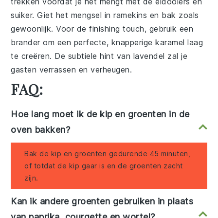
trekken voordat je het mengt met de
eidooiers
en
suiker
. Giet het mengsel in ramekins en bak zoals
gewoonlijk. Voor de finishing touch, gebruik een
brander
om een perfecte, knapperige
karamel
laag
te creëren. De subtiele hint van
lavendel
zal je
gasten verrassen en verheugen.
FAQ:
Hoe lang moet ik de kip en groenten in de
oven bakken?
Bak de kip en groenten gedurende 45 minuten,
of totdat de kip gaar is en de groenten zacht
zijn.
Kan ik andere groenten gebruiken in plaats
van paprika, courgette en wortel?