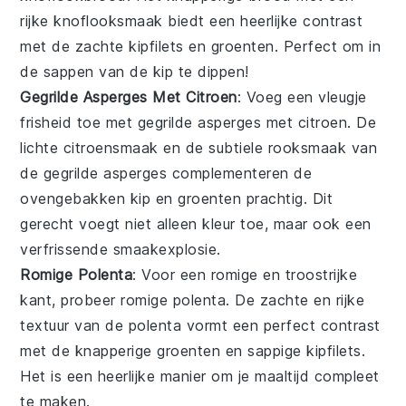
rijke knoflooksmaak biedt een heerlijke contrast
met de zachte
kipfilets
en
groenten
. Perfect om in
de sappen van de
kip
te dippen!
Gegrilde Asperges Met Citroen
: Voeg een vleugje
frisheid toe met
gegrilde asperges met citroen
. De
lichte citroensmaak en de subtiele rooksmaak van
de gegrilde asperges complementeren de
ovengebakken kip
en
groenten
prachtig. Dit
gerecht voegt niet alleen kleur toe, maar ook een
verfrissende smaakexplosie.
Romige Polenta
: Voor een romige en troostrijke
kant, probeer
romige polenta
. De zachte en rijke
textuur van de polenta vormt een perfect contrast
met de knapperige
groenten
en sappige
kipfilets
.
Het is een heerlijke manier om je maaltijd compleet
te maken.