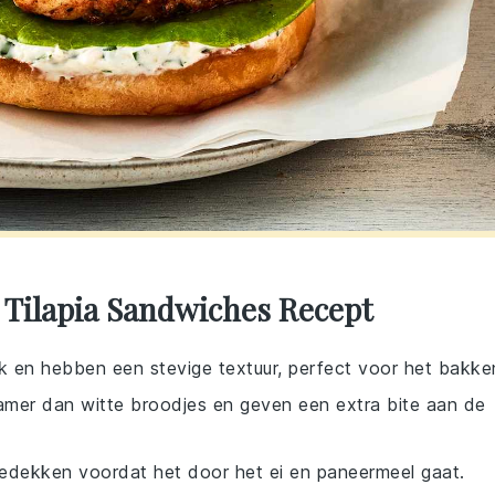
 Tilapia Sandwiches Recept
aak en hebben een stevige textuur, perfect voor het bakke
amer dan witte broodjes en geven een extra bite aan de
 bedekken voordat het door het ei en paneermeel gaat.