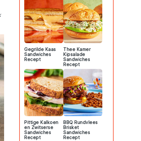
k
Gegrilde Kaas
Thee Kamer
Sandwiches
Kipsalade
Recept
Sandwiches
Recept
Pittige Kalkoen
BBQ Rundvlees
en Zwitserse
Brisket
Sandwiches
Sandwiches
Recept
Recept