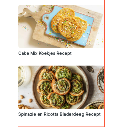
Cake Mix Koekjes Recept
Spinazie en Ricotta Bladerdeeg Recept