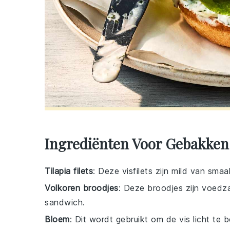
Ingrediënten Voor Gebakken
Tilapia filets
: Deze visfilets zijn mild van sm
Volkoren broodjes
: Deze broodjes zijn voedz
sandwich.
Bloem
: Dit wordt gebruikt om de vis licht te