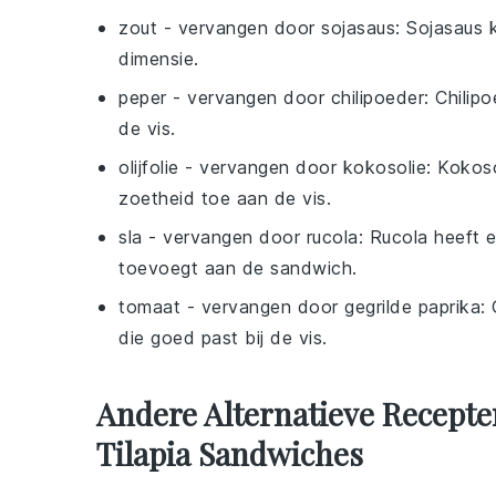
zout
- vervangen door
sojasaus
: Sojasaus
dimensie.
peper
- vervangen door
chilipoeder
: Chilip
de vis.
olijfolie
- vervangen door
kokosolie
: Kokos
zoetheid toe aan de vis.
sla
- vervangen door
rucola
: Rucola heeft 
toevoegt aan de sandwich.
tomaat
- vervangen door
gegrilde paprika
:
die goed past bij de vis.
Andere Alternatieve Recepte
Tilapia Sandwiches