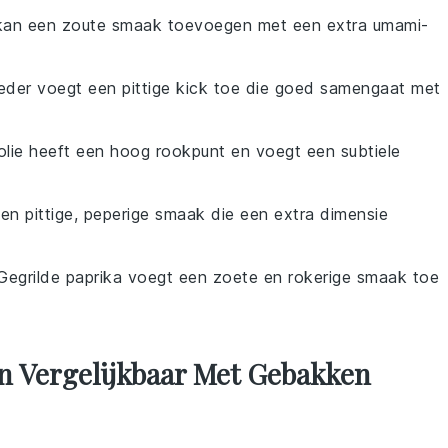
 kan een zoute smaak toevoegen met een extra umami-
oeder voegt een pittige kick toe die goed samengaat met
olie heeft een hoog rookpunt en voegt een subtiele
een pittige, peperige smaak die een extra dimensie
 Gegrilde paprika voegt een zoete en rokerige smaak toe
n Vergelijkbaar Met Gebakken