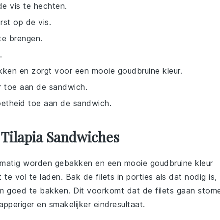
de vis te hechten.
rst op de vis.
te brengen.
.
akken en zorgt voor een mooie goudbruine kleur.
ur toe aan de sandwich.
zoetheid toe aan de sandwich.
 Tilapia Sandwiches
kmatig worden gebakken en een mooie goudbruine kleur
 te vol te laden. Bak de filets in porties als dat nodig is,
 om goed te bakken. Dit voorkomt dat de filets gaan stom
apperiger en smakelijker eindresultaat.