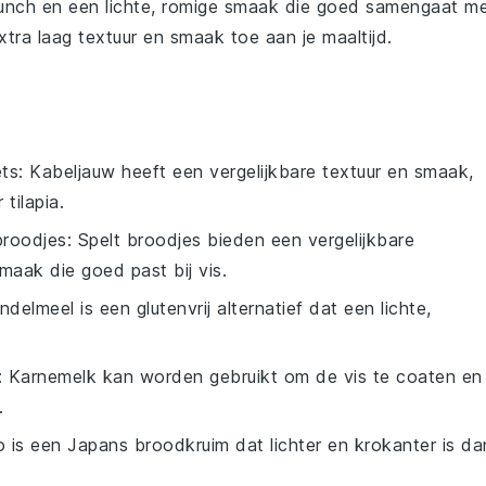
runch en een lichte, romige smaak die goed samengaat m
tra laag textuur en smaak toe aan je maaltijd.
ets
: Kabeljauw heeft een vergelijkbare textuur en smaak,
tilapia.
broodjes
: Spelt broodjes bieden een vergelijkbare
aak die goed past bij vis.
ndelmeel is een glutenvrij alternatief dat een lichte,
: Karnemelk kan worden gebruikt om de vis te coaten en
.
o is een Japans broodkruim dat lichter en krokanter is da