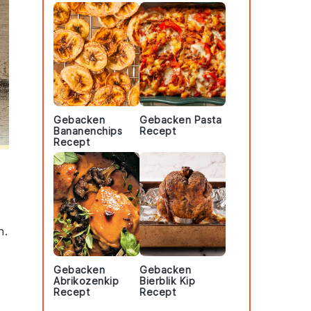
Gebacken
Gebacken Pasta
Bananenchips
Recept
Recept
n.
Gebacken
Gebacken
Abrikozenkip
Bierblik Kip
Recept
Recept