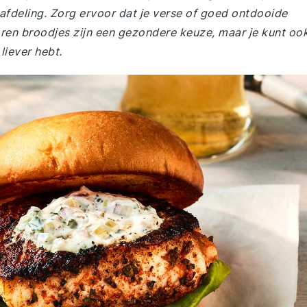
safdeling. Zorg ervoor dat je verse of goed ontdooide
koren broodjes zijn een gezondere keuze, maar je kunt oo
liever hebt.