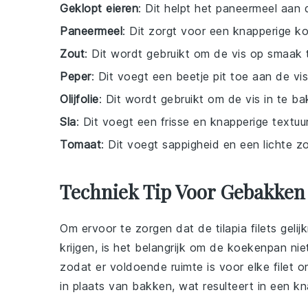
Geklopt eieren
: Dit helpt het paneermeel aan 
Paneermeel
: Dit zorgt voor een knapperige ko
Zout
: Dit wordt gebruikt om de vis op smaak 
Peper
: Dit voegt een beetje pit toe aan de vis
Olijfolie
: Dit wordt gebruikt om de vis in te b
Sla
: Dit voegt een frisse en knapperige textu
Tomaat
: Dit voegt sappigheid en een lichte 
Techniek Tip Voor Gebakken
Om ervoor te zorgen dat de
tilapia filets
gelij
krijgen, is het belangrijk om de
koekenpan
niet
zodat er voldoende ruimte is voor elke filet
in plaats van bakken, wat resulteert in een kn