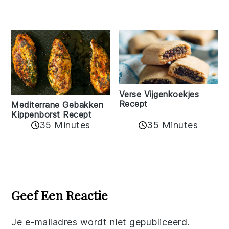
Verse Vijgenkoekjes
Recept
Mediterrane Gebakken
Kippenborst Recept
35 Minutes
35 Minutes
Reader
Interactions
Geef Een Reactie
Je e-mailadres wordt niet gepubliceerd.