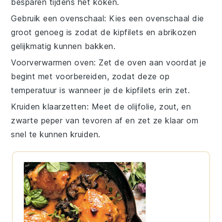
besparen tijdens het koken.
Gebruik een ovenschaal
: Kies een
ovenschaal
die
groot genoeg is zodat de
kipfilets
en
abrikozen
gelijkmatig kunnen bakken.
Voorverwarmen oven
: Zet de
oven
aan voordat je
begint met voorbereiden, zodat deze op
temperatuur is wanneer je de
kipfilets
erin zet.
Kruiden klaarzetten
: Meet de
olijfolie
,
zout
, en
zwarte peper
van tevoren af en zet ze klaar om
snel te kunnen kruiden.