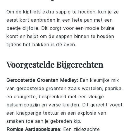
Om de
kipfilets
extra sappig te houden, kun je ze
eerst kort aanbraden in een hete pan met een
beetje
olijfolie
. Dit zorgt voor een mooie bruine
korst en helpt om de sappen binnen te houden
tijdens het bakken in de oven.
Voorgestelde Bijgerechten
Geroosterde Groenten Medley
: Een kleurrijke
mix
van geroosterde
groenten
zoals
wortelen
,
paprika
,
en
courgette
, besprenkeld met een vleugje
balsamicoazijn
en
verse kruiden
. Dit gerecht voegt
een knapperige textuur en een explosie van
smaken toe aan je
gebraden kip
.
Romige Aardappelpuree
: Een zijdezachte