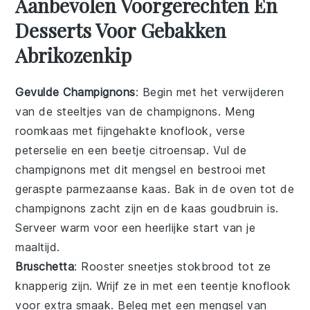
Aanbevolen Voorgerechten En
Desserts Voor Gebakken
Abrikozenkip
Gevulde Champignons
: Begin met het verwijderen
van de steeltjes van de
champignons
. Meng
roomkaas met fijngehakte
knoflook
, verse
peterselie
en een beetje
citroensap
. Vul de
champignons met dit mengsel en bestrooi met
geraspte
parmezaanse kaas
. Bak in de oven tot de
champignons zacht zijn en de kaas goudbruin is.
Serveer warm voor een heerlijke start van je
maaltijd.
Bruschetta
: Rooster sneetjes
stokbrood
tot ze
knapperig zijn. Wrijf ze in met een teentje
knoflook
voor extra smaak. Beleg met een mengsel van