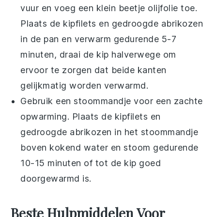
vuur en voeg een klein beetje
olijfolie
toe.
Plaats de
kipfilets
en
gedroogde abrikozen
in de pan en verwarm gedurende 5-7
minuten, draai de kip halverwege om
ervoor te zorgen dat beide kanten
gelijkmatig worden verwarmd.
Gebruik een stoommandje voor een zachte
opwarming. Plaats de
kipfilets
en
gedroogde abrikozen
in het stoommandje
boven kokend water en stoom gedurende
10-15 minuten of tot de kip goed
doorgewarmd is.
Beste Hulpmiddelen Voor