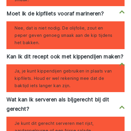
Moet ik de kipfilets vooraf marineren?
Nee, dat is niet nodig. De olijfolie, zout en
peper geven genoeg smaak aan de kip tijdens
het bakken.
Kan ik dit recept ook met kippendijen maken?
Ja, je kunt kippendijen gebruiken in plaats van
kipfilets. Houd er wel rekening mee dat de
baktijd iets langer kan zijn.
Wat kan ik serveren als bijgerecht bij dit
gerecht?
Je kunt dit gerecht serveren met rijst,
aardappelpuree of een frisse salade.