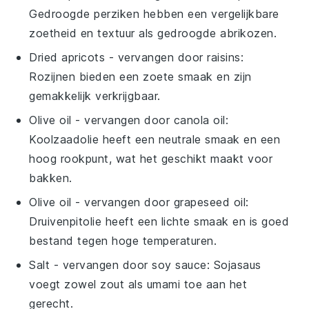
Gedroogde perziken hebben een vergelijkbare
zoetheid en textuur als gedroogde abrikozen.
Dried apricots
- vervangen door
raisins
:
Rozijnen bieden een zoete smaak en zijn
gemakkelijk verkrijgbaar.
Olive oil
- vervangen door
canola oil
:
Koolzaadolie heeft een neutrale smaak en een
hoog rookpunt, wat het geschikt maakt voor
bakken.
Olive oil
- vervangen door
grapeseed oil
:
Druivenpitolie heeft een lichte smaak en is goed
bestand tegen hoge temperaturen.
Salt
- vervangen door
soy sauce
: Sojasaus
voegt zowel zout als umami toe aan het
gerecht.