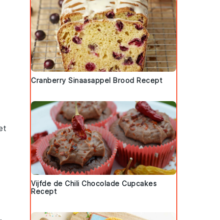
Cranberry Sinaasappel Brood Recept
et
Vijfde de Chili Chocolade Cupcakes
Recept