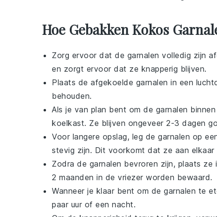
Hoe Gebakken Kokos Garnale
Zorg ervoor dat de
garnalen
volledig zijn 
en zorgt ervoor dat ze knapperig blijven.
Plaats de afgekoelde
garnalen
in een lucht
behouden.
Als je van plan bent om de
garnalen
binnen 
koelkast. Ze blijven ongeveer 2-3 dagen g
Voor langere opslag, leg de
garnalen
op een
stevig zijn. Dit voorkomt dat ze aan elkaar
Zodra de
garnalen
bevroren zijn, plaats ze 
2 maanden in de vriezer worden bewaard.
Wanneer je klaar bent om de
garnalen
te et
paar uur of een nacht.