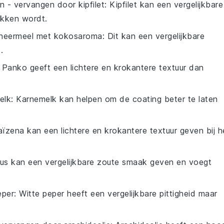
en
- vervangen door
kipfilet
: Kipfilet kan een vergelijkbare
akken wordt.
neermeel met kokosaroma
: Dit kan een vergelijkbare
.
: Panko geeft een lichtere en krokantere textuur dan
elk
: Karnemelk kan helpen om de coating beter te laten
aïzena kan een lichtere en krokantere textuur geven bij h
aus kan een vergelijkbare zoute smaak geven en voegt
eper
: Witte peper heeft een vergelijkbare pittigheid maar