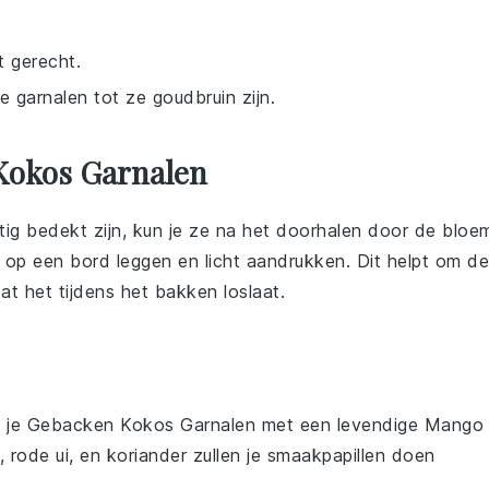
t gerecht.
de garnalen tot ze goudbruin zijn.
Kokos Garnalen
tig bedekt zijn, kun je ze na het doorhalen door de
bloe
op een bord leggen en licht aandrukken. Dit helpt om de
at het tijdens het
bakken
loslaat.
n je
Gebacken Kokos Garnalen
met een levendige
Mango
,
rode ui
, en
koriander
zullen je smaakpapillen doen