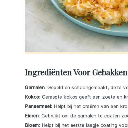
Ingrediënten Voor Gebakken
Garnalen
: Gepeld en schoongemaakt, deze vo
Kokos
: Geraspte kokos geeft een zoete en kn
Paneermeel
: Helpt bij het creëren van een kr
Eieren
: Gebruikt om de garnalen te coaten zo
Bloem
: Helpt bij het eerste laagje coating voo