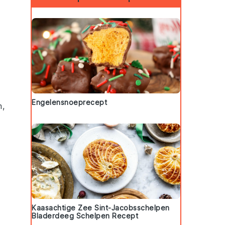
Engelensnoeprecept
m
,
Kaasachtige Zee Sint-Jacobsschelpen
Bladerdeeg Schelpen Recept