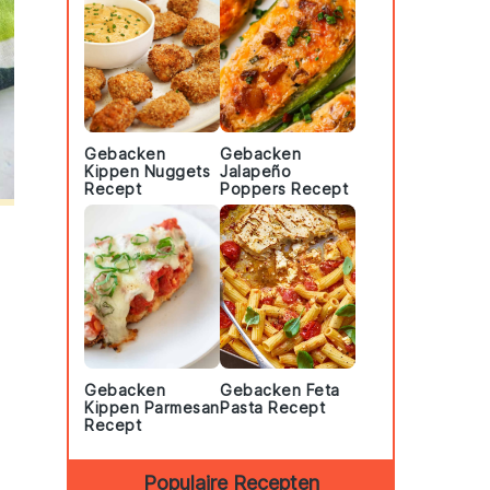
Gebacken
Gebacken
Kippen Nuggets
Jalapeño
Recept
Poppers Recept
Gebacken
Gebacken Feta
Kippen Parmesan
Pasta Recept
Recept
Populaire Recepten