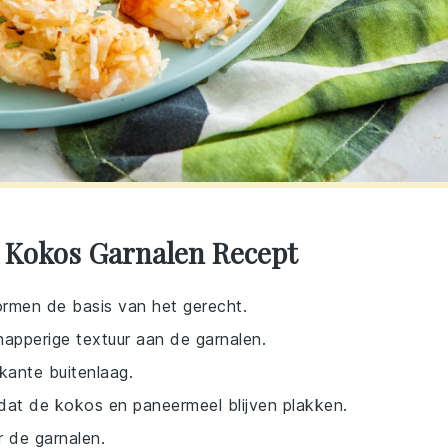
 Kokos Garnalen Recept
rmen de basis van het gerecht.
apperige textuur aan de garnalen.
okante buitenlaag.
dat de kokos en paneermeel blijven plakken.
r de garnalen.