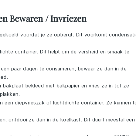
n Bewaren / Invriezen
afgekoeld voordat je ze opbergt. Dit voorkomt condensati
dichte container. Dit helpt om de versheid en smaak te
een paar dagen te consumeren, bewaar ze dan in de
oed.
 bakplaat bekleed met bakpapier en vries ze in tot ze
 plakken.
in een diepvrieszak of luchtdichte container. Ze kunnen t
en, ontdooi ze dan in de koelkast. Dit duurt meestal een