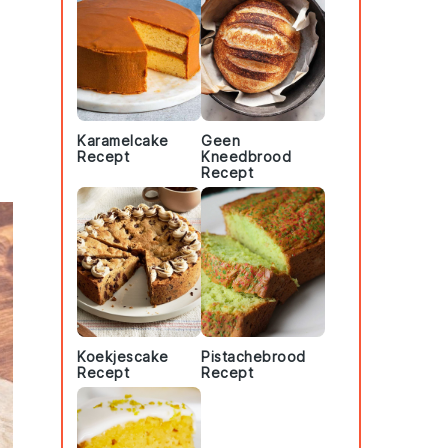
Karamelcake
Geen
Recept
Kneedbrood
Recept
Koekjescake
Pistachebrood
Recept
Recept