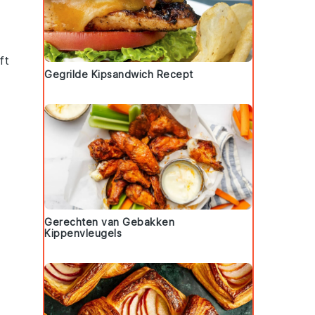
ft
Gegrilde Kipsandwich Recept
Gerechten van Gebakken
Kippenvleugels