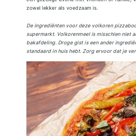
zowel lekker als voedzaam is.
De ingrediënten voor deze volkoren pizzabod
supermarkt. Volkorenmeel is misschien niet al
bakafdeling. Droge gist is een ander ingrediën
standaard in huis hebt. Zorg ervoor dat je ver