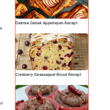
Deense Gebak Appelrepen Recept
de
Cranberry Sinaasappel Brood Recept
ul