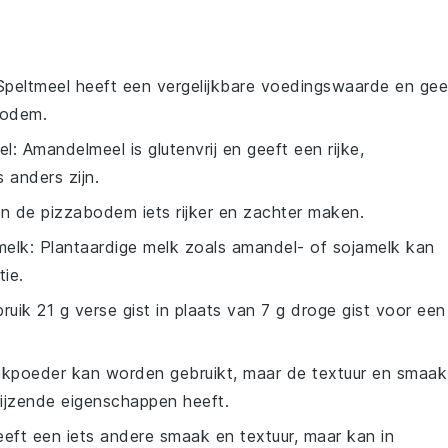
 Speltmeel heeft een vergelijkbare voedingswaarde en gee
bodem.
el
: Amandelmeel is glutenvrij en geeft een rijke,
 anders zijn.
an de pizzabodem iets rijker en zachter maken.
melk
: Plantaardige melk zoals amandel- of sojamelk kan
ie.
bruik 21 g verse gist in plaats van 7 g droge gist voor een
akpoeder kan worden gebruikt, maar de textuur en smaak
rijzende eigenschappen heeft.
eeft een iets andere smaak en textuur, maar kan in