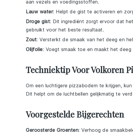
aan vezels en voedingsstoffen.
Lauw water
: Helpt de gist te activeren en zo
Droge gist
: Dit ingrediënt zorgt ervoor dat het
gebruikt voor het beste resultaat.
Zout
: Versterkt de smaak van het deeg en help
Olijfolie
: Voegt smaak toe en maakt het deeg 
Techniektip Voor Volkoren 
Om een luchtigere
pizzabodem
te krijgen, kun
Dit helpt om de luchtbellen gelijkmatig te ver
Voorgestelde Bijgerechten
Geroosterde Groenten
: Verhoog de smaakbel