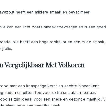
layazout heeft een mildere smaak en bevat meer
olie kan een licht zoete smaak toevoegen en is een goe
ocado-olie heeft een hoge rookpunt en een milde smaak,
jfolie.
n Vergelijkbaar Met Volkoren
brood
met een knapperige korst en zachte binnenkant.
eg zaden en pitten toe voor extra smaak en textuur.
roodjes
zijn ideaal voor een snelle en gezonde maaltijd. V
ild vlees
voor een heerlijke lunch.