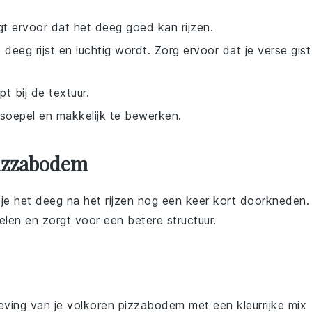
rgt ervoor dat het deeg goed kan rijzen.
 deeg rijst en luchtig wordt. Zorg ervoor dat je verse gist
t bij de textuur.
soepel en makkelijk te bewerken.
Pizzabodem
 je het deeg na het rijzen nog een keer kort doorkneden.
delen en zorgt voor een betere structuur.
eving van je
volkoren pizzabodem
met een kleurrijke mix