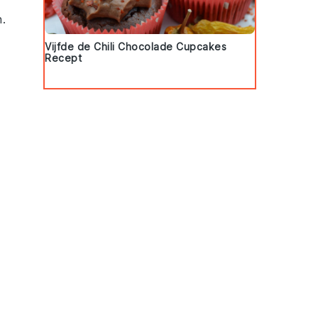
n
.
Vijfde de Chili Chocolade Cupcakes
Recept