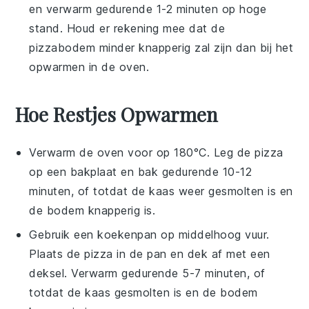
en verwarm gedurende 1-2 minuten op hoge
stand. Houd er rekening mee dat de
pizzabodem
minder knapperig zal zijn dan bij het
opwarmen in de oven.
Hoe Restjes Opwarmen
Verwarm de oven voor op 180°C. Leg de
pizza
op een bakplaat en bak gedurende 10-12
minuten, of totdat de
kaas
weer gesmolten is en
de
bodem
knapperig is.
Gebruik een koekenpan op middelhoog vuur.
Plaats de
pizza
in de pan en dek af met een
deksel. Verwarm gedurende 5-7 minuten, of
totdat de
kaas
gesmolten is en de
bodem