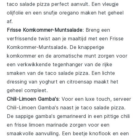
taco salade pizza
perfect aanvult. Een vleugje
olijfolie
en een snufje
oregano
maken het geheel
af.
Frisse Komkommer-Muntsalade
: Breng een
verfrissende twist aan je maaltijd met een
Frisse
Komkommer-Muntsalade
. De knapperige
komkommer
en de aromatische
munt
zorgen voor
een verkwikkende tegenhanger van de rijke
smaken van de
taco salade pizza
. Een lichte
dressing van
yoghurt
en
citroensap
maakt het
geheel compleet.
Chili-Limoen Gamba's
: Voor een luxe touch, serveer
Chili-Limoen Gamba's
naast je
taco salade pizza
.
De sappige
gamba's
gemarineerd in een pittige
chili
en frisse
limoen
marinade zorgen voor een
smaakvolle aanvulling. Een beetje
knoflook
en een