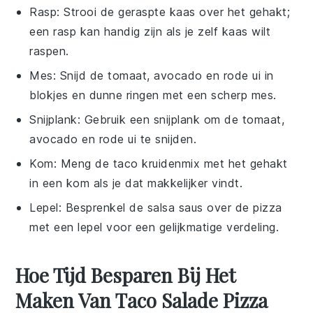
Rasp
: Strooi de geraspte kaas over het gehakt;
een
rasp
kan handig zijn als je zelf kaas wilt
raspen.
Mes
: Snijd de tomaat, avocado en rode ui in
blokjes en dunne ringen met een scherp
mes
.
Snijplank
: Gebruik een
snijplank
om de tomaat,
avocado en rode ui te snijden.
Kom
: Meng de taco kruidenmix met het gehakt
in een
kom
als je dat makkelijker vindt.
Lepel
: Besprenkel de salsa saus over de pizza
met een
lepel
voor een gelijkmatige verdeling.
Hoe Tijd Besparen Bij Het
Maken Van Taco Salade Pizza