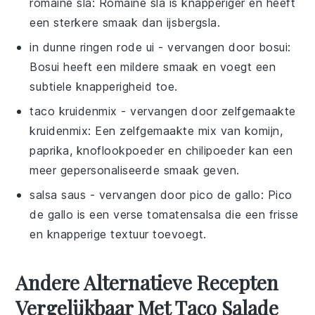
romaine sla
: Romaine sla is knapperiger en heeft
een sterkere smaak dan ijsbergsla.
in dunne ringen rode ui
- vervangen door
bosui
:
Bosui heeft een mildere smaak en voegt een
subtiele knapperigheid toe.
taco kruidenmix
- vervangen door
zelfgemaakte
kruidenmix
: Een zelfgemaakte mix van komijn,
paprika, knoflookpoeder en chilipoeder kan een
meer gepersonaliseerde smaak geven.
salsa saus
- vervangen door
pico de gallo
: Pico
de gallo is een verse tomatensalsa die een frisse
en knapperige textuur toevoegt.
Andere Alternatieve Recepten
Vergelijkbaar Met Taco Salade