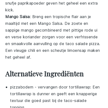
snufje
paprikapoeder
geven het geheel een extra
kick.
Mango Salsa
: Breng een tropische flair aan je
maaltijd met een
Mango Salsa
. De zoete en
sappige
mango
gecombineerd met pittige
rode ui
en verse
koriander
zorgen voor een verfrissende
en smaakvolle aanvulling op de
taco salade pizza
.
Een vleugje
chili
en een scheutje
limoensap
maken
het geheel af.
Alternatieve Ingrediënten
pizzabodem
- vervangen door
tortillawrap
: Een
tortillawrap is dunner en geeft een knapperige
textuur die goed past bij de taco-salade
topping.