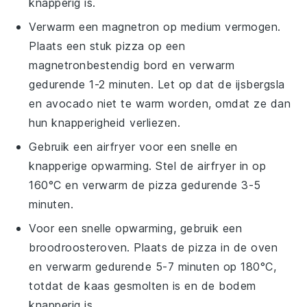
knapperig is.
Verwarm een magnetron op medium vermogen.
Plaats een stuk
pizza
op een
magnetronbestendig bord en verwarm
gedurende 1-2 minuten. Let op dat de
ijsbergsla
en
avocado
niet te warm worden, omdat ze dan
hun knapperigheid verliezen.
Gebruik een airfryer voor een snelle en
knapperige opwarming. Stel de airfryer in op
160°C en verwarm de
pizza
gedurende 3-5
minuten.
Voor een snelle opwarming, gebruik een
broodroosteroven. Plaats de
pizza
in de oven
en verwarm gedurende 5-7 minuten op 180°C,
totdat de
kaas
gesmolten is en de
bodem
knapperig is.