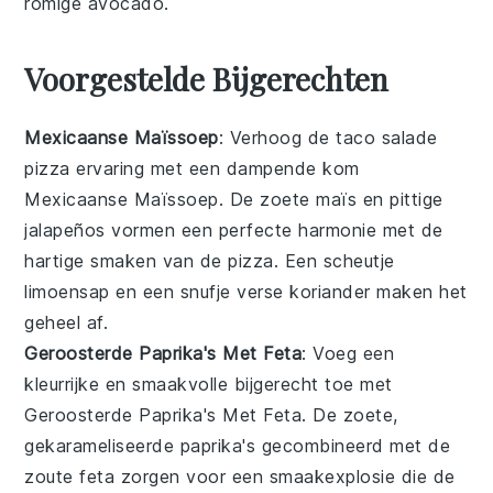
romige
avocado
.
Voorgestelde Bijgerechten
Mexicaanse Maïssoep
: Verhoog de
taco salade
pizza
ervaring met een dampende kom
Mexicaanse Maïssoep
. De zoete
maïs
en pittige
jalapeños
vormen een perfecte harmonie met de
hartige smaken van de pizza. Een scheutje
limoensap
en een snufje
verse koriander
maken het
geheel af.
Geroosterde Paprika's Met Feta
: Voeg een
kleurrijke en smaakvolle
bijgerecht
toe met
Geroosterde Paprika's Met Feta
. De zoete,
gekarameliseerde
paprika's
gecombineerd met de
zoute
feta
zorgen voor een smaakexplosie die de