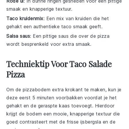
Rode ui
: In dunne ringen gesneden voor een pittige
smaak en knapperige textuur.
Taco kruidenmix
: Een mix van kruiden die het
gehakt een authentieke taco smaak geeft.
Salsa saus
: Een pittige saus die over de pizza
wordt besprenkeld voor extra smaak.
Techniektip Voor Taco Salade
Pizza
Om de
pizzabodem
extra krokant te maken, kun je
deze eerst 5 minuten voorbakken voordat je het
gehakt
en de
geraspte kaas
toevoegt. Hierdoor
krijgt de bodem een mooie, knapperige textuur die
goed contrasteert met de frisse
ijsbergsla
en de