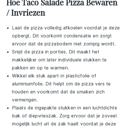
Hoe Taco Salade Pizza Bewaren
/ Invriezen
Laat de
pizza
volledig afkoelen voordat je deze
opbergt. Dit voorkomt condensatie en zorgt
ervoor dat de
pizzabodem
niet zompig wordt.
Snijd de
pizza
in porties. Dit maakt het
makkelijker om later individuele stukken te
pakken en op te warmen.
Wikkel elk stuk apart in
plasticfolie
of
aluminiumfolie. Dit helpt om de
pizza
vers te
houden en voorkomt dat de smaken zich
vermengen.
Plaats de ingepakte stukken in een luchtdichte
bak
of
diepvrieszak
. Zorg ervoor dat je zoveel
mogelijk lucht uit de zak haalt voordat je deze