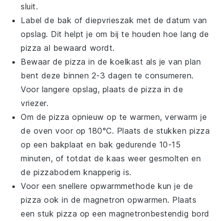
sluit.
Label de
bak
of
diepvrieszak
met de datum van
opslag. Dit helpt je om bij te houden hoe lang de
pizza
al bewaard wordt.
Bewaar de
pizza
in de koelkast als je van plan
bent deze binnen 2-3 dagen te consumeren.
Voor langere opslag, plaats de
pizza
in de
vriezer.
Om de
pizza
opnieuw op te warmen, verwarm je
de oven voor op 180°C. Plaats de stukken
pizza
op een bakplaat en bak gedurende 10-15
minuten, of totdat de
kaas
weer gesmolten en
de
pizzabodem
knapperig is.
Voor een snellere opwarmmethode kun je de
pizza
ook in de magnetron opwarmen. Plaats
een stuk
pizza
op een magnetronbestendig bord