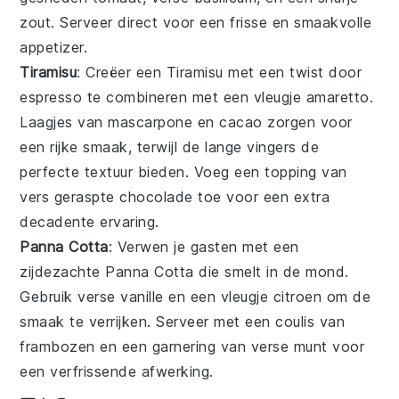
zout
. Serveer direct voor een frisse en smaakvolle
appetizer.
Tiramisu
: Creëer een
Tiramisu
met een twist door
espresso
te combineren met een vleugje
amaretto
.
Laagjes van
mascarpone
en
cacao
zorgen voor
een rijke smaak, terwijl de
lange vingers
de
perfecte textuur bieden. Voeg een topping van
vers geraspte
chocolade
toe voor een extra
decadente ervaring.
Panna Cotta
: Verwen je gasten met een
zijdezachte
Panna Cotta
die smelt in de mond.
Gebruik verse
vanille
en een vleugje
citroen
om de
smaak te verrijken. Serveer met een coulis van
frambozen
en een garnering van verse
munt
voor
een verfrissende afwerking.