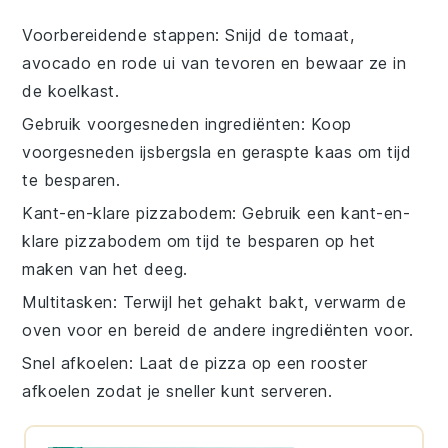
Voorbereidende stappen
: Snijd de
tomaat
,
avocado
en
rode ui
van tevoren en bewaar ze in
de koelkast.
Gebruik voorgesneden ingrediënten
: Koop
voorgesneden
ijsbergsla
en geraspte
kaas
om tijd
te besparen.
Kant-en-klare pizzabodem
: Gebruik een kant-en-
klare
pizzabodem
om tijd te besparen op het
maken van het deeg.
Multitasken
: Terwijl het
gehakt
bakt, verwarm de
oven voor en bereid de andere ingrediënten voor.
Snel afkoelen
: Laat de
pizza
op een rooster
afkoelen zodat je sneller kunt serveren.