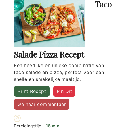
Taco
Salade Pizza Recept
Een heerlijke en unieke combinatie van
taco salade en pizza, perfect voor een
snelle en smakelijke maaltijd.
Print Recept
Pin Dit
Ga naar commentaar
minuten
Bereidingstijd:
15
min