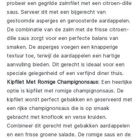
probeer een
gegrilde zalmfilet
met een
citroen-dille
saus
. Serveer dit met een bijgerecht van
gestoomde asperges
en
geroosterde aardappelen
.
De combinatie van de
zalm
met de frisse
citroen-
dille saus
zorgt voor een perfecte balans van
smaken. De
asperges
voegen een knapperige
textuur toe, terwijl de
aardappelen
een hartige
aanvulling bieden. Dit gerecht is ideaal voor een
speciale gelegenheid of een verfijnd diner thuis.
Kipfilet Met Romige Champignonsaus
: Een heerlijke
optie is
kipfilet met romige champignonsaus
. De
kipfilet
wordt perfect gebakken en geserveerd met
een rijke
champignonsaus
die is op smaak
gebracht met
knoflook
en
verse kruiden
.
Combineer dit gerecht met
gebakken aardappelen
en een frisse
groene salade
. De romige saus en de