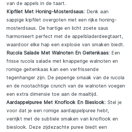
van de
appels
in de taart.
Kipfilet Met Honing-Mosterdsaus
: Denk aan
sappige
kipfilet
overgoten met een rijke
honing-
mosterdsaus
. De hartige en licht zoete saus
harmonieert perfect met de
appelbladerdeegtaart
,
waardoor elke hap een explosie van smaken biedt.
Rucola Salade Met Walnoten En Geitenkaas
: Een
frisse
rucola salade
met knapperige
walnoten
en
romige
geitenkaas
kan een verfrissende
tegenhanger zijn. De peperige smaak van de
rucola
en de nootachtige crunch van de
walnoten
voegen
een extra dimensie toe aan de maaltijd.
Aardappelpuree Met Knoflook En Bieslook
: Stel je
voor dat je een romige
aardappelpuree
hebt,
verrijkt met de subtiele smaken van
knoflook
en
bieslook
. Deze zijdezachte puree biedt een