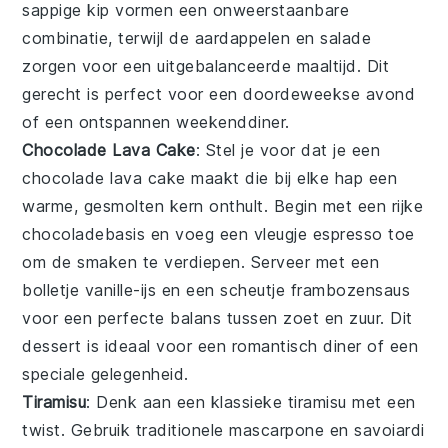
sappige
kip
vormen een onweerstaanbare
combinatie, terwijl de
aardappelen
en
salade
zorgen voor een uitgebalanceerde maaltijd. Dit
gerecht is perfect voor een doordeweekse avond
of een ontspannen weekenddiner.
Chocolade Lava Cake
: Stel je voor dat je een
chocolade
lava cake
maakt die bij elke hap een
warme, gesmolten kern onthult. Begin met een rijke
chocolade
basis en voeg een vleugje
espresso
toe
om de smaken te verdiepen. Serveer met een
bolletje
vanille-ijs
en een scheutje
frambozensaus
voor een perfecte balans tussen zoet en zuur. Dit
dessert is ideaal voor een romantisch diner of een
speciale gelegenheid.
Tiramisu
: Denk aan een klassieke
tiramisu
met een
twist. Gebruik traditionele
mascarpone
en
savoiardi