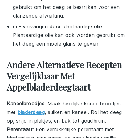
gebruikt om het deeg te bestrijken voor een
glanzende afwerking.
ei
- vervangen door
plantaardige olie
:
Plantaardige olie kan ook worden gebruikt om
het deeg een mooie glans te geven.
Andere Alternatieve Recepten
Vergelijkbaar Met
Appelbladerdeegtaart
Kaneelbroodjes
: Maak heerlijke kaneelbroodjes
met
bladerdeeg
, suiker, en kaneel. Rol het deeg
op, snijd in plakjes, en bak tot goudbruin.
Perentaart
: Een verrukkelijke perentaart met
bladerdeeg, rijpe peren, en een vleugje vanille.