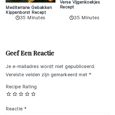
Verse Vijgenkoekjes
Recept
Mediterrane Gebakken
Kippenborst Recept
35 Minutes
35 Minutes
Reader
Interactions
Geef Een Reactie
Je e-mailadres wordt niet gepubliceerd.
Vereiste velden zijn gemarkeerd met
*
Recipe Rating
Reactie
*