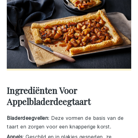
Ingrediënten Voor
Appelbladerdeegtaart
Bladerdeegvellen
: Deze vormen de basis van de
taart en zorgen voor een knapperige korst.
Appels
: Geschild en in plakjes gesneden, ze