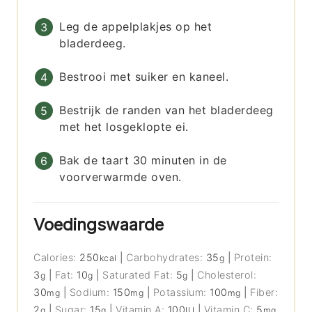
Leg de appelplakjes op het
bladerdeeg.
Bestrooi met suiker en kaneel.
Bestrijk de randen van het bladerdeeg
met het losgeklopte ei.
Bak de taart 30 minuten in de
voorverwarmde oven.
Voedingswaarde
Calories:
250
|
Carbohydrates:
35
|
Protein:
kcal
g
3
|
Fat:
10
|
Saturated Fat:
5
|
Cholesterol:
g
g
g
30
|
Sodium:
150
|
Potassium:
100
|
Fiber:
mg
mg
mg
2
|
Sugar:
15
|
Vitamin A:
100
|
Vitamin C:
5
g
g
IU
mg