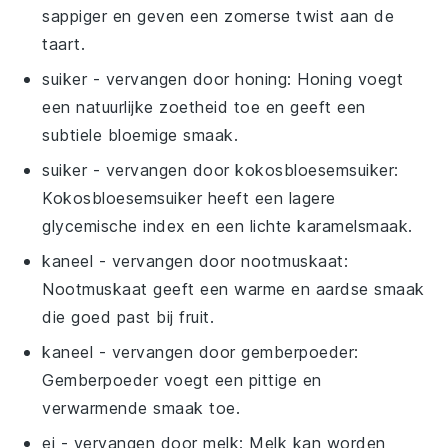
sappiger en geven een zomerse twist aan de
taart.
suiker
- vervangen door
honing
: Honing voegt
een natuurlijke zoetheid toe en geeft een
subtiele bloemige smaak.
suiker
- vervangen door
kokosbloesemsuiker
:
Kokosbloesemsuiker heeft een lagere
glycemische index en een lichte karamelsmaak.
kaneel
- vervangen door
nootmuskaat
:
Nootmuskaat geeft een warme en aardse smaak
die goed past bij fruit.
kaneel
- vervangen door
gemberpoeder
:
Gemberpoeder voegt een pittige en
verwarmende smaak toe.
ei
- vervangen door
melk
: Melk kan worden