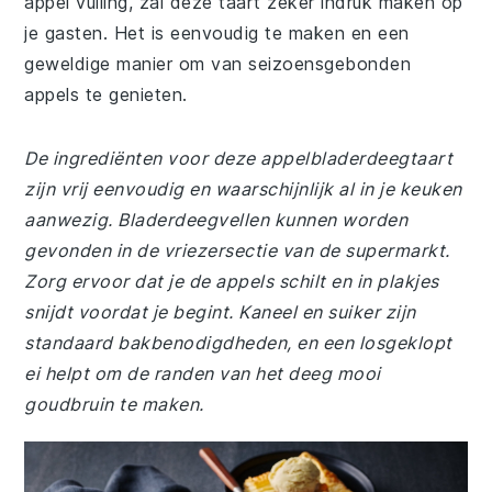
appel vulling, zal deze taart zeker indruk maken op
je gasten. Het is eenvoudig te maken en een
geweldige manier om van seizoensgebonden
appels te genieten.
De ingrediënten voor deze appelbladerdeegtaart
zijn vrij eenvoudig en waarschijnlijk al in je keuken
aanwezig. Bladerdeegvellen kunnen worden
gevonden in de vriezersectie van de supermarkt.
Zorg ervoor dat je de appels schilt en in plakjes
snijdt voordat je begint. Kaneel en suiker zijn
standaard bakbenodigdheden, en een losgeklopt
ei helpt om de randen van het deeg mooi
goudbruin te maken.