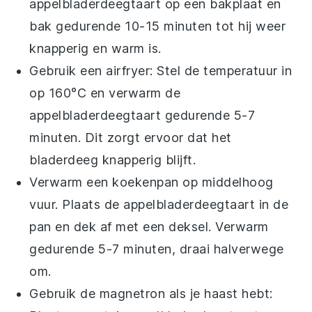
appelbladerdeegtaart
op een bakplaat en
bak gedurende 10-15 minuten tot hij weer
knapperig en warm is.
Gebruik een airfryer: Stel de temperatuur in
op 160°C en verwarm de
appelbladerdeegtaart
gedurende 5-7
minuten. Dit zorgt ervoor dat het
bladerdeeg knapperig blijft.
Verwarm een koekenpan op middelhoog
vuur. Plaats de
appelbladerdeegtaart
in de
pan en dek af met een deksel. Verwarm
gedurende 5-7 minuten, draai halverwege
om.
Gebruik de magnetron als je haast hebt: