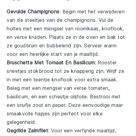
Gevulde Champignons
: Begin met het verwijderen
van de steeltjes van de
champignons
. Vul de
holtes met een mengsel van
roomkaas
,
knoflook
,
en
verse kruiden
. Plaats ze in de oven en bak tot
ze goudbruin en bubbelend zijn. Serveer warm
voor een heerlijke start van je maaltijd.
Bruschetta Met Tomaat En Basilicum
: Rooster
sneetjes
stokbrood
tot ze knapperig zijn. Wrijf ze
in met een teentje
knoflook
voor extra smaak.
Beleg met een mengsel van
verse tomaten
,
basilicum
, en een scheutje
olijfolie
. Bestrooi met
een snufje
zout
en
peper
. Deze eenvoudige maar
smaakvolle hapjes zijn perfect voor elke
gelegenheid.
Gegrilde Zalmfilet
: Voor een verfijnde maaltijd,