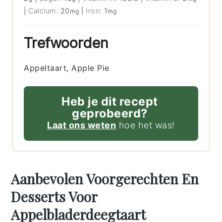
|
Calcium:
20
|
Iron:
1
mg
mg
Trefwoorden
Appeltaart, Apple Pie
Heb je dit recept
geprobeerd?
Laat ons weten
hoe het was!
Aanbevolen Voorgerechten En
Desserts Voor
Appelbladerdeegtaart