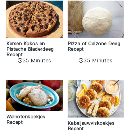
Kersen Kokos en
Pizza of Calzone Deeg
Pistache Bladerdeeg
Recept
Recept
35 Minutes
35 Minutes
Walnotenkoekjes
Recept
Kabeljauwviskoekjes
Recept