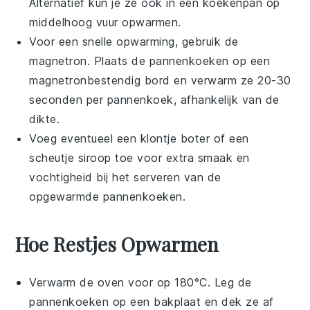
Alternatief kun je ze ook in een koekenpan op
middelhoog vuur opwarmen.
Voor een snelle opwarming, gebruik de
magnetron. Plaats de
pannenkoeken
op een
magnetronbestendig bord en verwarm ze 20-30
seconden per pannenkoek, afhankelijk van de
dikte.
Voeg eventueel een klontje
boter
of een
scheutje
siroop
toe voor extra smaak en
vochtigheid bij het serveren van de
opgewarmde
pannenkoeken
.
Hoe Restjes Opwarmen
Verwarm de oven voor op 180°C. Leg de
pannenkoeken
op een bakplaat en dek ze af