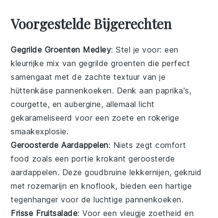
Voorgestelde Bijgerechten
Gegrilde Groenten Medley
: Stel je voor: een
kleurrijke
mix van gegrilde groenten
die perfect
samengaat met de zachte textuur van je
hüttenkäse pannenkoeken. Denk aan
paprika's
,
courgette
, en
aubergine
, allemaal licht
gekarameliseerd voor een zoete en rokerige
smaakexplosie.
Geroosterde Aardappelen
: Niets zegt comfort
food zoals een portie
krokant geroosterde
aardappelen
. Deze goudbruine lekkernijen, gekruid
met
rozemarijn
en
knoflook
, bieden een hartige
tegenhanger voor de luchtige pannenkoeken.
Frisse Fruitsalade
: Voor een vleugje zoetheid en