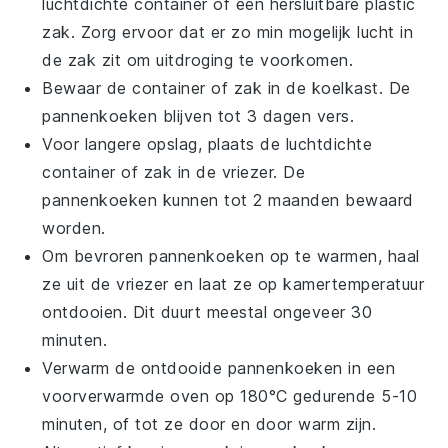
luchtdichte container of een hersluitbare plastic
zak. Zorg ervoor dat er zo min mogelijk lucht in
de zak zit om uitdroging te voorkomen.
Bewaar de container of zak in de koelkast. De
pannenkoeken
blijven tot 3 dagen vers.
Voor langere opslag, plaats de luchtdichte
container of zak in de vriezer. De
pannenkoeken
kunnen tot 2 maanden bewaard
worden.
Om bevroren
pannenkoeken
op te warmen, haal
ze uit de vriezer en laat ze op kamertemperatuur
ontdooien. Dit duurt meestal ongeveer 30
minuten.
Verwarm de ontdooide
pannenkoeken
in een
voorverwarmde oven op 180°C gedurende 5-10
minuten, of tot ze door en door warm zijn.