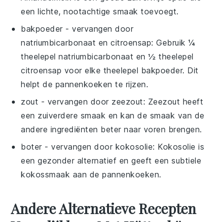
een lichte, nootachtige smaak toevoegt.
bakpoeder
- vervangen door
natriumbicarbonaat en citroensap
: Gebruik ¼
theelepel natriumbicarbonaat en ½ theelepel
citroensap voor elke theelepel bakpoeder. Dit
helpt de pannenkoeken te rijzen.
zout
- vervangen door
zeezout
: Zeezout heeft
een zuiverdere smaak en kan de smaak van de
andere ingrediënten beter naar voren brengen.
boter
- vervangen door
kokosolie
: Kokosolie is
een gezonder alternatief en geeft een subtiele
kokossmaak aan de pannenkoeken.
Andere Alternatieve Recepten