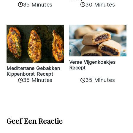
35 Minutes
30 Minutes
Verse Vijgenkoekjes
Recept
Mediterrane Gebakken
Kippenborst Recept
35 Minutes
35 Minutes
Reader
Interactions
Geef Een Reactie