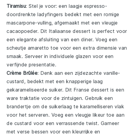
Tiramisu
: Stel je voor: een laagje
espresso
-
doordrenkte
ladyfingers
bedekt met een romige
mascarpone
-vulling, afgemaakt met een vleugje
cacaopoeder
. Dit Italiaanse dessert is perfect voor
een elegante afsluiting van een diner. Voeg een
scheutje
amaretto
toe voor een extra dimensie van
smaak. Serveer in individuele glazen voor een
verfijnde presentatie.
Crème Brûlée
: Denk aan een zijdezachte
vanille
-
custard, bedekt met een knapperige laag
gekarameliseerde
suiker
. Dit Franse dessert is een
ware traktatie voor de zintuigen. Gebruik een
brandertje
om de suikerlaag te karamelliseren vlak
voor het serveren. Voeg een vleugje
likeur
toe aan
de custard voor een verrassende twist. Garneer
met verse
bessen
voor een kleurrijke en