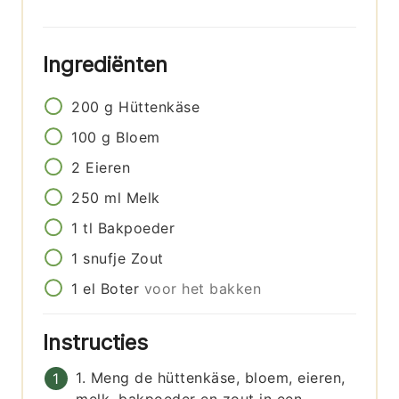
Ingrediënten
200
g
Hüttenkäse
100
g
Bloem
2
Eieren
250
ml
Melk
1
tl
Bakpoeder
1
snufje
Zout
1
el
Boter
voor het bakken
Instructies
1. Meng de hüttenkäse, bloem, eieren,