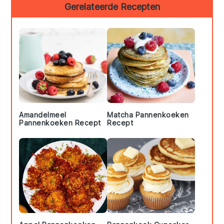
Primary
Gerelateerde Recepten
Sidebar
Amandelmeel
Matcha Pannenkoeken
Pannenkoeken Recept
Recept