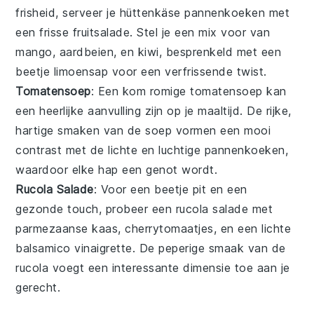
frisheid, serveer je hüttenkäse pannenkoeken met
een
frisse fruitsalade
. Stel je een mix voor van
mango
,
aardbeien
, en
kiwi
, besprenkeld met een
beetje
limoensap
voor een verfrissende twist.
Tomatensoep
: Een kom
romige tomatensoep
kan
een heerlijke aanvulling zijn op je maaltijd. De rijke,
hartige smaken van de soep vormen een mooi
contrast met de lichte en luchtige pannenkoeken,
waardoor elke hap een genot wordt.
Rucola Salade
: Voor een beetje pit en een
gezonde touch, probeer een
rucola salade
met
parmezaanse kaas
,
cherrytomaatjes
, en een lichte
balsamico vinaigrette
. De peperige smaak van de
rucola voegt een interessante dimensie toe aan je
gerecht.