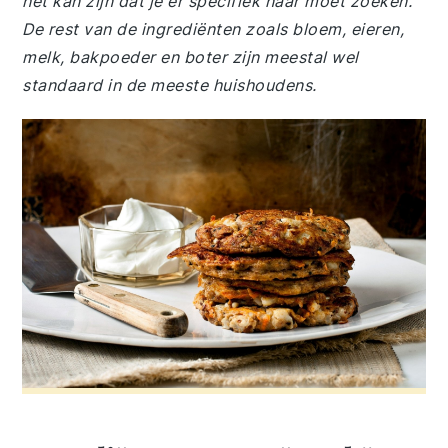
het kan zijn dat je er specifiek naar moet zoeken.
De rest van de ingrediënten zoals bloem, eieren,
melk, bakpoeder en boter zijn meestal wel
standaard in de meeste huishoudens.