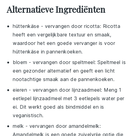
Alternatieve Ingrediënten
hüttenkäse
- vervangen door
ricotta
: Ricotta
heeft een vergelijkbare textuur en smaak,
waardoor het een goede vervanger is voor
hüttenkäse in pannenkoeken.
bloem
- vervangen door
speltmeel
: Speltmeel is
een gezonder alternatief en geeft een licht
nootachtige smaak aan de pannenkoeken.
eieren
- vervangen door
lijnzaadmeel
: Meng 1
eetlepel lijnzaadmeel met 3 eetlepels water per
ei. Dit werkt goed als bindmiddel en is
veganistisch.
melk
- vervangen door
amandelmelk
:
Amandelmelk is een goede zuivelvrije optie die