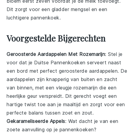
bloem
eerst zeven voordat je de
melk
toevoegt.
Dit zorgt voor een gladder mengsel en een
luchtigere
pannenkoek
.
Voorgestelde Bijgerechten
Geroosterde Aardappelen Met Rozemarijn
: Stel je
voor dat je
Duitse Pannenkoeken
serveert naast
een bord met perfect
geroosterde aardappelen
. De
aardappelen zijn knapperig van buiten en zacht
van binnen, met een vleugje
rozemarijn
die een
heerlijke geur verspreidt. Dit gerecht voegt een
hartige twist toe aan je maaltijd en zorgt voor een
perfecte balans tussen zoet en zout.
Gekarameliseerde Appels
: Wat dacht je van een
zoete aanvulling op je
pannenkoeken
?