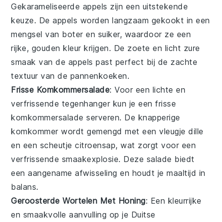
Gekarameliseerde appels
zijn een uitstekende
keuze. De appels worden langzaam gekookt in een
mengsel van
boter
en
suiker
, waardoor ze een
rijke, gouden kleur krijgen. De zoete en licht zure
smaak van de appels past perfect bij de zachte
textuur van de pannenkoeken.
Frisse Komkommersalade
: Voor een lichte en
verfrissende tegenhanger kun je een
frisse
komkommersalade
serveren. De knapperige
komkommer
wordt gemengd met een vleugje
dille
en een scheutje
citroensap
, wat zorgt voor een
verfrissende smaakexplosie. Deze salade biedt
een aangename afwisseling en houdt je maaltijd in
balans.
Geroosterde Wortelen Met Honing
: Een kleurrijke
en smaakvolle aanvulling op je
Duitse