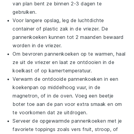
van plan bent ze binnen 2-3 dagen te
gebruiken.
Voor langere opslag, leg de luchtdichte
container of plastic zak in de vriezer. De
pannenkoeken
kunnen tot 2 maanden bewaard
worden in de vriezer.
Om bevroren
pannenkoeken
op te warmen, haal
ze uit de vriezer en laat ze ontdooien in de
koelkast of op kamertemperatuur.
Verwarm de ontdooide
pannenkoeken
in een
koekenpan op middelhoog vuur, in de
magnetron, of in de oven. Voeg een beetje
boter
toe aan de pan voor extra smaak en om
te voorkomen dat ze uitdrogen.
Serveer de opgewarmde
pannenkoeken
met je
favoriete toppings zoals
vers fruit
,
stroop
, of