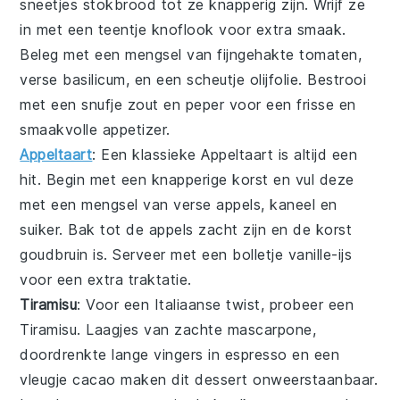
sneetjes
stokbrood
tot ze knapperig zijn. Wrijf ze
in met een teentje
knoflook
voor extra smaak.
Beleg met een mengsel van fijngehakte
tomaten
,
verse
basilicum
, en een scheutje
olijfolie
. Bestrooi
met een snufje
zout
en
peper
voor een frisse en
smaakvolle appetizer.
Appeltaart
: Een klassieke
Appeltaart
is altijd een
hit. Begin met een knapperige korst en vul deze
met een mengsel van verse appels, kaneel en
suiker. Bak tot de appels zacht zijn en de korst
goudbruin is. Serveer met een bolletje vanille-ijs
voor een extra traktatie.
Tiramisu
: Voor een Italiaanse twist, probeer een
Tiramisu
. Laagjes van zachte mascarpone,
doordrenkte lange vingers in espresso en een
vleugje cacao maken dit dessert onweerstaanbaar.