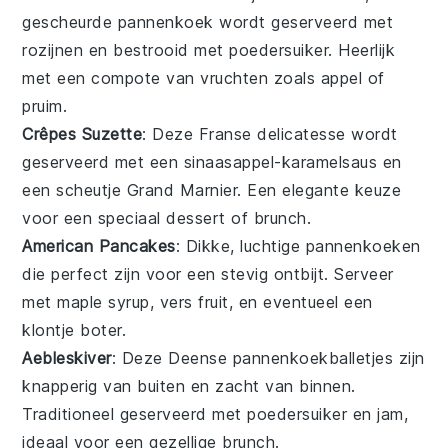
gescheurde pannenkoek wordt geserveerd met
rozijnen en bestrooid met poedersuiker. Heerlijk
met een compote van
vruchten
zoals appel of
pruim.
Crêpes Suzette
: Deze Franse delicatesse wordt
geserveerd met een sinaasappel-karamelsaus en
een scheutje Grand Marnier. Een elegante keuze
voor een speciaal dessert of brunch.
American Pancakes
: Dikke, luchtige pannenkoeken
die perfect zijn voor een stevig ontbijt. Serveer
met
maple syrup
, vers fruit, en eventueel een
klontje boter.
Aebleskiver
: Deze Deense pannenkoekballetjes zijn
knapperig van buiten en zacht van binnen.
Traditioneel geserveerd met poedersuiker en jam,
ideaal voor een gezellige brunch.