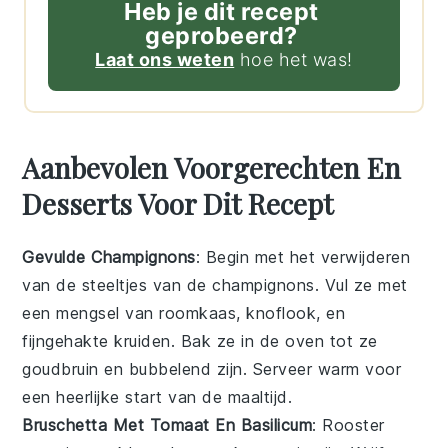
Heb je dit recept
geprobeerd?
Laat ons weten
hoe het was!
Aanbevolen Voorgerechten En
Desserts Voor Dit Recept
Gevulde Champignons
: Begin met het verwijderen
van de steeltjes van de
champignons
. Vul ze met
een mengsel van
roomkaas
,
knoflook
, en
fijngehakte
kruiden
. Bak ze in de oven tot ze
goudbruin en bubbelend zijn. Serveer warm voor
een heerlijke start van de maaltijd.
Bruschetta Met Tomaat En Basilicum
: Rooster