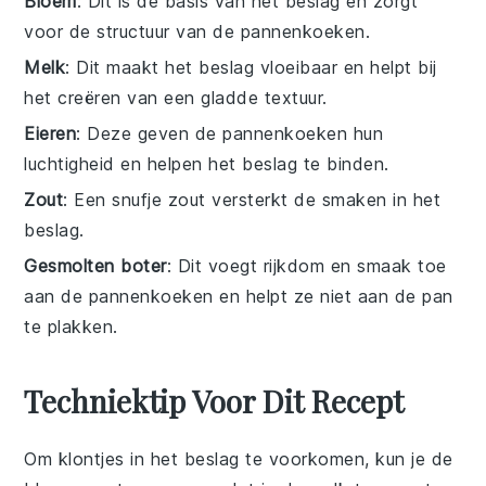
Bloem
: Dit is de basis van het beslag en zorgt
voor de structuur van de pannenkoeken.
Melk
: Dit maakt het beslag vloeibaar en helpt bij
het creëren van een gladde textuur.
Eieren
: Deze geven de pannenkoeken hun
luchtigheid en helpen het beslag te binden.
Zout
: Een snufje zout versterkt de smaken in het
beslag.
Gesmolten boter
: Dit voegt rijkdom en smaak toe
aan de pannenkoeken en helpt ze niet aan de pan
te plakken.
Techniektip Voor Dit Recept
Om klontjes in het
beslag
te voorkomen, kun je de