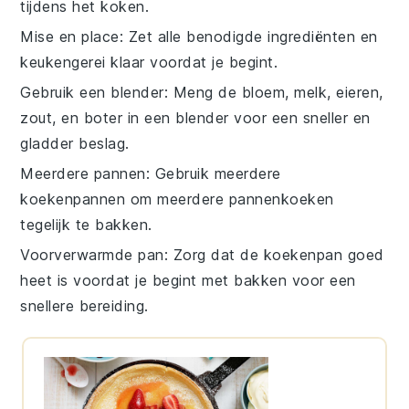
tijdens het koken.
Mise en place
: Zet alle benodigde
ingrediënten
en
keukengerei
klaar voordat je begint.
Gebruik een blender
: Meng de
bloem
,
melk
,
eieren
,
zout
, en
boter
in een blender voor een sneller en
gladder beslag.
Meerdere pannen
: Gebruik meerdere
koekenpannen
om meerdere
pannenkoeken
tegelijk te bakken.
Voorverwarmde pan
: Zorg dat de
koekenpan
goed
heet is voordat je begint met bakken voor een
snellere bereiding.