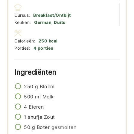
Cursus:
Breakfast/Ontbijt
Keuken:
German, Duits
Calorieën:
250
kcal
Porties:
4
porties
Ingrediënten
250
g
Bloem
500
ml
Melk
4
Eieren
1
snufje
Zout
50
g
Boter
gesmolten