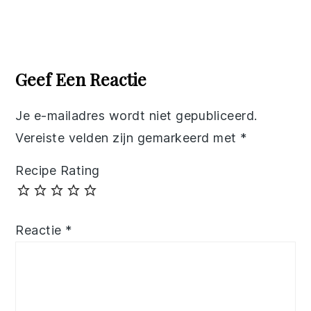
Reader
Interactions
Geef Een Reactie
Je e-mailadres wordt niet gepubliceerd.
Vereiste velden zijn gemarkeerd met
*
Recipe Rating
Reactie
*