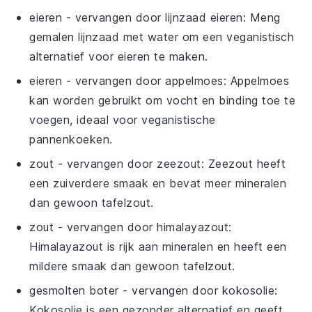
eieren
- vervangen door
lijnzaad eieren
: Meng
gemalen lijnzaad met water om een veganistisch
alternatief voor eieren te maken.
eieren
- vervangen door
appelmoes
: Appelmoes
kan worden gebruikt om vocht en binding toe te
voegen, ideaal voor veganistische
pannenkoeken.
zout
- vervangen door
zeezout
: Zeezout heeft
een zuiverdere smaak en bevat meer mineralen
dan gewoon tafelzout.
zout
- vervangen door
himalayazout
:
Himalayazout is rijk aan mineralen en heeft een
mildere smaak dan gewoon tafelzout.
gesmolten boter
- vervangen door
kokosolie
:
Kokosolie is een gezonder alternatief en geeft