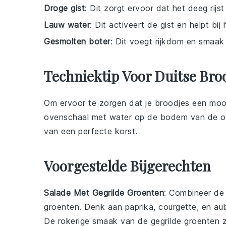
Droge gist
: Dit zorgt ervoor dat het deeg rijst
Lauw water
: Dit activeert de gist en helpt bi
Gesmolten boter
: Dit voegt rijkdom en smaak
Techniektip Voor Duitse Bro
Om ervoor te zorgen dat je
broodjes
een mooie
ovenschaal met water op de bodem van de ove
van een perfecte korst.
Voorgestelde Bijgerechten
Salade Met Gegrilde Groenten
: Combineer d
groenten
. Denk aan
paprika
,
courgette
, en
au
De rokerige smaak van de gegrilde groenten z