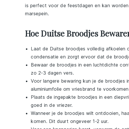
is perfect voor de feestdagen en kan worden
marsepein
.
Hoe Duitse Broodjes Bewaren
Laat de
Duitse broodjes
volledig afkoelen 
condensatie en zorgt ervoor dat de broodje
Bewaar de broodjes in een luchtdichte cont
zo 2-3 dagen vers.
Voor langere bewaring kun je de broodjes inv
aluminiumfolie om vriesbrand te voorkomen
Plaats de ingepakte broodjes in een diepvr
goed in de vriezer.
Wanneer je de broodjes wilt ontdooien, haa
komen. Dit duurt ongeveer 1-2 uur.