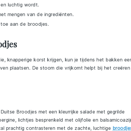
 en luchtig wordt.
j het mengen van de ingrediënten.
 toe aan de broodjes.
odjes
, knapperige korst krijgen, kun je tijdens het bakken ee
n plaatsen. De stoom die vrijkomt helpt bij het creëren
e
Duitse Broodjes
met een kleurrijke
salade met gegrilde
bergine
, lichtjes besprenkeld met
olijfolie
en
balsamicoazij
al prachtig contrasteren met de zachte, luchtige
broodje