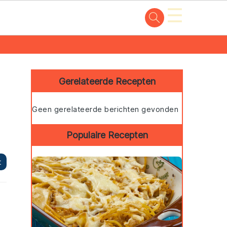
☰
Primary
Sidebar
Gerelateerde Recepten
Geen gerelateerde berichten gevonden
Populaire Recepten
t