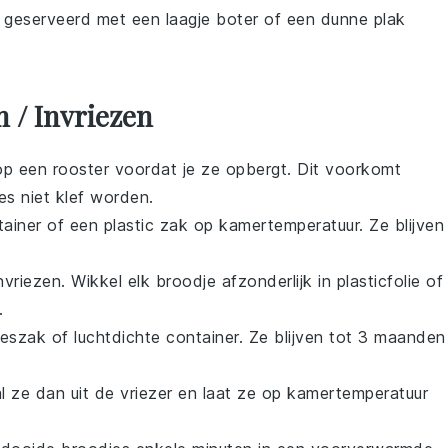
 geserveerd met een laagje
boter
of een dunne plak
 / Invriezen
op een rooster voordat je ze opbergt. Dit voorkomt
s niet klef worden.
ainer of een plastic zak op kamertemperatuur. Ze blijven
riezen. Wikkel elk broodje afzonderlijk in plasticfolie of
.
ieszak of luchtdichte container. Ze blijven tot 3 maanden
l ze dan uit de vriezer en laat ze op kamertemperatuur