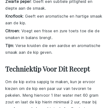
Zwarte peper
: Geeft een subtiele pittigheid en
diepte aan de smaak.
Knoflook
: Geeft een aromatische en hartige smaak
aan de kip.
Citroen
: Voegt een frisse en zure toets toe die de
smaken in balans brengt.
Tijm
: Verse kruiden die een aardse en aromatische
smaak aan de kip geven.
Techniektip Voor Dit Recept
Om de
kip
extra sappig te maken, kun je ervoor
kiezen om de
kip
een paar uur van tevoren te
pekelen. Meng hiervoor 1 liter water met 60 gram
zout en laat de
kip
hierin minimaal 2 uur, maar bij