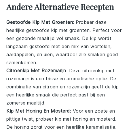
Andere Alternatieve Recepten
Gestoofde Kip Met Groenten
: Probeer deze
heerlijke gestoofde kip met groenten. Perfect voor
een
gezonde maaltijd
vol smaak. De kip wordt
langzaam gestoofd met een mix van
wortelen
,
aardappelen
, en
uien
, waardoor alle smaken goed
samenkomen.
Citroenkip Met Rozemarijn
: Deze citroenkip met
rozemarijn is een frisse en aromatische optie. De
combinatie van
citroen
en
rozemarijn
geeft de kip
een heerlijke smaak die perfect past bij een
zomerse maaltijd.
Kip Met Honing En Mosterd
: Voor een zoete en
pittige twist, probeer kip met honing en mosterd.
De
honing
zorgt voor een heerlijke karamelisatie,