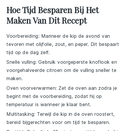
Hoe Tijd Besparen Bij Het
Maken Van Dit Recept
Voorbereiding
: Marineer de
kip
de avond van
tevoren met
olijfolie
,
zout
, en
peper
. Dit bespaart
tijd op de dag zelf.
Snelle vulling
: Gebruik voorgeperste
knoflook
en
voorgehalveerde
citroen
om de vulling sneller te
maken.
Oven voorverwarmen
: Zet de
oven
aan zodra je
begint met de voorbereiding, zodat hij op
temperatuur is wanneer je klaar bent.
Multitasking
: Terwijl de
kip
in de oven roostert,
bereid bijgerechten voor om tijd te besparen.