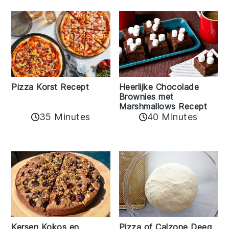
Pizza Korst Recept
Heerlijke Chocolade
Brownies met
Marshmallows Recept
35 Minutes
40 Minutes
Kersen Kokos en
Pizza of Calzone Deeg