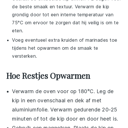
de beste smaak en textuur. Verwarm de kip
grondig door tot een interne temperatuur van
75°C om ervoor te zorgen dat hij veilig is om te
eten.
Voeg eventueel extra
kruiden
of
marinades
toe
tijdens het opwarmen om de smaak te
versterken.
Hoe Restjes Opwarmen
Verwarm de oven voor op 180°C. Leg de
kip
in een ovenschaal en dek af met
aluminiumfolie. Verwarm gedurende 20-25
minuten of tot de
kip
door en door heet is.
Gebruik een magnetron. Plaats de
kip
op