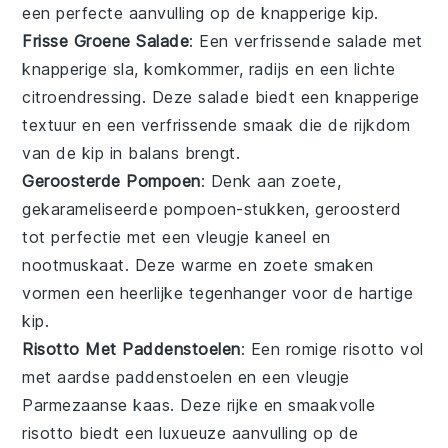
een perfecte aanvulling op de knapperige
kip
.
Frisse Groene Salade
: Een verfrissende
salade
met
knapperige
sla
,
komkommer
,
radijs
en een lichte
citroendressing
. Deze salade biedt een knapperige
textuur en een verfrissende smaak die de rijkdom
van de
kip
in balans brengt.
Geroosterde Pompoen
: Denk aan zoete,
gekarameliseerde
pompoen
-stukken, geroosterd
tot perfectie met een vleugje
kaneel
en
nootmuskaat
. Deze warme en zoete smaken
vormen een heerlijke tegenhanger voor de hartige
kip
.
Risotto Met Paddenstoelen
: Een romige
risotto
vol
met aardse
paddenstoelen
en een vleugje
Parmezaanse kaas
. Deze rijke en smaakvolle
risotto
biedt een luxueuze aanvulling op de