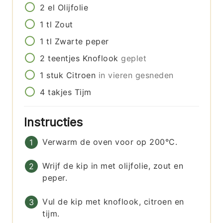
2
el
Olijfolie
1
tl
Zout
1
tl
Zwarte peper
2
teentjes
Knoflook
geplet
1
stuk
Citroen
in vieren gesneden
4
takjes
Tijm
Instructies
Verwarm de oven voor op 200°C.
Wrijf de kip in met olijfolie, zout en
peper.
Vul de kip met knoflook, citroen en
tijm.