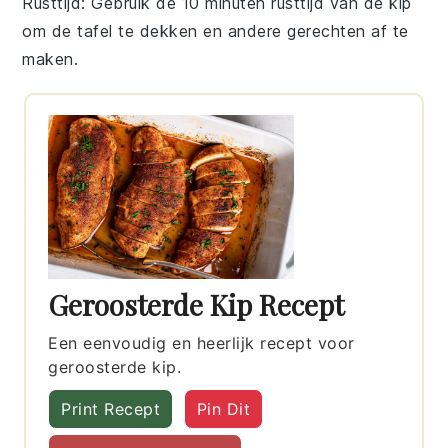
Rusttijd
: Gebruik de 10 minuten rusttijd van de
kip
om de tafel te dekken en andere gerechten af te
maken.
Geroosterde Kip Recept
Een eenvoudig en heerlijk recept voor
geroosterde kip.
Print Recept
Pin Dit