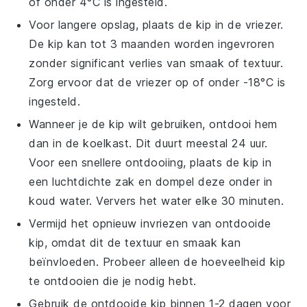
of onder 4°C is ingesteld.
Voor langere opslag, plaats de kip in de vriezer.
De kip kan tot 3 maanden worden ingevroren
zonder significant verlies van smaak of textuur.
Zorg ervoor dat de vriezer op of onder -18°C is
ingesteld.
Wanneer je de kip wilt gebruiken, ontdooi hem
dan in de koelkast. Dit duurt meestal 24 uur.
Voor een snellere ontdooiing, plaats de kip in
een luchtdichte zak en dompel deze onder in
koud water. Ververs het water elke 30 minuten.
Vermijd het opnieuw invriezen van ontdooide
kip, omdat dit de textuur en smaak kan
beïnvloeden. Probeer alleen de hoeveelheid kip
te ontdooien die je nodig hebt.
Gebruik de ontdooide kip binnen 1-2 dagen voor