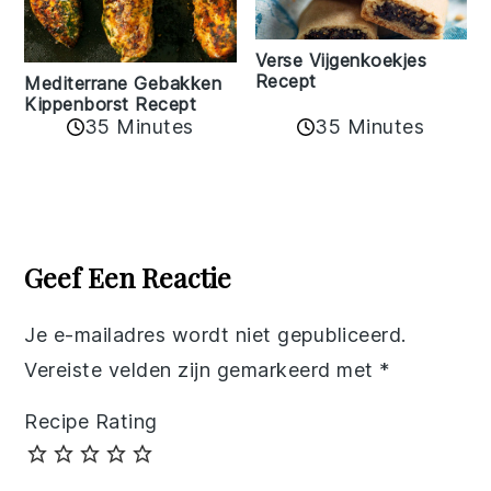
Verse Vijgenkoekjes
Recept
Mediterrane Gebakken
Kippenborst Recept
35 Minutes
35 Minutes
Reader
Interactions
Geef Een Reactie
Je e-mailadres wordt niet gepubliceerd.
Vereiste velden zijn gemarkeerd met
*
Recipe Rating