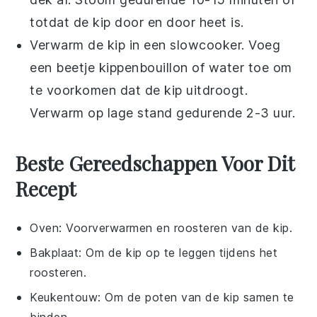
totdat de
kip
door en door heet is.
Verwarm de
kip
in een slowcooker. Voeg
een beetje
kippenbouillon
of
water
toe om
te voorkomen dat de
kip
uitdroogt.
Verwarm op lage stand gedurende 2-3 uur.
Beste Gereedschappen Voor Dit
Recept
Oven
: Voorverwarmen en roosteren van de kip.
Bakplaat
: Om de kip op te leggen tijdens het
roosteren.
Keukentouw
: Om de poten van de kip samen te
binden.