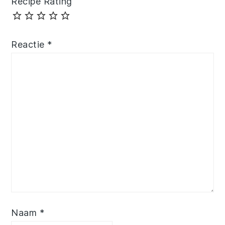
Recipe Rating
Reactie
*
Naam
*