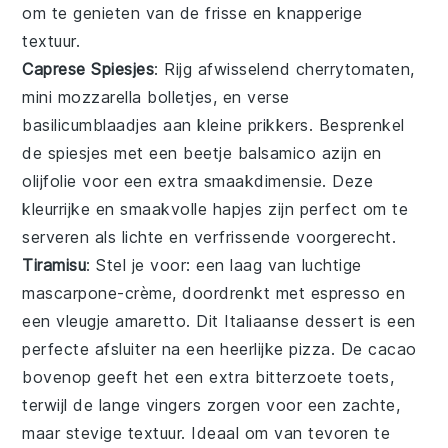
om te genieten van de frisse en knapperige
textuur.
Caprese Spiesjes
: Rijg afwisselend
cherrytomaten
,
mini mozzarella bolletjes
, en verse
basilicumblaadjes
aan kleine prikkers. Besprenkel
de spiesjes met een beetje
balsamico azijn
en
olijfolie
voor een extra smaakdimensie. Deze
kleurrijke en smaakvolle hapjes zijn perfect om te
serveren als lichte en verfrissende
voorgerecht
.
Tiramisu
: Stel je voor: een
laag
van luchtige
mascarpone
-crème, doordrenkt met
espresso
en
een vleugje
amaretto
. Dit
Italiaanse
dessert is een
perfecte afsluiter na een heerlijke
pizza
. De
cacao
bovenop geeft het een extra
bitterzoete
toets,
terwijl de
lange vingers
zorgen voor een zachte,
maar stevige
textuur
. Ideaal om van tevoren te