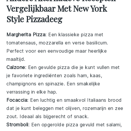
Vergelijkbaar Met New York
Style Pizzadeeg
Margherita Pizza
: Een klassieke
pizza
met
tomatensaus
,
mozzarella
en verse
basilicum
.
Perfect voor een eenvoudige maar heerlijke
maaltijd.
Calzone
: Een gevulde
pizza
die je kunt vullen met
je favoriete ingrediënten zoals
ham
,
kaas
,
champignons
en
spinazie
. Een smakelijke
verrassing in elke hap.
Focaccia
: Een luchtig en smaakvol
Italiaans brood
dat je kunt beleggen met
olijven
,
rozemarijn
en
zee
zout
. Ideaal als bijgerecht of snack.
Stromboli
: Een opgerolde
pizza
gevuld met
salami
,