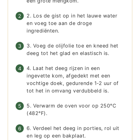
een grote mengkom.
2. Los de gist op in het lauwe water
en voeg toe aan de droge
ingrediënten.
3. Voeg de olijfolie toe en kneed het
deeg tot het glad en elastisch is.
4. Laat het deeg rijzen in een
ingevette kom, afgedekt met een
vochtige doek, gedurende 1-2 uur of
tot het in omvang verdubbeld is.
5. Verwarm de oven voor op 250°C
(482°F).
6. Verdeel het deeg in porties, rol uit
en leg op een bakplaat.