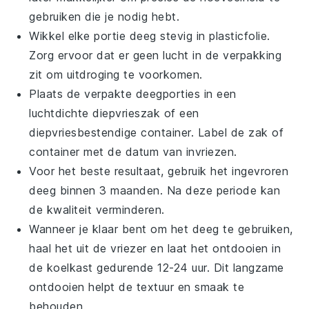
gebruiken die je nodig hebt.
Wikkel elke portie deeg stevig in
plasticfolie
.
Zorg ervoor dat er geen lucht in de verpakking
zit om uitdroging te voorkomen.
Plaats de verpakte deegporties in een
luchtdichte
diepvrieszak
of een
diepvriesbestendige container
. Label de zak of
container met de datum van invriezen.
Voor het beste resultaat, gebruik het ingevroren
deeg
binnen 3 maanden. Na deze periode kan
de kwaliteit verminderen.
Wanneer je klaar bent om het
deeg
te gebruiken,
haal het uit de vriezer en laat het ontdooien in
de koelkast gedurende 12-24 uur. Dit langzame
ontdooien helpt de textuur en smaak te
behouden.