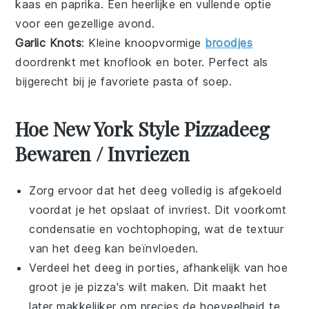
kaas
en
paprika
. Een heerlijke en vullende optie
voor een gezellige avond.
Garlic Knots
: Kleine knoopvormige
broodjes
doordrenkt met
knoflook
en
boter
. Perfect als
bijgerecht bij je favoriete
pasta
of
soep
.
Hoe New York Style Pizzadeeg
Bewaren / Invriezen
Zorg ervoor dat het
deeg
volledig is afgekoeld
voordat je het opslaat of invriest. Dit voorkomt
condensatie en vochtophoping, wat de textuur
van het
deeg
kan beïnvloeden.
Verdeel het
deeg
in porties, afhankelijk van hoe
groot je je
pizza's
wilt maken. Dit maakt het
later makkelijker om precies de hoeveelheid te