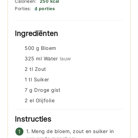
Calorieën:
250
kcal
Porties:
4
porties
Ingrediënten
500
g
Bloem
325
ml
Water
lauw
2
tl
Zout
1
tl
Suiker
7
g
Droge gist
2
el
Olijfolie
Instructies
1. Meng de bloem, zout en suiker in