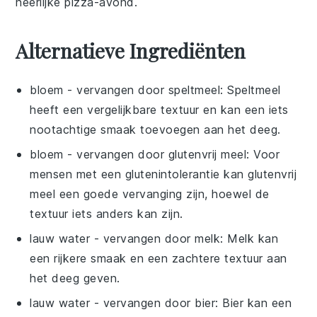
heerlijke
pizza-avond
.
Alternatieve Ingrediënten
bloem
- vervangen door
speltmeel
: Speltmeel
heeft een vergelijkbare textuur en kan een iets
nootachtige smaak toevoegen aan het deeg.
bloem
- vervangen door
glutenvrij meel
: Voor
mensen met een glutenintolerantie kan glutenvrij
meel een goede vervanging zijn, hoewel de
textuur iets anders kan zijn.
lauw water
- vervangen door
melk
: Melk kan
een rijkere smaak en een zachtere textuur aan
het deeg geven.
lauw water
- vervangen door
bier
: Bier kan een