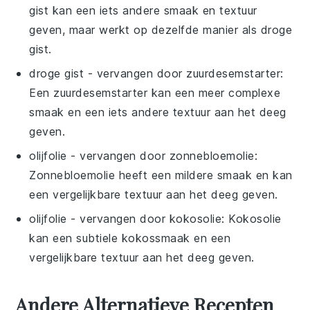
gist kan een iets andere smaak en textuur
geven, maar werkt op dezelfde manier als droge
gist.
droge gist
- vervangen door
zuurdesemstarter
:
Een zuurdesemstarter kan een meer complexe
smaak en een iets andere textuur aan het deeg
geven.
olijfolie
- vervangen door
zonnebloemolie
:
Zonnebloemolie heeft een mildere smaak en kan
een vergelijkbare textuur aan het deeg geven.
olijfolie
- vervangen door
kokosolie
: Kokosolie
kan een subtiele kokossmaak en een
vergelijkbare textuur aan het deeg geven.
Andere Alternatieve Recepten