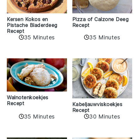
Kersen Kokos en
Pizza of Calzone Deeg
Pistache Bladerdeeg
Recept
Recept
35 Minutes
35 Minutes
Walnotenkoekjes
Recept
Kabeljauwviskoekjes
Recept
35 Minutes
30 Minutes