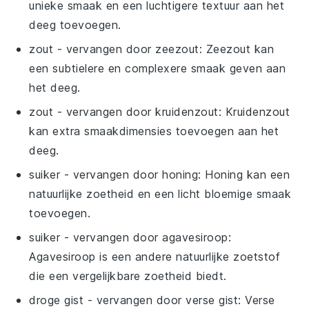
unieke smaak en een luchtigere textuur aan het
deeg toevoegen.
zout
- vervangen door
zeezout
: Zeezout kan
een subtielere en complexere smaak geven aan
het deeg.
zout
- vervangen door
kruidenzout
: Kruidenzout
kan extra smaakdimensies toevoegen aan het
deeg.
suiker
- vervangen door
honing
: Honing kan een
natuurlijke zoetheid en een licht bloemige smaak
toevoegen.
suiker
- vervangen door
agavesiroop
:
Agavesiroop is een andere natuurlijke zoetstof
die een vergelijkbare zoetheid biedt.
droge gist
- vervangen door
verse gist
: Verse