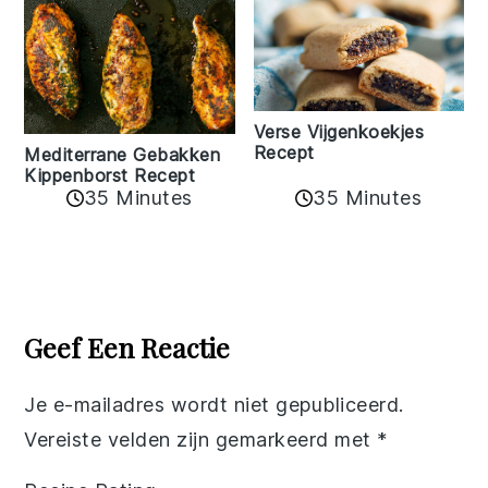
Verse Vijgenkoekjes
Recept
Mediterrane Gebakken
Kippenborst Recept
35 Minutes
35 Minutes
Reader
Interactions
Geef Een Reactie
Je e-mailadres wordt niet gepubliceerd.
Vereiste velden zijn gemarkeerd met
*