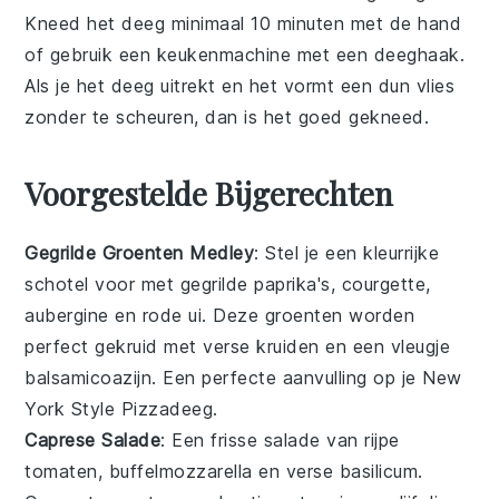
Kneed het deeg minimaal 10 minuten met de hand
of gebruik een
keukenmachine
met een deeghaak.
Als je het deeg uitrekt en het vormt een dun vlies
zonder te scheuren, dan is het goed gekneed.
Voorgestelde Bijgerechten
Gegrilde Groenten Medley
: Stel je een kleurrijke
schotel
voor met
gegrilde paprika's
,
courgette
,
aubergine
en
rode ui
. Deze
groenten
worden
perfect gekruid met
verse kruiden
en een vleugje
balsamicoazijn
. Een perfecte aanvulling op je
New
York Style Pizzadeeg
.
Caprese Salade
: Een frisse
salade
van
rijpe
tomaten
,
buffelmozzarella
en
verse basilicum
.