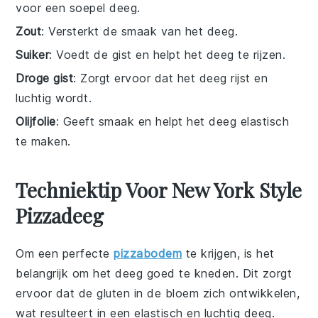
voor een soepel deeg.
Zout
: Versterkt de smaak van het deeg.
Suiker
: Voedt de gist en helpt het deeg te rijzen.
Droge gist
: Zorgt ervoor dat het deeg rijst en
luchtig wordt.
Olijfolie
: Geeft smaak en helpt het deeg elastisch
te maken.
Techniektip Voor New York Style
Pizzadeeg
Om een perfecte
pizzabodem
te krijgen, is het
belangrijk om het
deeg
goed te kneden. Dit zorgt
ervoor dat de
gluten
in de
bloem
zich ontwikkelen,
wat resulteert in een elastisch en luchtig deeg.