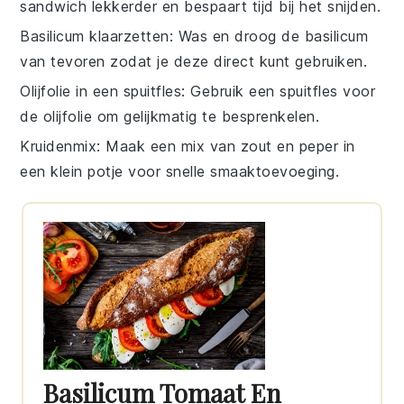
sandwich
lekkerder en bespaart tijd bij het snijden.
Basilicum klaarzetten
: Was en droog de
basilicum
van tevoren zodat je deze direct kunt gebruiken.
Olijfolie in een spuitfles
: Gebruik een spuitfles voor
de
olijfolie
om gelijkmatig te besprenkelen.
Kruidenmix
: Maak een mix van
zout
en
peper
in
een klein potje voor snelle smaaktoevoeging.
Basilicum Tomaat En