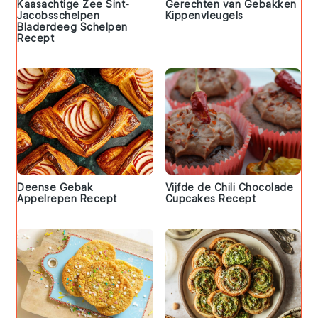
Kaasachtige Zee Sint-
Gerechten van Gebakken
Jacobsschelpen
Kippenvleugels
Bladerdeeg Schelpen
Recept
Deense Gebak
Vijfde de Chili Chocolade
Appelrepen Recept
Cupcakes Recept