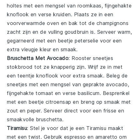
holtes met een mengsel van
roomkaas
, fijngehakte
knoflook
en verse
kruiden
. Plaats ze in een
voorverwarmde oven en bak tot de
champignons
zacht zijn en de vulling goudbruin is. Serveer warm,
gegarneerd met een beetje
peterselie
voor een
extra vleugje kleur en smaak.
Bruschetta Met Avocado
: Rooster sneetjes
stokbrood
tot ze knapperig zijn. Wrijf ze in met
een teentje
knoflook
voor extra smaak. Beleg de
sneetjes met een mengsel van geprakte
avocado
,
fijngehakte
tomaat
en verse
basilicum
. Besprenkel
met een beetje
citroensap
en breng op smaak met
zout
en
peper
. Serveer direct voor een frisse en
smaakvolle
bruschetta
.
Tiramisu
: Stel je voor dat je een
Tiramisu
maakt
met een twist. Gebruik
espresso
en
amaretto
om