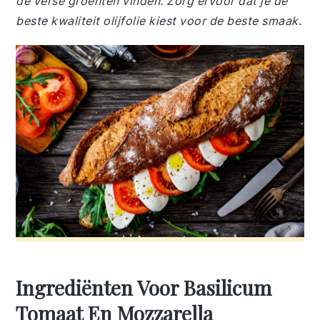
de verse groenten vinden. Zorg ervoor dat je de
beste kwaliteit olijfolie kiest voor de beste smaak.
Ingrediënten Voor Basilicum
Tomaat En Mozzarella