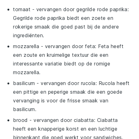
tomaat
- vervangen door
gegrilde rode paprika
:
Gegrilde rode paprika biedt een zoete en
rokerige smaak die goed past bij de andere
ingrediënten.
mozzarella
- vervangen door
feta
: Feta heeft
een zoute en kruimelige textuur die een
interessante variatie biedt op de romige
mozzarella.
basilicum
- vervangen door
rucola
: Rucola heeft
een pittige en peperige smaak die een goede
vervanging is voor de frisse smaak van
basilicum.
brood
- vervangen door
ciabatta
: Ciabatta
heeft een knapperige korst en een luchtige
binnenkant die goed werkt voor sandwiches.