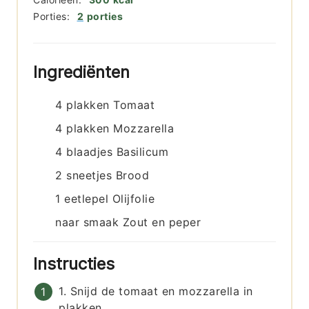
Porties:
2
porties
Ingrediënten
4
plakken
Tomaat
4
plakken
Mozzarella
4
blaadjes
Basilicum
2
sneetjes
Brood
1
eetlepel
Olijfolie
naar smaak
Zout en peper
Instructies
1. Snijd de tomaat en mozzarella in
plakken.