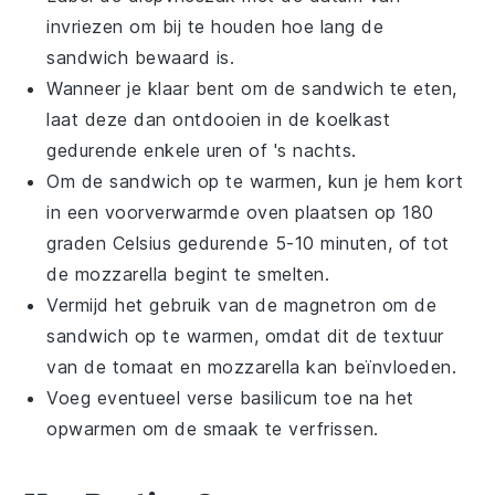
invriezen om bij te houden hoe lang de
sandwich
bewaard is.
Wanneer je klaar bent om de
sandwich
te eten,
laat deze dan ontdooien in de koelkast
gedurende enkele uren of 's nachts.
Om de
sandwich
op te warmen, kun je hem kort
in een voorverwarmde oven plaatsen op 180
graden Celsius gedurende 5-10 minuten, of tot
de
mozzarella
begint te smelten.
Vermijd het gebruik van de magnetron om de
sandwich
op te warmen, omdat dit de textuur
van de
tomaat
en
mozzarella
kan beïnvloeden.
Voeg eventueel verse
basilicum
toe na het
opwarmen om de smaak te verfrissen.