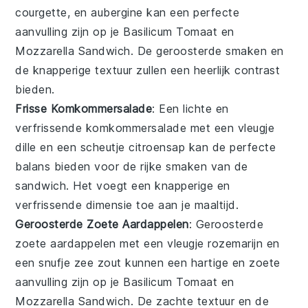
courgette
, en
aubergine
kan een perfecte
aanvulling zijn op je
Basilicum Tomaat en
Mozzarella Sandwich
. De geroosterde smaken en
de knapperige textuur zullen een heerlijk contrast
bieden.
Frisse Komkommersalade
: Een lichte en
verfrissende
komkommersalade
met een vleugje
dille
en een scheutje
citroensap
kan de perfecte
balans bieden voor de rijke smaken van de
sandwich
. Het voegt een knapperige en
verfrissende dimensie toe aan je maaltijd.
Geroosterde Zoete Aardappelen
: Geroosterde
zoete aardappelen
met een vleugje
rozemarijn
en
een snufje
zee zout
kunnen een hartige en zoete
aanvulling zijn op je
Basilicum Tomaat en
Mozzarella Sandwich
. De zachte textuur en de