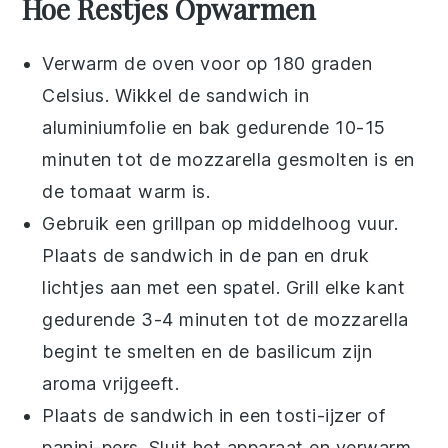
Hoe Restjes Opwarmen
Verwarm de oven voor op 180 graden
Celsius. Wikkel de
sandwich
in
aluminiumfolie en bak gedurende 10-15
minuten tot de
mozzarella
gesmolten is en
de
tomaat
warm is.
Gebruik een grillpan op middelhoog vuur.
Plaats de
sandwich
in de pan en druk
lichtjes aan met een spatel. Grill elke kant
gedurende 3-4 minuten tot de
mozzarella
begint te smelten en de
basilicum
zijn
aroma vrijgeeft.
Plaats de
sandwich
in een tosti-ijzer of
panini-pers. Sluit het apparaat en verwarm