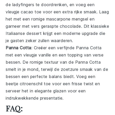
de
ladyfingers
te doordrenken, en voeg een
vleugje
cacao
toe voor een extra rijke smaak. Laag
het met een romige
mascarpone
mengsel en
garneer met vers geraspte
chocolade
. Dit klassieke
Italiaanse dessert krijgt een moderne upgrade die
je gasten zeker zullen waarderen.
Panna Cotta
: Creëer een verfijnde
Panna Cotta
met een vleugje
vanille
en een topping van verse
bessen
. De romige textuur van de
Panna Cotta
smelt in je mond, terwijl de zoetzure smaak van de
bessen
een perfecte balans biedt. Voeg een
beetje
citroenschil
toe voor een frisse twist en
serveer het in elegante glazen voor een
indrukwekkende presentatie.
FAQ: