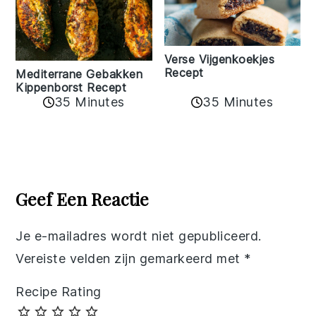
Verse Vijgenkoekjes
Recept
Mediterrane Gebakken
Kippenborst Recept
35 Minutes
35 Minutes
Reader
Interactions
Geef Een Reactie
Je e-mailadres wordt niet gepubliceerd.
Vereiste velden zijn gemarkeerd met
*
Recipe Rating