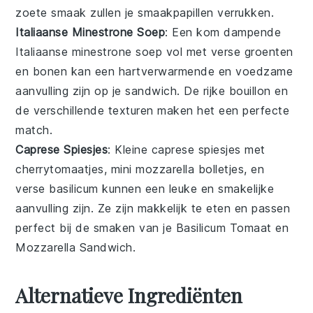
zoete smaak zullen je smaakpapillen verrukken.
Italiaanse Minestrone Soep
: Een kom dampende
Italiaanse minestrone soep
vol met
verse groenten
en
bonen
kan een hartverwarmende en voedzame
aanvulling zijn op je
sandwich
. De rijke bouillon en
de verschillende texturen maken het een perfecte
match.
Caprese Spiesjes
: Kleine
caprese spiesjes
met
cherrytomaatjes
,
mini mozzarella bolletjes
, en
verse
basilicum
kunnen een leuke en smakelijke
aanvulling zijn. Ze zijn makkelijk te eten en passen
perfect bij de smaken van je
Basilicum Tomaat en
Mozzarella Sandwich
.
Alternatieve Ingrediënten