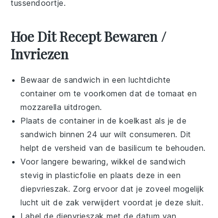
tussendoortje
.
Hoe Dit Recept Bewaren /
Invriezen
Bewaar de
sandwich
in een luchtdichte
container om te voorkomen dat de
tomaat
en
mozzarella
uitdrogen.
Plaats de container in de koelkast als je de
sandwich
binnen 24 uur wilt consumeren. Dit
helpt de versheid van de
basilicum
te behouden.
Voor langere bewaring, wikkel de
sandwich
stevig in plasticfolie en plaats deze in een
diepvrieszak. Zorg ervoor dat je zoveel mogelijk
lucht uit de zak verwijdert voordat je deze sluit.
Label de diepvrieszak met de datum van