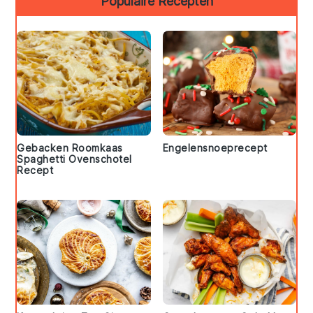
Populaire Recepten
Gebacken Roomkaas
Engelensnoeprecept
Spaghetti Ovenschotel
Recept