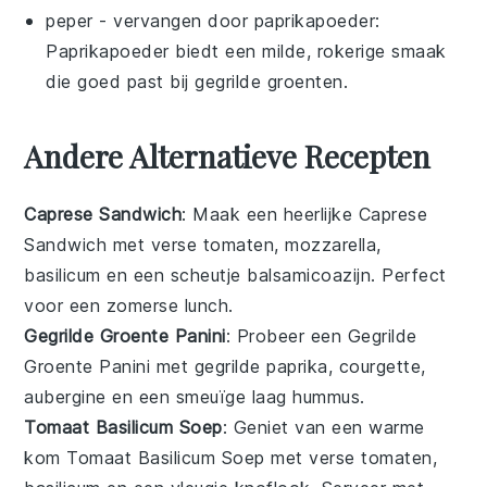
peper
- vervangen door
paprikapoeder
:
Paprikapoeder biedt een milde, rokerige smaak
die goed past bij gegrilde groenten.
Andere Alternatieve Recepten
Caprese Sandwich
: Maak een heerlijke
Caprese
Sandwich
met verse
tomaten
,
mozzarella
,
basilicum
en een scheutje
balsamicoazijn
. Perfect
voor een zomerse lunch.
Gegrilde Groente Panini
: Probeer een
Gegrilde
Groente Panini
met gegrilde
paprika
,
courgette
,
aubergine
en een smeuïge laag
hummus
.
Tomaat Basilicum Soep
: Geniet van een warme
kom
Tomaat Basilicum Soep
met verse
tomaten
,