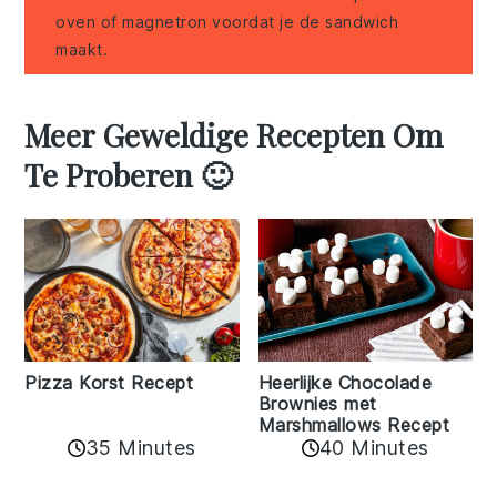
oven of magnetron voordat je de sandwich
maakt.
Meer Geweldige Recepten Om
Te Proberen 🙂
Pizza Korst Recept
Heerlijke Chocolade
Brownies met
Marshmallows Recept
35 Minutes
40 Minutes