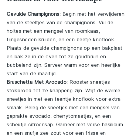
Gevulde Champignons
: Begin met het verwijderen
van de steeltjes van de
champignons
. Vul de
holtes met een mengsel van
roomkaas
,
fijngesneden kruiden
, en een beetje
knoflook
.
Plaats de gevulde champignons op een bakplaat
en bak ze in de oven tot ze goudbruin en
bubbelend zijn. Serveer warm voor een heerlijke
start van de maaltijd.
Bruschetta Met Avocado
: Rooster sneetjes
stokbrood
tot ze knapperig zijn. Wrijf de warme
sneetjes in met een teentje
knoflook
voor extra
smaak. Beleg de sneetjes met een mengsel van
geprakte avocado
,
cherrytomaatjes
, en een
scheutje
citroensap
. Garneer met verse
basilicum
en een snufje
zee zout
voor een frisse en