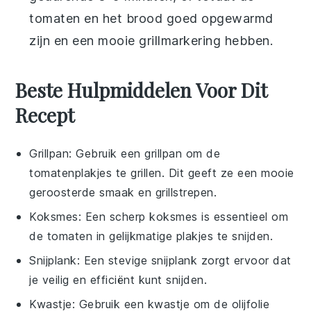
tomaten
en het brood goed opgewarmd
zijn en een mooie grillmarkering hebben.
Beste Hulpmiddelen Voor Dit
Recept
Grillpan
: Gebruik een
grillpan
om de
tomatenplakjes te grillen. Dit geeft ze een mooie
geroosterde smaak en grillstrepen.
Koksmes
: Een scherp
koksmes
is essentieel om
de tomaten in gelijkmatige plakjes te snijden.
Snijplank
: Een stevige
snijplank
zorgt ervoor dat
je veilig en efficiënt kunt snijden.
Kwastje
: Gebruik een
kwastje
om de olijfolie