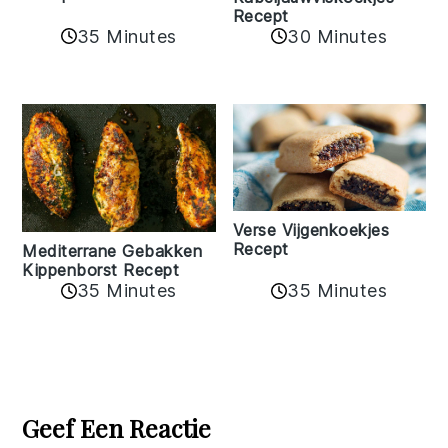
Recept
35 Minutes
30 Minutes
Verse Vijgenkoekjes
Recept
Mediterrane Gebakken
Kippenborst Recept
35 Minutes
35 Minutes
Reader
Interactions
Geef Een Reactie