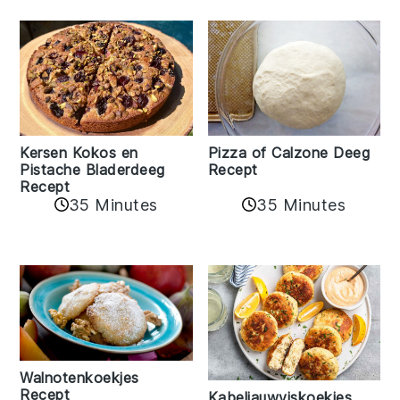
Kersen Kokos en
Pizza of Calzone Deeg
Pistache Bladerdeeg
Recept
Recept
35 Minutes
35 Minutes
Walnotenkoekjes
Recept
Kabeljauwviskoekjes