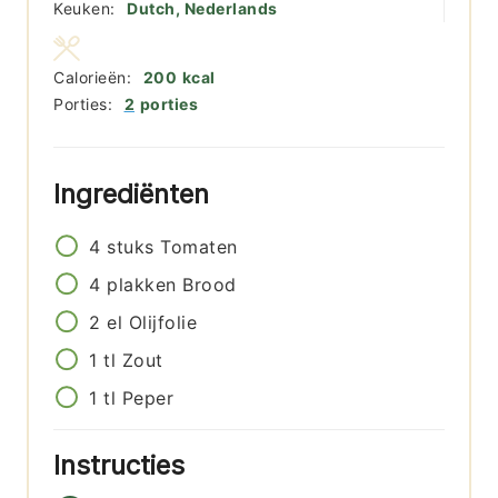
Keuken:
Dutch, Nederlands
Calorieën:
200
kcal
Porties:
2
porties
Ingrediënten
4
stuks
Tomaten
4
plakken
Brood
2
el
Olijfolie
1
tl
Zout
1
tl
Peper
Instructies