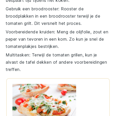
bespaart tijd tijdens het koken.
Gebruik een broodrooster
: Rooster de
broodplakken
in een broodrooster terwijl je de
tomaten
grilt. Dit versnelt het proces.
Voorbereidende kruiden
: Meng de
olijfolie
,
zout
en
peper
van tevoren in een kom. Zo kun je snel de
tomatenplakjes
bestrijken.
Multitasken
: Terwijl de
tomaten
grillen, kun je
alvast de tafel dekken of andere voorbereidingen
treffen.