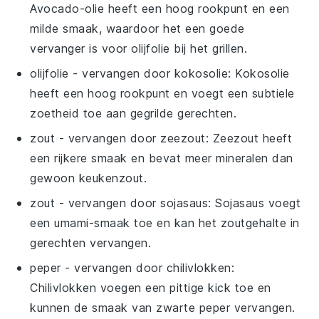
Avocado-olie heeft een hoog rookpunt en een
milde smaak, waardoor het een goede
vervanger is voor olijfolie bij het grillen.
olijfolie
- vervangen door
kokosolie
: Kokosolie
heeft een hoog rookpunt en voegt een subtiele
zoetheid toe aan gegrilde gerechten.
zout
- vervangen door
zeezout
: Zeezout heeft
een rijkere smaak en bevat meer mineralen dan
gewoon keukenzout.
zout
- vervangen door
sojasaus
: Sojasaus voegt
een umami-smaak toe en kan het zoutgehalte in
gerechten vervangen.
peper
- vervangen door
chilivlokken
:
Chilivlokken voegen een pittige kick toe en
kunnen de smaak van zwarte peper vervangen.