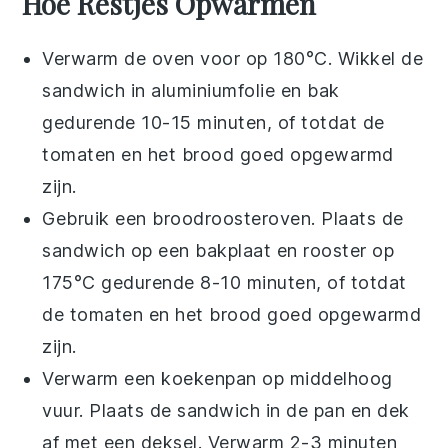
Hoe Restjes Opwarmen
Verwarm de oven voor op 180°C. Wikkel de
sandwich
in aluminiumfolie en bak
gedurende 10-15 minuten, of totdat de
tomaten
en het brood goed opgewarmd
zijn.
Gebruik een broodroosteroven. Plaats de
sandwich
op een bakplaat en rooster op
175°C gedurende 8-10 minuten, of totdat
de
tomaten
en het brood goed opgewarmd
zijn.
Verwarm een koekenpan op middelhoog
vuur. Plaats de
sandwich
in de pan en dek
af met een deksel. Verwarm 2-3 minuten