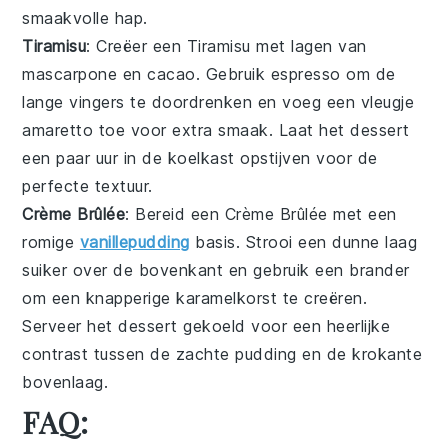
smaakvolle hap.
Tiramisu
: Creëer een
Tiramisu
met lagen van
mascarpone
en
cacao
. Gebruik
espresso
om de
lange vingers
te doordrenken en voeg een vleugje
amaretto
toe voor extra smaak. Laat het dessert
een paar uur in de koelkast opstijven voor de
perfecte textuur.
Crème Brûlée
: Bereid een
Crème Brûlée
met een
romige
vanillepudding
basis. Strooi een dunne laag
suiker
over de bovenkant en gebruik een
brander
om een knapperige karamelkorst te creëren.
Serveer het dessert gekoeld voor een heerlijke
contrast tussen de zachte pudding en de krokante
bovenlaag.
FAQ: