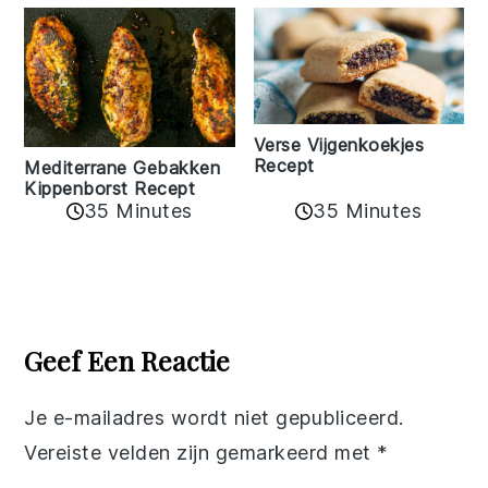
Verse Vijgenkoekjes
Recept
Mediterrane Gebakken
Kippenborst Recept
35 Minutes
35 Minutes
Reader
Interactions
Geef Een Reactie
Je e-mailadres wordt niet gepubliceerd.
Vereiste velden zijn gemarkeerd met
*