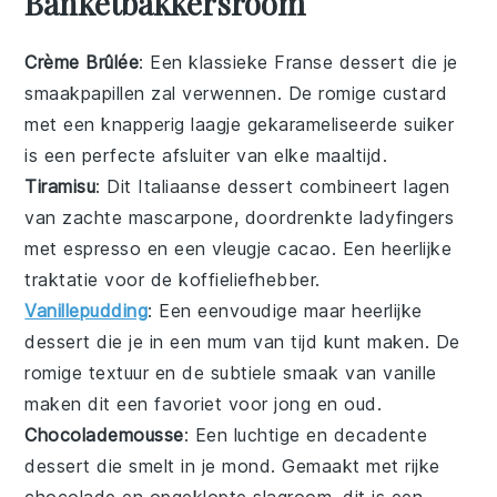
Banketbakkersroom
Crème Brûlée
: Een klassieke Franse
dessert
die je
smaakpapillen zal verwennen. De romige
custard
met een knapperig laagje gekarameliseerde suiker
is een perfecte afsluiter van elke maaltijd.
Tiramisu
: Dit Italiaanse
dessert
combineert lagen
van zachte
mascarpone
, doordrenkte
ladyfingers
met
espresso
en een vleugje
cacao
. Een heerlijke
traktatie voor de koffieliefhebber.
Vanillepudding
: Een eenvoudige maar heerlijke
dessert
die je in een mum van tijd kunt maken. De
romige textuur en de subtiele smaak van
vanille
maken dit een favoriet voor jong en oud.
Chocolademousse
: Een luchtige en decadente
dessert
die smelt in je mond. Gemaakt met rijke