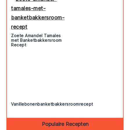
Zoete Amandel Tamales
met Banketbakkersroom
Recept
Vanillebonenbanketbakkersroomrecept
Populaire Recepten