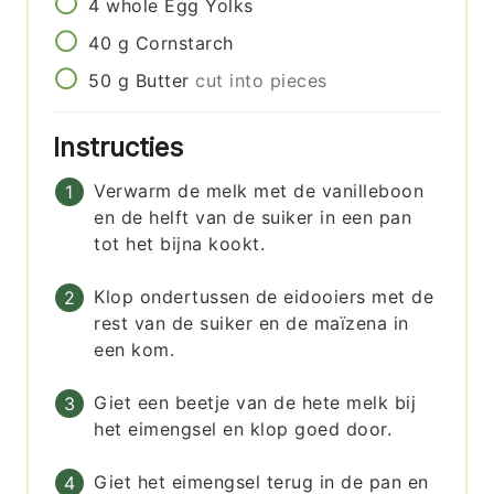
4
whole
Egg Yolks
40
g
Cornstarch
50
g
Butter
cut into pieces
Instructies
Verwarm de melk met de vanilleboon
en de helft van de suiker in een pan
tot het bijna kookt.
Klop ondertussen de eidooiers met de
rest van de suiker en de maïzena in
een kom.
Giet een beetje van de hete melk bij
het eimengsel en klop goed door.
Giet het eimengsel terug in de pan en