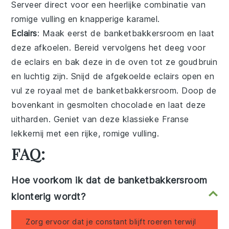
Serveer direct voor een heerlijke combinatie van
romige vulling en knapperige karamel.
Eclairs
: Maak eerst de
banketbakkersroom
en laat
deze afkoelen. Bereid vervolgens het deeg voor
de eclairs en bak deze in de oven tot ze goudbruin
en luchtig zijn. Snijd de afgekoelde eclairs open en
vul ze royaal met de banketbakkersroom. Doop de
bovenkant in gesmolten chocolade en laat deze
uitharden. Geniet van deze klassieke Franse
lekkernij met een rijke, romige vulling.
FAQ:
Hoe voorkom ik dat de banketbakkersroom
klonterig wordt?
Zorg ervoor dat je constant blijft roeren terwijl