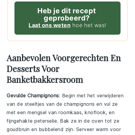
Heb je dit recept
geprobeerd?
Laat ons weten
hoe het was!
Aanbevolen Voorgerechten En
Desserts Voor
Banketbakkersroom
Gevulde Champignons
: Begin met het verwijderen
van de steeltjes van de
champignons
en vul ze
met een mengsel van
roomkaas
,
knoflook
, en
fijngehakte
peterselie
. Bak ze in de oven tot ze
goudbruin en bubbelend zijn. Serveer warm voor