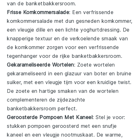
van de
banketbakkersroom
.
Frisse Komkommersalade
: Een verfrissende
komkommersalade
met dun gesneden
komkommer
,
een vleugje
dille
en een lichte
yoghurtdressing
. De
knapperige textuur en de verkoelende smaak van
de komkommer zorgen voor een verfrissende
tegenhanger voor de rijke
banketbakkersroom
.
Gekarameliseerde Wortelen
: Zoete
wortelen
gekarameliseerd in een glazuur van
boter
en
bruine
suiker
, met een vleugje
tijm
voor een kruidige twist.
De zoete en hartige smaken van de wortelen
complementeren de zijdezachte
banketbakkersroom
perfect.
Geroosterde Pompoen Met Kaneel
: Stel je voor:
stukken
pompoen
geroosterd met een snufje
kaneel
en een vleugje
nootmuskaat
. De warme,