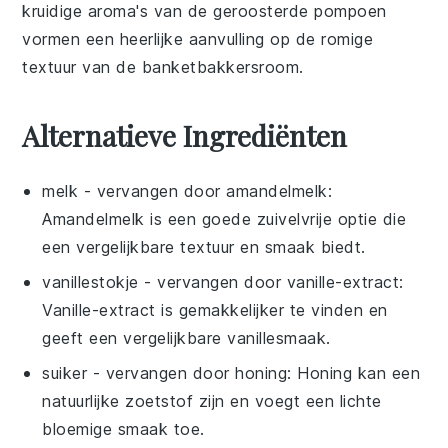
kruidige aroma's van de geroosterde pompoen
vormen een heerlijke aanvulling op de romige
textuur van de
banketbakkersroom
.
Alternatieve Ingrediënten
melk
- vervangen door
amandelmelk
:
Amandelmelk is een goede zuivelvrije optie die
een vergelijkbare textuur en smaak biedt.
vanillestokje
- vervangen door
vanille-extract
:
Vanille-extract is gemakkelijker te vinden en
geeft een vergelijkbare vanillesmaak.
suiker
- vervangen door
honing
: Honing kan een
natuurlijke zoetstof zijn en voegt een lichte
bloemige smaak toe.