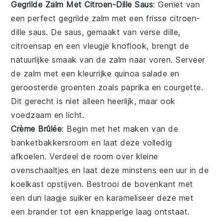
Gegrilde Zalm Met Citroen-Dille Saus
: Geniet van
een perfect
gegrilde zalm
met een frisse
citroen-
dille saus
. De saus, gemaakt van verse
dille
,
citroensap
en een vleugje
knoflook
, brengt de
natuurlijke smaak van de zalm naar voren. Serveer
de zalm met een kleurrijke
quinoa salade
en
geroosterde
groenten
zoals
paprika
en
courgette
.
Dit gerecht is niet alleen heerlijk, maar ook
voedzaam en licht.
Crème Brûlée
: Begin met het maken van de
banketbakkersroom
en laat deze volledig
afkoelen. Verdeel de room over kleine
ovenschaaltjes en laat deze minstens een uur in de
koelkast opstijven. Bestrooi de bovenkant met
een dun laagje suiker en karameliseer deze met
een brander tot een knapperige laag ontstaat.