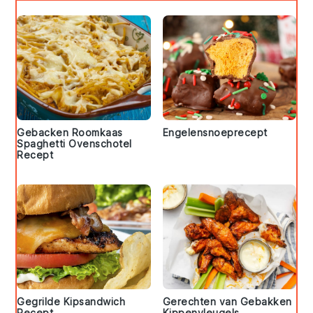
Gebacken Roomkaas
Engelensnoeprecept
Spaghetti Ovenschotel
Recept
Gegrilde Kipsandwich
Gerechten van Gebakken
Recept
Kippenvleugels