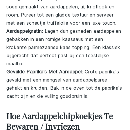
soep
gemaakt van
aardappelen
,
ui
,
knoflook
en
room
. Pureer tot een gladde textuur en serveer
met een scheutje
truffelolie
voor een luxe touch.
Aardappelgratin
: Lagen dun gesneden
aardappelen
gebakken in een romige
kaassaus
met een
krokante
parmezaanse kaas
topping. Een klassiek
bijgerecht dat perfect past bij een
feestelijke
maaltijd
.
Gevulde Paprika's Met Aardappel
: Grote
paprika's
gevuld met een mengsel van
aardappelpuree
,
gehakt
en
kruiden
. Bak in de oven tot de paprika's
zacht zijn en de vulling goudbruin is.
Hoe Aardappelchipkoekjes Te
Bewaren / Invriezen