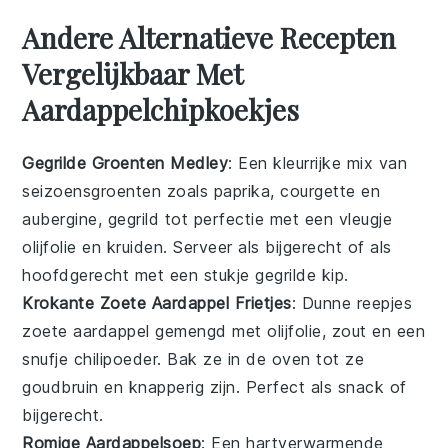
Andere Alternatieve Recepten
Vergelijkbaar Met
Aardappelchipkoekjes
Gegrilde Groenten Medley
: Een kleurrijke mix van
seizoensgroenten
zoals paprika, courgette en
aubergine, gegrild tot perfectie met een vleugje
olijfolie
en kruiden. Serveer als bijgerecht of als
hoofdgerecht met een stukje
gegrilde kip
.
Krokante Zoete Aardappel Frietjes
: Dunne reepjes
zoete aardappel
gemengd met
olijfolie
,
zout
en een
snufje
chilipoeder
. Bak ze in de oven tot ze
goudbruin en knapperig zijn. Perfect als snack of
bijgerecht.
Romige Aardappelsoep
: Een hartverwarmende