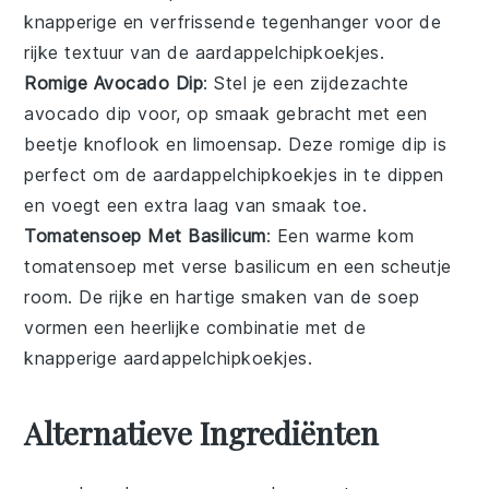
knapperige en verfrissende tegenhanger voor de
rijke textuur van de
aardappelchipkoekjes
.
Romige Avocado Dip
: Stel je een zijdezachte
avocado dip
voor, op smaak gebracht met een
beetje
knoflook
en
limoensap
. Deze romige dip is
perfect om de
aardappelchipkoekjes
in te dippen
en voegt een extra laag van smaak toe.
Tomatensoep Met Basilicum
: Een warme kom
tomatensoep
met verse
basilicum
en een scheutje
room
. De rijke en hartige smaken van de soep
vormen een heerlijke combinatie met de
knapperige
aardappelchipkoekjes
.
Alternatieve Ingrediënten