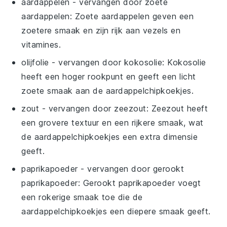
aardappelen
- vervangen door
zoete
aardappelen
: Zoete aardappelen geven een
zoetere smaak en zijn rijk aan vezels en
vitamines.
olijfolie
- vervangen door
kokosolie
: Kokosolie
heeft een hoger rookpunt en geeft een licht
zoete smaak aan de
aardappelchipkoekjes
.
zout
- vervangen door
zeezout
: Zeezout heeft
een grovere textuur en een rijkere smaak, wat
de
aardappelchipkoekjes
een extra dimensie
geeft.
paprikapoeder
- vervangen door
gerookt
paprikapoeder
: Gerookt paprikapoeder voegt
een rokerige smaak toe die de
aardappelchipkoekjes
een diepere smaak geeft.