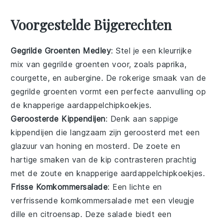
Voorgestelde Bijgerechten
Gegrilde Groenten Medley
: Stel je een kleurrijke
mix van gegrilde groenten
voor, zoals
paprika
,
courgette
, en
aubergine
. De rokerige smaak van de
gegrilde groenten vormt een perfecte aanvulling op
de knapperige
aardappelchipkoekjes
.
Geroosterde Kippendijen
: Denk aan sappige
kippendijen
die langzaam zijn geroosterd met een
glazuur van
honing
en
mosterd
. De zoete en
hartige smaken van de kip contrasteren prachtig
met de zoute en knapperige
aardappelchipkoekjes
.
Frisse Komkommersalade
: Een lichte en
verfrissende
komkommersalade
met een vleugje
dille
en
citroensap
. Deze salade biedt een