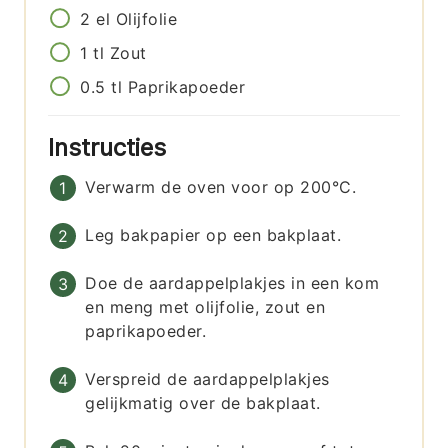
2
el
Olijfolie
1
tl
Zout
0.5
tl
Paprikapoeder
Instructies
Verwarm de oven voor op 200°C.
Leg bakpapier op een bakplaat.
Doe de aardappelplakjes in een kom
en meng met olijfolie, zout en
paprikapoeder.
Verspreid de aardappelplakjes
gelijkmatig over de bakplaat.