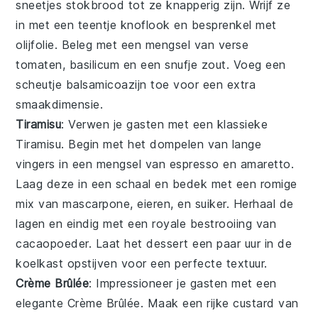
sneetjes
stokbrood
tot ze knapperig zijn. Wrijf ze
in met een teentje
knoflook
en besprenkel met
olijfolie
. Beleg met een mengsel van
verse
tomaten
,
basilicum
en een snufje
zout
. Voeg een
scheutje
balsamicoazijn
toe voor een extra
smaakdimensie.
Tiramisu
: Verwen je gasten met een klassieke
Tiramisu
. Begin met het dompelen van
lange
vingers
in een mengsel van
espresso
en
amaretto
.
Laag deze in een schaal en bedek met een romige
mix van
mascarpone
,
eieren
, en
suiker
. Herhaal de
lagen en eindig met een royale bestrooiing van
cacaopoeder
. Laat het dessert een paar uur in de
koelkast opstijven voor een perfecte textuur.
Crème Brûlée
: Impressioneer je gasten met een
elegante
Crème Brûlée
. Maak een rijke
custard
van