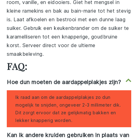
room
,
vanille
, en
eidooiers
. Giet het mengsel in
kleine
ramekins
en bak au bain-marie tot het stevig
is. Laat afkoelen en bestrooi met een dunne laag
suiker
. Gebruik een
keukenbrander
om de suiker te
karamelliseren tot een knapperige, goudbruine
korst. Serveer direct voor de ultieme
smaakbeleving.
FAQ:
Hoe dun moeten de aardappelplakjes zijn?
Ik raad aan om de aardappelplakjes zo dun
mogelijk te snijden, ongeveer 2-3 millimeter dik.
Dit zorgt ervoor dat ze gelijkmatig bakken en
lekker knapperig worden.
Kan ik andere kruiden gebruiken in plaats van