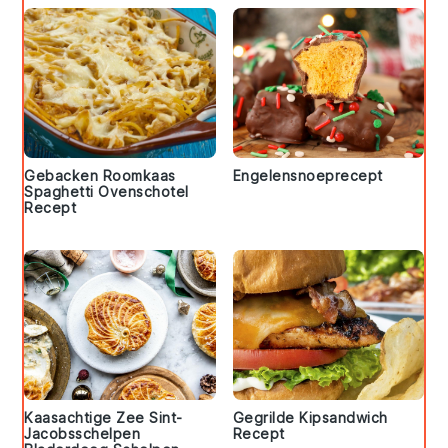
Gebacken Roomkaas
Engelensnoeprecept
Spaghetti Ovenschotel
Recept
Kaasachtige Zee Sint-
Gegrilde Kipsandwich
Jacobsschelpen
Recept