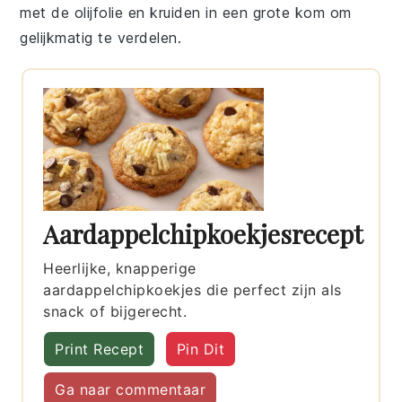
met de
olijfolie
en
kruiden
in een grote kom om
gelijkmatig te verdelen.
Aardappelchipkoekjesrecept
Heerlijke, knapperige
aardappelchipkoekjes die perfect zijn als
snack of bijgerecht.
Print Recept
Pin Dit
Ga naar commentaar