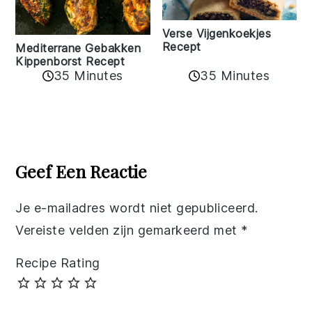
Verse Vijgenkoekjes
Recept
Mediterrane Gebakken
Kippenborst Recept
35 Minutes
35 Minutes
Reader
Interactions
Geef Een Reactie
Je e-mailadres wordt niet gepubliceerd.
Vereiste velden zijn gemarkeerd met
*
Recipe Rating