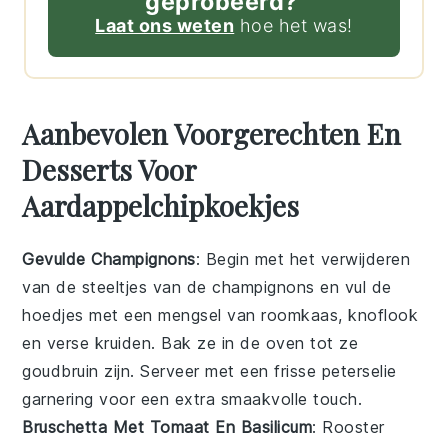
geprobeerd?
Laat ons weten
hoe het was!
Aanbevolen Voorgerechten En
Desserts Voor
Aardappelchipkoekjes
Gevulde Champignons
: Begin met het verwijderen
van de steeltjes van de
champignons
en vul de
hoedjes met een mengsel van
roomkaas
,
knoflook
en
verse kruiden
. Bak ze in de oven tot ze
goudbruin zijn. Serveer met een frisse
peterselie
garnering voor een extra smaakvolle touch.
Bruschetta Met Tomaat En Basilicum
: Rooster