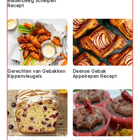
Bladerdeeg Schelpen
Recept
Gerechten van Gebakken
Deense Gebak
Kippenvleugels
Appelrepen Recept