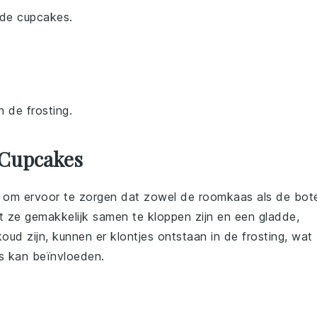
n de cupcakes.
 de frosting.
 Cupcakes
jk om ervoor te zorgen dat zowel de
roomkaas
als de
bot
t ze gemakkelijk samen te kloppen zijn en een gladde,
koud zijn, kunnen er klontjes ontstaan in de frosting, wat
s
kan beïnvloeden.