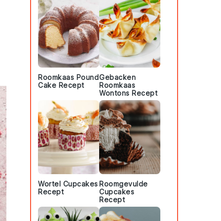
Roomkaas Pound
Gebacken
Cake Recept
Roomkaas
Wontons Recept
Wortel Cupcakes
Roomgevulde
Recept
Cupcakes
Recept