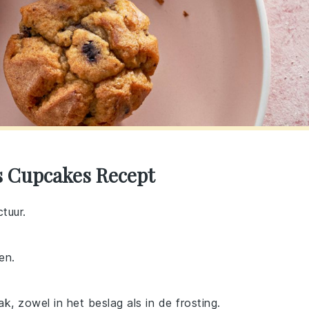
s Cupcakes Recept
tuur.
en.
k, zowel in het beslag als in de frosting.