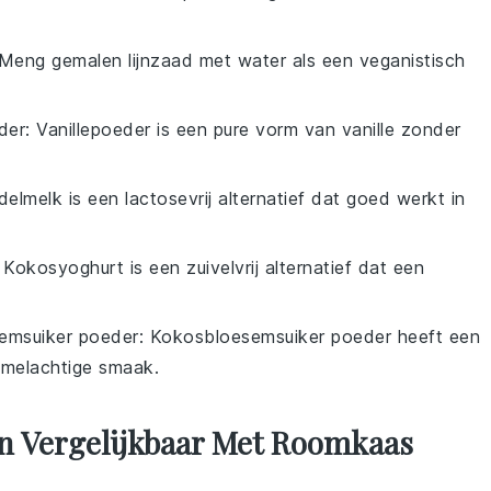
 Meng gemalen lijnzaad met water als een veganistisch
der
: Vanillepoeder is een pure vorm van vanille zonder
elmelk is een lactosevrij alternatief dat goed werkt in
: Kokosyoghurt is een zuivelvrij alternatief dat een
emsuiker poeder
: Kokosbloesemsuiker poeder heeft een
amelachtige smaak.
en Vergelijkbaar Met Roomkaas