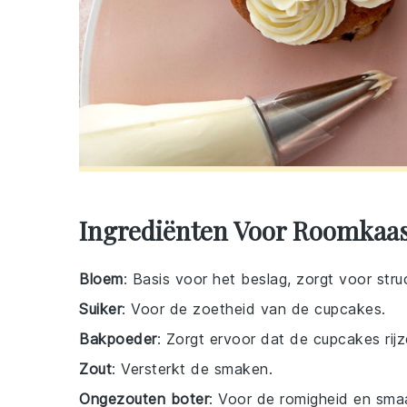
Ingrediënten Voor Roomkaa
Bloem
: Basis voor het beslag, zorgt voor struc
Suiker
: Voor de zoetheid van de cupcakes.
Bakpoeder
: Zorgt ervoor dat de cupcakes rijz
Zout
: Versterkt de smaken.
Ongezouten boter
: Voor de romigheid en smaa