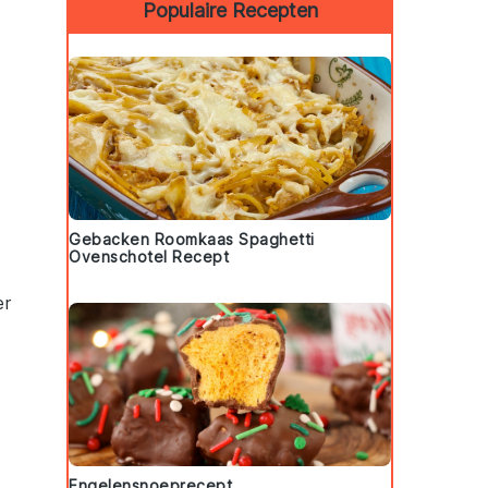
Populaire Recepten
Gebacken Roomkaas Spaghetti
Ovenschotel Recept
er
Engelensnoeprecept