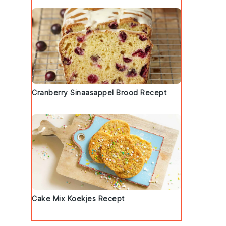
Cranberry Sinaasappel Brood Recept
Cake Mix Koekjes Recept