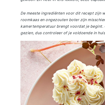
De meeste ingrediënten voor dit recept zijn wa
roomkaas en ongezouten boter zijn misschien 
kamertemperatuur brengt voordat je begint.
gezien, dus controleer of je voldoende in huis