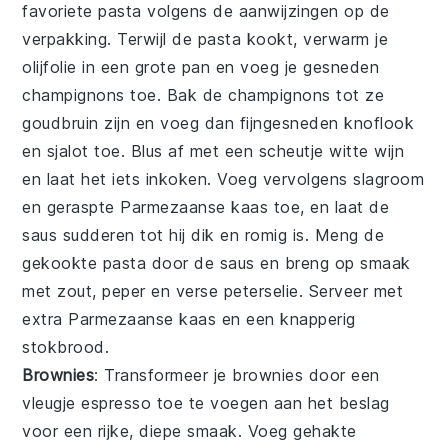
favoriete
pasta
volgens de aanwijzingen op de
verpakking. Terwijl de pasta kookt, verwarm je
olijfolie
in een grote pan en voeg je
gesneden
champignons
toe. Bak de champignons tot ze
goudbruin zijn en voeg dan
fijngesneden knoflook
en
sjalot
toe. Blus af met een scheutje
witte wijn
en laat het iets inkoken. Voeg vervolgens
slagroom
en
geraspte Parmezaanse kaas
toe, en laat de
saus sudderen tot hij dik en romig is. Meng de
gekookte pasta door de saus en breng op smaak
met zout, peper en verse
peterselie
. Serveer met
extra Parmezaanse kaas en een
knapperig
stokbrood
.
Brownies
: Transformeer je
brownies
door een
vleugje
espresso
toe te voegen aan het beslag
voor een rijke, diepe smaak. Voeg gehakte