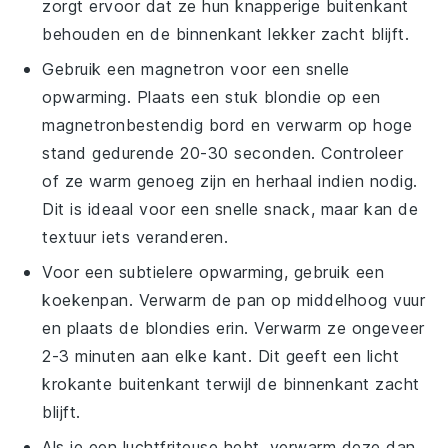
zorgt ervoor dat ze hun knapperige buitenkant
behouden en de binnenkant lekker zacht blijft.
Gebruik een magnetron voor een snelle
opwarming. Plaats een stuk
blondie
op een
magnetronbestendig bord en verwarm op hoge
stand gedurende 20-30 seconden. Controleer
of ze warm genoeg zijn en herhaal indien nodig.
Dit is ideaal voor een snelle snack, maar kan de
textuur iets veranderen.
Voor een subtielere opwarming, gebruik een
koekenpan. Verwarm de pan op middelhoog vuur
en plaats de
blondies
erin. Verwarm ze ongeveer
2-3 minuten aan elke kant. Dit geeft een licht
krokante buitenkant terwijl de binnenkant zacht
blijft.
Als je een luchtfriteuse hebt, verwarm deze dan