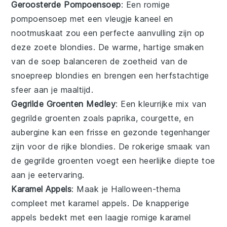
Geroosterde Pompoensoep
: Een
romige
pompoensoep
met een vleugje
kaneel
en
nootmuskaat
zou een perfecte aanvulling zijn op
deze zoete
blondies
. De warme, hartige smaken
van de soep balanceren de zoetheid van de
snoepreep
blondies en brengen een herfstachtige
sfeer aan je maaltijd.
Gegrilde Groenten Medley
: Een kleurrijke
mix van
gegrilde groenten
zoals
paprika
,
courgette
, en
aubergine
kan een frisse en gezonde tegenhanger
zijn voor de rijke blondies. De rokerige smaak van
de gegrilde groenten voegt een heerlijke diepte toe
aan je eetervaring.
Karamel Appels
: Maak je Halloween-thema
compleet met
karamel appels
. De knapperige
appels
bedekt met een laagje
romige karamel