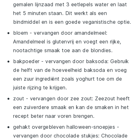
gemalen lijnzaad met 3 eetlepels water en laat
het 5 minuten staan. Dit werkt als een
bindmiddel en is een goede veganistische optie.
bloem
- vervangen door
amandelmeel
:
Amandelmeel is glutenvrij en voegt een rijke,
nootachtige smaak toe aan de blondies.
bakpoeder
- vervangen door
baksoda
: Gebruik
de helft van de hoeveelheid baksoda en voeg
een zuur ingrediënt zoals yoghurt toe om de
juiste rijzing te krijgen.
zout
- vervangen door
zee zout
: Zeezout heeft
een zuiverdere smaak en kan de smaken in het
recept beter naar voren brengen.
gehakt overgebleven halloween-snoepjes
-
vervangen door
chocolade stukjes
: Chocolade