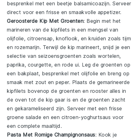
besprenkel met een beetje
balsamicoazijn
. Serveer
direct voor een frisse en smaakvolle appetizer.
Geroosterde Kip Met Groenten
: Begin met het
marineren van de
kipfilets
in een mengsel van
olijfolie
,
citroensap
,
knoflook
, en
kruiden
zoals
tijm
en
rozemarijn
. Terwijl de kip marineert, snijd je een
selectie van
seizoensgroenten
zoals
wortelen
,
paprika
,
courgette
, en
rode ui
. Leg de groenten op
een bakplaat, besprenkel met olijfolie en breng op
smaak met zout en peper. Plaats de gemarineerde
kipfilets bovenop de groenten en rooster alles in
de oven tot de kip gaar is en de groenten zacht
en gekarameliseerd zijn. Serveer met een frisse
groene salade
en een
citroen-yoghurtsaus
voor
een complete maaltijd.
Pasta Met Romige Champignonsaus
: Kook je