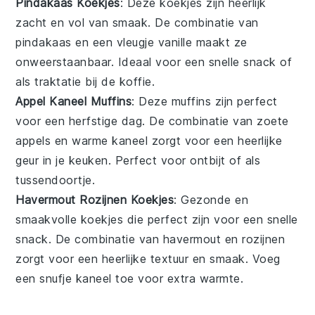
Pindakaas Koekjes
: Deze
koekjes
zijn heerlijk
zacht en vol van smaak. De combinatie van
pindakaas en een vleugje vanille maakt ze
onweerstaanbaar. Ideaal voor een snelle snack of
als traktatie bij de koffie.
Appel Kaneel Muffins
: Deze
muffins
zijn perfect
voor een herfstige dag. De combinatie van zoete
appels en warme kaneel zorgt voor een heerlijke
geur in je keuken. Perfect voor ontbijt of als
tussendoortje.
Havermout Rozijnen Koekjes
: Gezonde en
smaakvolle
koekjes
die perfect zijn voor een snelle
snack. De combinatie van havermout en rozijnen
zorgt voor een heerlijke textuur en smaak. Voeg
een snufje kaneel toe voor extra warmte.