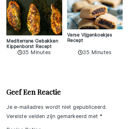
Verse Vijgenkoekjes
Recept
Mediterrane Gebakken
Kippenborst Recept
35 Minutes
35 Minutes
Reader
Interactions
Geef Een Reactie
Je e-mailadres wordt niet gepubliceerd.
Vereiste velden zijn gemarkeerd met
*