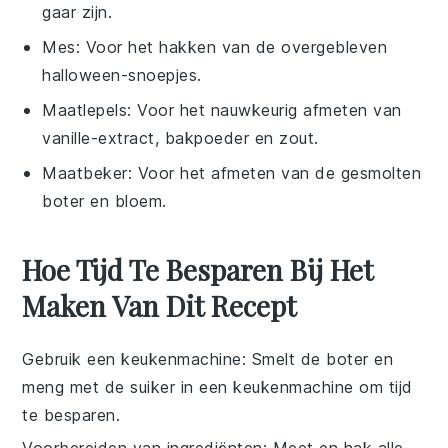
gaar zijn.
Mes
: Voor het hakken van de overgebleven
halloween-snoepjes.
Maatlepels
: Voor het nauwkeurig afmeten van
vanille-extract, bakpoeder en zout.
Maatbeker
: Voor het afmeten van de gesmolten
boter en bloem.
Hoe Tijd Te Besparen Bij Het
Maken Van Dit Recept
Gebruik een keukenmachine
: Smelt de
boter
en
meng met de
suiker
in een keukenmachine om tijd
te besparen.
Voorbereiden van ingrediënten
: Meet en hak alle