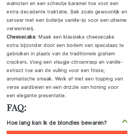
walnoten
en een scheutje
karamel
toe voor een
extra decadente traktatie. Bak zoals gewoonlijk en
serveer met een bolletje
vanille-ijs
voor een ultieme
verwennerij.
Cheesecake
: Maak een klassieke
cheesecake
extra bijzonder door een bodem van
speculaas
te
gebruiken in plaats van de traditionele
graham
crackers
. Voeg een vleugje
citroenrasp
en
vanille-
extract
toe aan de vulling voor een frisse,
aromatische smaak. Werk af met een topping van
verse
aardbeien
en een drizzle van
honing
voor
een elegante presentatie.
FAQ:
Hoe lang kan ik de blondies bewaren?