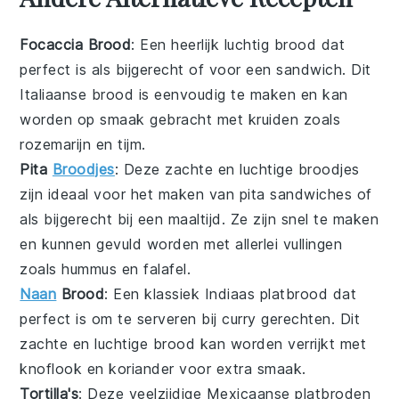
Focaccia Brood
: Een heerlijk luchtig
brood
dat
perfect is als bijgerecht of voor een sandwich. Dit
Italiaanse
brood is eenvoudig te maken en kan
worden op smaak gebracht met
kruiden
zoals
rozemarijn
en
tijm
.
Pita
Broodjes
: Deze zachte en luchtige
broodjes
zijn ideaal voor het maken van
pita
sandwiches of
als bijgerecht bij een
maaltijd
. Ze zijn snel te maken
en kunnen gevuld worden met allerlei
vullingen
zoals
hummus
en
falafel
.
Naan
Brood
: Een klassiek
Indiaas
platbrood dat
perfect is om te serveren bij
curry
gerechten. Dit
zachte en luchtige brood kan worden verrijkt met
knoflook
en
koriander
voor extra smaak.
Tortilla's
: Deze veelzijdige
Mexicaanse
platbroden