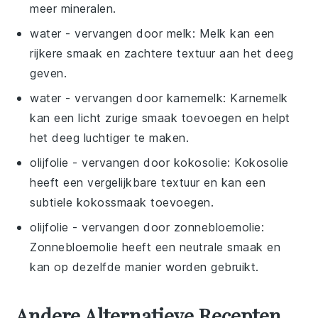
meer mineralen.
water
- vervangen door
melk
: Melk kan een
rijkere smaak en zachtere textuur aan het deeg
geven.
water
- vervangen door
karnemelk
: Karnemelk
kan een licht zurige smaak toevoegen en helpt
het deeg luchtiger te maken.
olijfolie
- vervangen door
kokosolie
: Kokosolie
heeft een vergelijkbare textuur en kan een
subtiele kokossmaak toevoegen.
olijfolie
- vervangen door
zonnebloemolie
:
Zonnebloemolie heeft een neutrale smaak en
kan op dezelfde manier worden gebruikt.
Andere Alternatieve Recepten