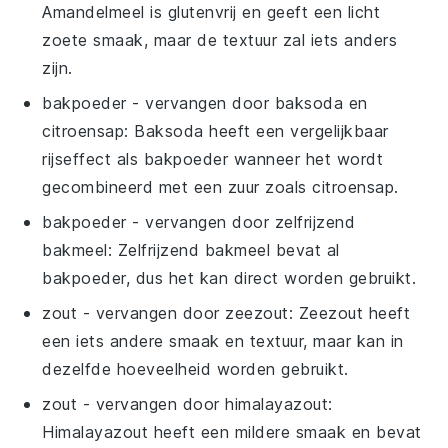
Amandelmeel is glutenvrij en geeft een licht
zoete smaak, maar de textuur zal iets anders
zijn.
bakpoeder
- vervangen door
baksoda en
citroensap
: Baksoda heeft een vergelijkbaar
rijseffect als bakpoeder wanneer het wordt
gecombineerd met een zuur zoals citroensap.
bakpoeder
- vervangen door
zelfrijzend
bakmeel
: Zelfrijzend bakmeel bevat al
bakpoeder, dus het kan direct worden gebruikt.
zout
- vervangen door
zeezout
: Zeezout heeft
een iets andere smaak en textuur, maar kan in
dezelfde hoeveelheid worden gebruikt.
zout
- vervangen door
himalayazout
:
Himalayazout heeft een mildere smaak en bevat