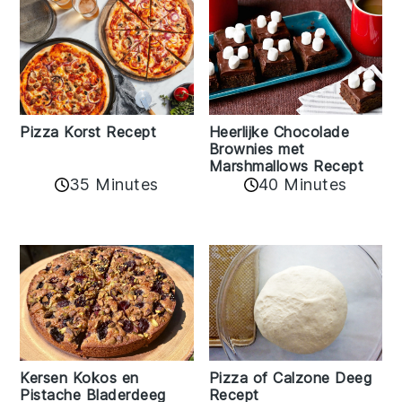
Pizza Korst Recept
Heerlijke Chocolade
Brownies met
Marshmallows Recept
35 Minutes
40 Minutes
Kersen Kokos en
Pizza of Calzone Deeg
Pistache Bladerdeeg
Recept