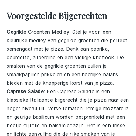
Voorgestelde Bijgerechten
Gegrilde Groenten Medley
: Stel je voor: een
kleurrijke
medley
van
gegrilde groenten
die perfect
samengaat met je
pizza
. Denk aan
paprika
,
courgette
,
aubergine
en een vleugje
knoflook
. De
smaken van de
gegrilde groenten
zullen je
smaakpapillen prikkelen en een heerlijke balans
bieden met de knapperige korst van je pizza.
Caprese Salade
: Een
Caprese Salade
is een
klassieke Italiaanse
bijgerecht
die je
pizza
naar een
hoger niveau tilt. Verse
tomaten
, romige
mozzarella
en geurige
basilicum
worden besprenkeld met een
beetje
olijfolie
en
balsamicoazijn
. Het is een frisse
en lichte aanvulling die de rijke smaken van je