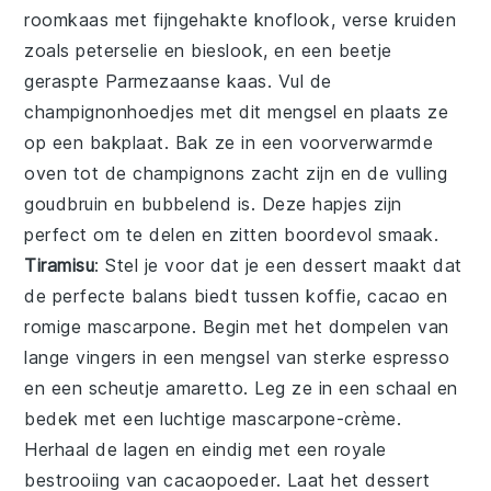
roomkaas met fijngehakte knoflook, verse kruiden
zoals peterselie en bieslook, en een beetje
geraspte Parmezaanse kaas. Vul de
champignonhoedjes met dit mengsel en plaats ze
op een bakplaat. Bak ze in een voorverwarmde
oven tot de champignons zacht zijn en de vulling
goudbruin en bubbelend is. Deze hapjes zijn
perfect om te delen en zitten boordevol smaak.
Tiramisu
: Stel je voor dat je een
dessert
maakt dat
de perfecte balans biedt tussen
koffie
,
cacao
en
romige
mascarpone
. Begin met het dompelen van
lange vingers
in een mengsel van sterke
espresso
en een scheutje
amaretto
. Leg ze in een schaal en
bedek met een luchtige
mascarpone
-crème.
Herhaal de lagen en eindig met een royale
bestrooiing van
cacaopoeder
. Laat het
dessert