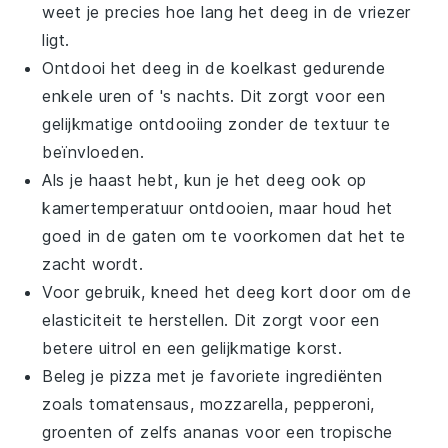
weet je precies hoe lang het
deeg
in de vriezer
ligt.
Ontdooi het
deeg
in de koelkast gedurende
enkele uren of 's nachts. Dit zorgt voor een
gelijkmatige ontdooiing zonder de textuur te
beïnvloeden.
Als je haast hebt, kun je het
deeg
ook op
kamertemperatuur ontdooien, maar houd het
goed in de gaten om te voorkomen dat het te
zacht wordt.
Voor gebruik, kneed het
deeg
kort door om de
elasticiteit te herstellen. Dit zorgt voor een
betere uitrol en een gelijkmatige korst.
Beleg je
pizza
met je favoriete ingrediënten
zoals
tomatensaus
,
mozzarella
,
pepperoni
,
groenten
of zelfs
ananas
voor een tropische