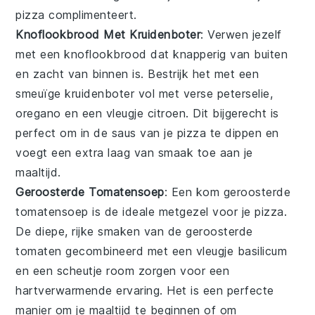
pizza complimenteert.
Knoflookbrood Met Kruidenboter
: Verwen jezelf
met een
knoflookbrood
dat knapperig van buiten
en zacht van binnen is. Bestrijk het met een
smeuïge
kruidenboter
vol met verse
peterselie
,
oregano
en een vleugje
citroen
. Dit
bijgerecht
is
perfect om in de saus van je pizza te dippen en
voegt een extra laag van smaak toe aan je
maaltijd.
Geroosterde Tomatensoep
: Een kom
geroosterde
tomatensoep
is de ideale metgezel voor je
pizza
.
De diepe, rijke smaken van de
geroosterde
tomaten
gecombineerd met een vleugje
basilicum
en een scheutje
room
zorgen voor een
hartverwarmende ervaring. Het is een perfecte
manier om je maaltijd te beginnen of om