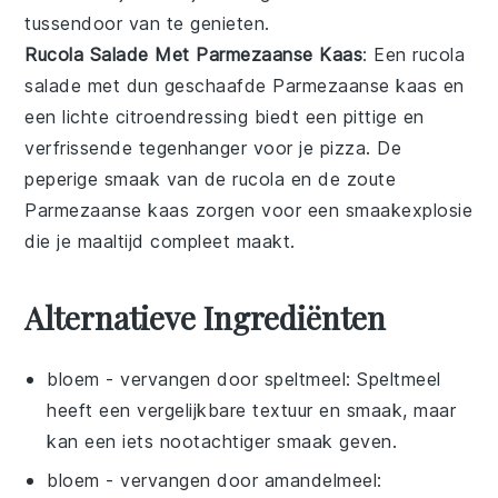
tussendoor van te genieten.
Rucola Salade Met Parmezaanse Kaas
: Een
rucola
salade
met dun geschaafde
Parmezaanse kaas
en
een lichte
citroendressing
biedt een pittige en
verfrissende tegenhanger voor je
pizza
. De
peperige smaak van de
rucola
en de zoute
Parmezaanse kaas
zorgen voor een smaakexplosie
die je maaltijd compleet maakt.
Alternatieve Ingrediënten
bloem
- vervangen door
speltmeel
: Speltmeel
heeft een vergelijkbare textuur en smaak, maar
kan een iets nootachtiger smaak geven.
bloem
- vervangen door
amandelmeel
: