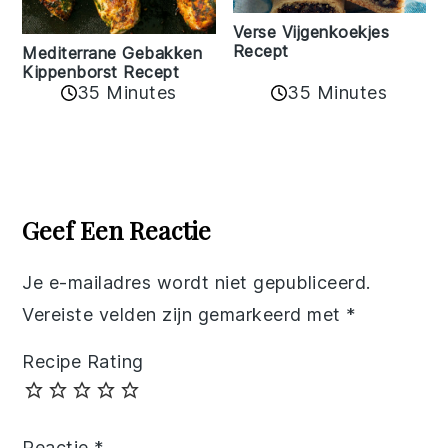
Verse Vijgenkoekjes
Recept
Mediterrane Gebakken
Kippenborst Recept
35 Minutes
35 Minutes
Reader
Interactions
Geef Een Reactie
Je e-mailadres wordt niet gepubliceerd.
Vereiste velden zijn gemarkeerd met
*
Recipe Rating
Reactie
*