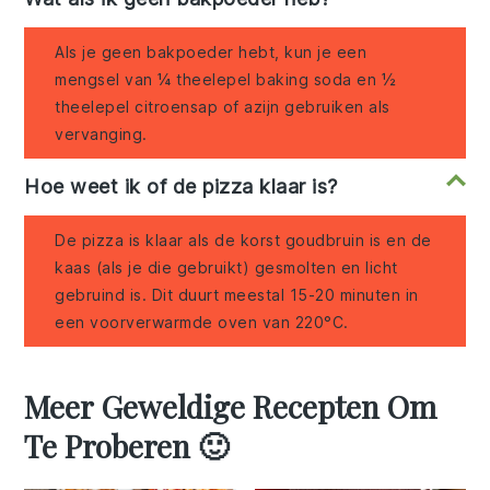
Als je geen bakpoeder hebt, kun je een
mengsel van ¼ theelepel baking soda en ½
theelepel citroensap of azijn gebruiken als
vervanging.
Hoe weet ik of de pizza klaar is?
De pizza is klaar als de korst goudbruin is en de
kaas (als je die gebruikt) gesmolten en licht
gebruind is. Dit duurt meestal 15-20 minuten in
een voorverwarmde oven van 220°C.
Meer Geweldige Recepten Om
Te Proberen 🙂