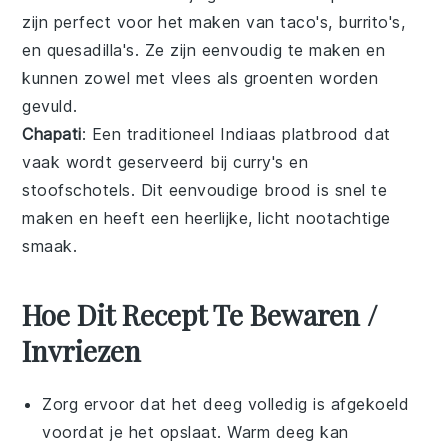
zijn perfect voor het maken van
taco's
,
burrito's
,
en
quesadilla's
. Ze zijn eenvoudig te maken en
kunnen zowel met
vlees
als
groenten
worden
gevuld.
Chapati
: Een traditioneel
Indiaas
platbrood dat
vaak wordt geserveerd bij
curry's
en
stoofschotels
. Dit eenvoudige brood is snel te
maken en heeft een heerlijke, licht nootachtige
smaak.
Hoe Dit Recept Te Bewaren /
Invriezen
Zorg ervoor dat het
deeg
volledig is afgekoeld
voordat je het opslaat. Warm deeg kan