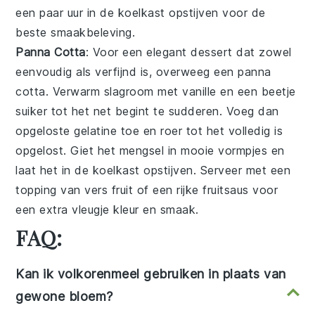
een paar uur in de koelkast opstijven voor de
beste smaakbeleving.
Panna Cotta
: Voor een elegant
dessert
dat zowel
eenvoudig als verfijnd is, overweeg een
panna
cotta
. Verwarm
slagroom
met
vanille
en een beetje
suiker
tot het net begint te sudderen. Voeg dan
opgeloste
gelatine
toe en roer tot het volledig is
opgelost. Giet het mengsel in mooie
vormpjes
en
laat het in de koelkast opstijven. Serveer met een
topping van vers
fruit
of een rijke
fruitsaus
voor
een extra vleugje kleur en smaak.
FAQ:
Kan ik volkorenmeel gebruiken in plaats van
gewone bloem?