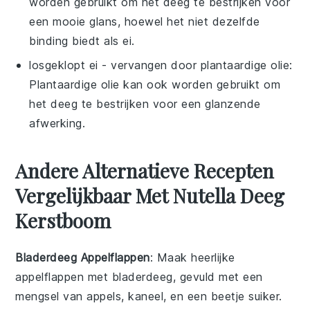
worden gebruikt om het deeg te bestrijken voor
een mooie glans, hoewel het niet dezelfde
binding biedt als ei.
losgeklopt ei
- vervangen door
plantaardige olie
:
Plantaardige olie kan ook worden gebruikt om
het deeg te bestrijken voor een glanzende
afwerking.
Andere Alternatieve Recepten
Vergelijkbaar Met Nutella Deeg
Kerstboom
Bladerdeeg Appelflappen
: Maak heerlijke
appelflappen
met bladerdeeg, gevuld met een
mengsel van
appels
,
kaneel
, en een beetje
suiker
.