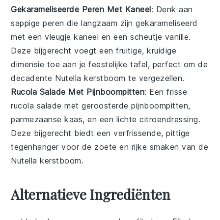
Gekarameliseerde Peren Met Kaneel
: Denk aan
sappige
peren
die langzaam zijn gekarameliseerd
met een vleugje
kaneel
en een scheutje
vanille
.
Deze
bijgerecht
voegt een fruitige, kruidige
dimensie toe aan je feestelijke tafel, perfect om de
decadente
Nutella
kerstboom te vergezellen.
Rucola Salade Met Pijnboompitten
: Een frisse
rucola salade
met geroosterde
pijnboompitten
,
parmezaanse kaas
, en een lichte
citroendressing
.
Deze
bijgerecht
biedt een verfrissende, pittige
tegenhanger voor de zoete en rijke smaken van de
Nutella
kerstboom.
Alternatieve Ingrediënten