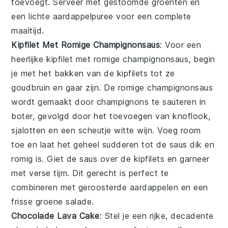
toevoegt. Serveer met gestoomde groenten en
een lichte aardappelpuree voor een complete
maaltijd.
Kipfilet Met Romige Champignonsaus
: Voor een
heerlijke
kipfilet met romige champignonsaus
, begin
je met het bakken van de kipfilets tot ze
goudbruin en gaar zijn. De
romige champignonsaus
wordt gemaakt door champignons te sauteren in
boter, gevolgd door het toevoegen van knoflook,
sjalotten en een scheutje witte wijn. Voeg room
toe en laat het geheel sudderen tot de saus dik en
romig is. Giet de saus over de kipfilets en garneer
met verse tijm. Dit gerecht is perfect te
combineren met geroosterde aardappelen en een
frisse groene salade.
Chocolade Lava Cake
: Stel je een rijke, decadente