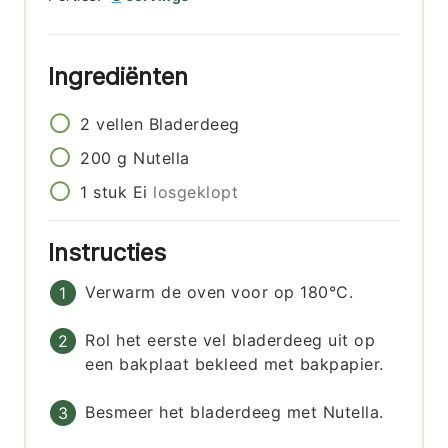
Ingrediënten
2
vellen
Bladerdeeg
200
g
Nutella
1
stuk
Ei
losgeklopt
Instructies
Verwarm de oven voor op 180°C.
Rol het eerste vel bladerdeeg uit op
een bakplaat bekleed met bakpapier.
Besmeer het bladerdeeg met Nutella.