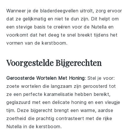
Wanneer je de
bladerdeegvellen
uitrolt, zorg ervoor
dat ze gelijkmatig en niet te dun zijn. Dit helpt om
een stevige basis te creëren voor de
Nutella
en
voorkomt dat het deeg te snel breekt tijdens het
vormen van de
kerstboom
.
Voorgestelde Bijgerechten
Geroosterde Wortelen Met Honing
: Stel je voor:
zoete wortelen
die langzaam zijn geroosterd tot
ze een perfecte karamelisatie hebben bereikt,
geglazuurd met een delicate
honing
en een vleugje
tijm
. Deze
bijgerecht
brengt een warme, aardse
zoetheid die prachtig contrasteert met de rijke
Nutella
in de kerstboom.