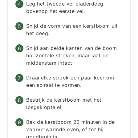
Leg het tweede vel bladerdeeg
bovenop het eerste vel.
Snijd de vorm van een kerstboom uit
het deeg.
Snijd aan beide kanten van de boom
horizontale stroken, maar laat de
middenstam intact.
Draai elke strook een paar keer om
een spiraal te vormen.
Bestrijk de kerstboom met het
losgeklopte ei.
Bak de kerstboom 20 minuten in de
voorverwarmde oven, of tot hij
goudbruin is.