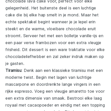
chocolade lava cake
voor, perfect voor elke
gelegenheid. Het buitenste deel is een luchtige
cake
die bij elke hap smelt in je mond. Maar het
echte spektakel begint wanneer je je lepel erin
steekt en de warme, vloeibare
chocolade
eruit
stroomt. Serveer het met een bolletje
vanille-ijs
en
een paar verse
frambozen
voor een extra vleugje
frisheid. Dit dessert is een ware traktatie voor elke
chocoladeliefhebber
en zal zeker indruk maken op
je gasten.
Tiramisu
: Denk aan een klassieke
tiramisu
met een
moderne twist. Begin met lagen van luchtige
mascarpone
en doordrenkte
lange vingers
in een
rijke
espresso
. Voeg een vleugje
amaretto
toe voor
een extra dimensie van smaak. Bestrooi elke laag
royaal met
cacaopoeder
en eindig met een topping