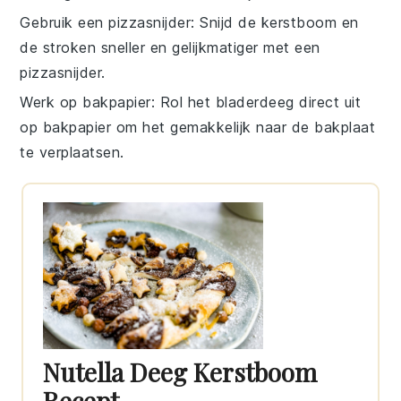
Gebruik een pizzasnijder
: Snijd de
kerstboom
en
de stroken sneller en gelijkmatiger met een
pizzasnijder
.
Werk op bakpapier
: Rol het
bladerdeeg
direct uit
op bakpapier om het gemakkelijk naar de bakplaat
te verplaatsen.
Nutella Deeg Kerstboom
Recept