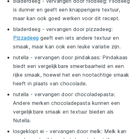
bladerdeeg
- vervangen door
filodeeg
: Filodeeg
is dunner en geeft een knapperigere textuur,
maar kan ook goed werken voor dit recept.
bladerdeeg
- vervangen door
pizzadeeg
:
Pizzadeeg
geeft een iets andere textuur en
smaak, maar kan ook een leuke variatie zijn.
nutella
- vervangen door
pindakaas
: Pindakaas
biedt een vergelijkbare smeerbaarheid en een
rijke smaak, hoewel het een nootachtige smaak
heeft in plaats van chocolade.
nutella
- vervangen door
chocoladepasta
:
Andere merken chocoladepasta kunnen een
vergelijkbare smaak en textuur bieden als
Nutella.
losgeklopt ei
- vervangen door
melk
: Melk kan