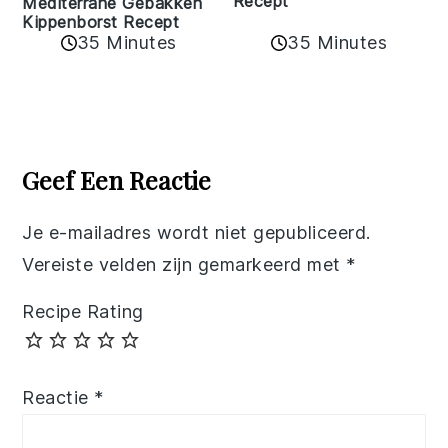
Recept
Mediterrane Gebakken
Kippenborst Recept
35 Minutes
35 Minutes
Reader
Interactions
Geef Een Reactie
Je e-mailadres wordt niet gepubliceerd.
Vereiste velden zijn gemarkeerd met
*
Recipe Rating
Reactie
*