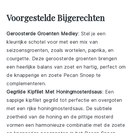
Voorgestelde Bijgerechten
Geroosterde Groenten Medley
: Stel je een
kleurrijke
schotel
voor met een mix van
seizoensgroenten
, zoals
wortelen
,
paprika
, en
courgette
. Deze geroosterde
groenten
brengen
een heerlijke balans van zoet en hartig, perfect om
de knapperige en zoete
Pecan Snoep
te
complementeren.
Gegrilde Kipfilet Met Honingmosterdsaus
: Een
sappige
kipfilet
gegrild tot perfectie en overgoten
met een rijke
honingmosterdsaus
. De subtiele
zoetheid van de
honing
en de pittige
mosterd
vormen een harmonieuze combinatie met de zoete