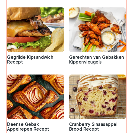
Gegrilde Kipsandwich
Gerechten van Gebakken
Recept
Kippenvleugels
Deense Gebak
Cranberry Sinaasappel
Appelrepen Recept
Brood Recept