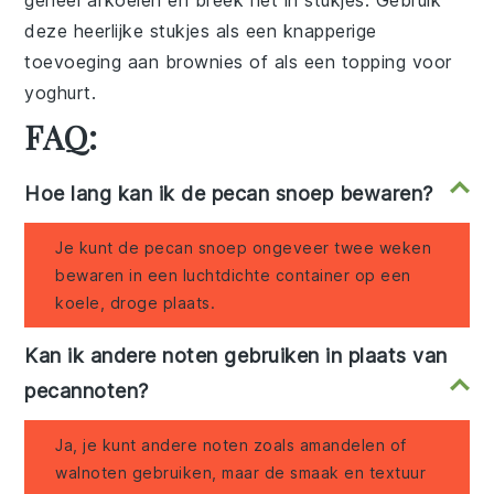
geheel afkoelen en breek het in stukjes. Gebruik
deze heerlijke stukjes als een knapperige
toevoeging aan
brownies
of als een topping voor
yoghurt
.
FAQ:
Hoe lang kan ik de pecan snoep bewaren?
Je kunt de pecan snoep ongeveer twee weken
bewaren in een luchtdichte container op een
koele, droge plaats.
Kan ik andere noten gebruiken in plaats van
pecannoten?
Ja, je kunt andere noten zoals amandelen of
walnoten gebruiken, maar de smaak en textuur