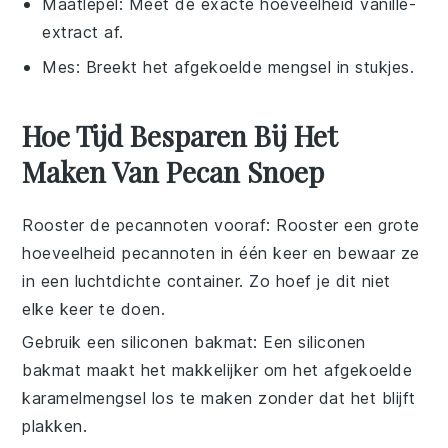
Maatlepel
: Meet de exacte hoeveelheid vanille-
extract af.
Mes
: Breekt het afgekoelde mengsel in stukjes.
Hoe Tijd Besparen Bij Het
Maken Van Pecan Snoep
Rooster de pecannoten vooraf
: Rooster een grote
hoeveelheid
pecannoten
in één keer en bewaar ze
in een luchtdichte container. Zo hoef je dit niet
elke keer te doen.
Gebruik een siliconen bakmat
: Een siliconen
bakmat maakt het makkelijker om het afgekoelde
karamelmengsel
los te maken zonder dat het blijft
plakken.