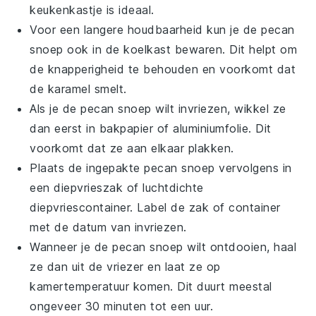
keukenkastje is ideaal.
Voor een langere houdbaarheid kun je de
pecan
snoep
ook in de koelkast bewaren. Dit helpt om
de knapperigheid te behouden en voorkomt dat
de karamel smelt.
Als je de
pecan snoep
wilt invriezen, wikkel ze
dan eerst in bakpapier of aluminiumfolie. Dit
voorkomt dat ze aan elkaar plakken.
Plaats de ingepakte
pecan snoep
vervolgens in
een diepvrieszak of luchtdichte
diepvriescontainer. Label de zak of container
met de datum van invriezen.
Wanneer je de
pecan snoep
wilt ontdooien, haal
ze dan uit de vriezer en laat ze op
kamertemperatuur komen. Dit duurt meestal
ongeveer 30 minuten tot een uur.