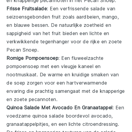
en knapperige
pecannoten
in het
Pecan Snoep
.
Frisse Fruitsalade
: Een verfrissende
salade
van
seizoensgebonden
fruit
zoals
aardbeien
,
mango
,
en
blauwe bessen
. De natuurlijke zoetheid en
sappigheid van het
fruit
bieden een lichte en
verkwikkende tegenhanger voor de rijke en zoete
Pecan Snoep
.
Romige Pompoensoep
: Een fluweelzachte
pompoensoep
met een vleugje
kaneel
en
nootmuskaat
. De warme en kruidige smaken van
de
soep
zorgen voor een hartverwarmende
ervaring die prachtig samengaat met de knapperige
en zoete
pecannoten
.
Quinoa Salade Met Avocado En Granaatappel
: Een
voedzame
quinoa salade
boordevol
avocado
,
granaatappelpitjes
, en een lichte
citroendressing
.