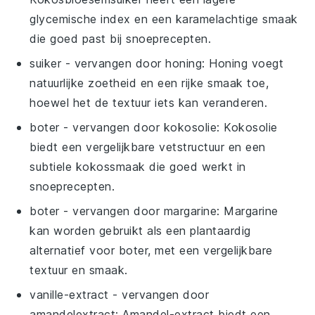
glycemische index en een karamelachtige smaak
die goed past bij snoeprecepten.
suiker
- vervangen door
honing
: Honing voegt
natuurlijke zoetheid en een rijke smaak toe,
hoewel het de textuur iets kan veranderen.
boter
- vervangen door
kokosolie
: Kokosolie
biedt een vergelijkbare vetstructuur en een
subtiele kokossmaak die goed werkt in
snoeprecepten.
boter
- vervangen door
margarine
: Margarine
kan worden gebruikt als een plantaardig
alternatief voor boter, met een vergelijkbare
textuur en smaak.
vanille-extract
- vervangen door
amandelextract
: Amandel-extract biedt een