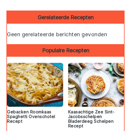
Primary
Gerelateerde Recepten
Sidebar
Geen gerelateerde berichten gevonden
Populaire Recepten
Gebacken Roomkaas
Kaasachtige Zee Sint-
Spaghetti Ovenschotel
Jacobsschelpen
Recept
Bladerdeeg Schelpen
Recept