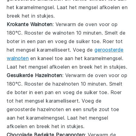
het karamelmengsel. Laat het mengsel afkoelen en
breek het in stukjes.
Krokante Walnoten
: Verwarm de oven voor op
180°C. Rooster de
walnoten
10 minuten. Smelt de
boter in een pan en voeg de suiker toe. Roer tot
het mengsel karamelliseert. Voeg de
geroosterde
walnoten
en kaneel toe aan het karamelmengsel.
Laat het mengsel afkoelen en breek het in stukjes.
Gesuikerde Hazelnoten
: Verwarm de oven voor op
180°C. Rooster de
hazelnoten
10 minuten. Smelt
de boter in een pan en voeg de suiker toe. Roer
tot het mengsel karamelliseert. Voeg de
geroosterde hazelnoten en een snufje zout toe
aan het karamelmengsel. Laat het mengsel
afkoelen en breek het in stukjes.
Chocolade Bedekte Pecannoten
: Verwarm de