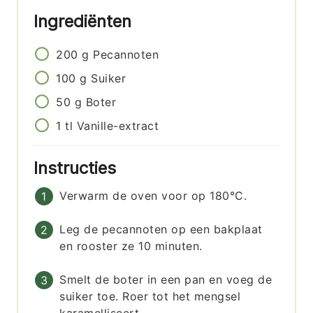
Ingrediënten
200
g
Pecannoten
100
g
Suiker
50
g
Boter
1
tl
Vanille-extract
Instructies
Verwarm de oven voor op 180°C.
Leg de pecannoten op een bakplaat
en rooster ze 10 minuten.
Smelt de boter in een pan en voeg de
suiker toe. Roer tot het mengsel