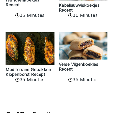
Recept
Kabeljauwviskoekjes
Recept
35 Minutes
30 Minutes
Verse Vijgenkoekjes
Recept
Mediterrane Gebakken
Kippenborst Recept
35 Minutes
35 Minutes
Reader
Interactions