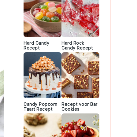
Hard Candy
Hard Rock
Recept
Candy Recept
Candy Popcorn
Recept voor Bar
Taart Recept
Cookies