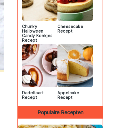
Chunky
Cheesecake
Halloween
Recept
Candy Koekjes
Recept
Dadeltaart
Appelcake
Recept
Recept
Populaire Recepten