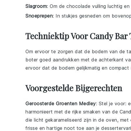
Slagroom
: Om de chocolade vulling luchtig en
Snoeprepen
: In stukjes gesneden om bovenop
Techniektip Voor Candy Bar 
Om ervoor te zorgen dat de
bodem
van de taa
boter
goed aandrukken met de achterkant van 
ervoor dat de
bodem
gelijkmatig en compact i
Voorgestelde Bijgerechten
Geroosterde Groenten Medley
: Stel je voor: 
harmonieert met de rijke smaken van de
Cand
die licht gekarameliseerd zijn in de oven, met
frisse en hartige noot toe aan je dessertervar