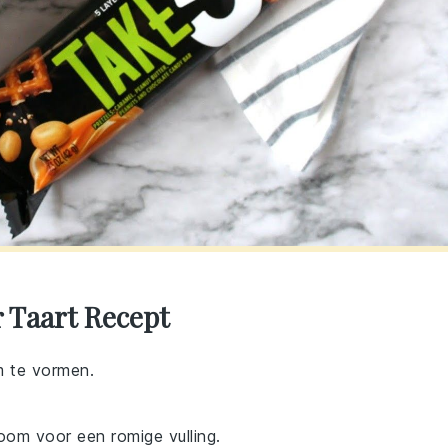
 Taart Recept
m te vormen.
om voor een romige vulling.