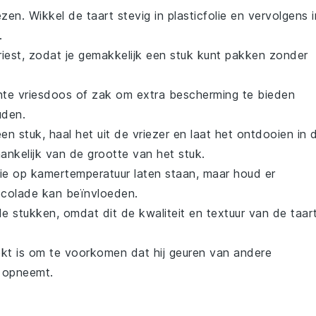
ezen. Wikkel de taart stevig in plasticfolie en vervolgens i
.
riest, zodat je gemakkelijk een stuk kunt pakken zonder
chte vriesdoos of zak om extra bescherming te bieden
den.
n stuk, haal het uit de vriezer en laat het ontdooien in 
hankelijk van de grootte van het stuk.
tie op kamertemperatuur laten staan, maar houd er
colade
kan beïnvloeden.
e stukken, omdat dit de kwaliteit en textuur van de
taar
ekt is om te voorkomen dat hij geuren van andere
r opneemt.