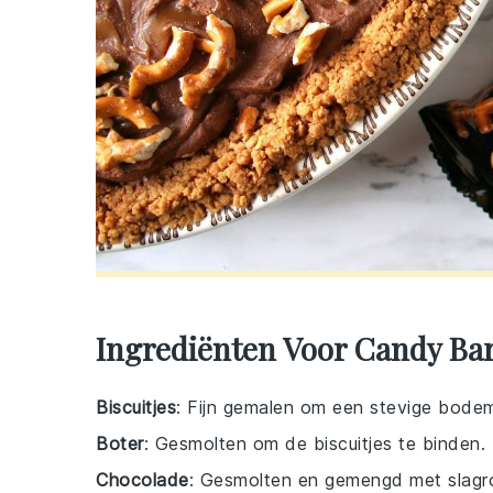
Ingrediënten Voor Candy Bar
Biscuitjes
: Fijn gemalen om een stevige bode
Boter
: Gesmolten om de biscuitjes te binden.
Chocolade
: Gesmolten en gemengd met slagro