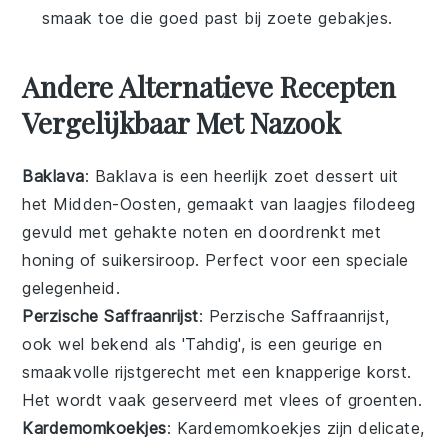
smaak toe die goed past bij zoete gebakjes.
Andere Alternatieve Recepten
Vergelijkbaar Met Nazook
Baklava
: Baklava is een heerlijk zoet
dessert
uit
het Midden-Oosten, gemaakt van laagjes filodeeg
gevuld met gehakte noten en doordrenkt met
honing of suikersiroop. Perfect voor een speciale
gelegenheid.
Perzische Saffraanrijst
: Perzische Saffraanrijst,
ook wel bekend als 'Tahdig', is een geurige en
smaakvolle
rijstgerecht
met een knapperige korst.
Het wordt vaak geserveerd met
vlees
of
groenten
.
Kardemomkoekjes
: Kardemomkoekjes zijn delicate,