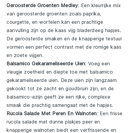
Geroosterde Groenten Medley
: Een kleurrijke
mix
van geroosterde groenten
zoals
paprika
,
courgette
, en
wortelen
kan een prachtige
aanvulling zijn op de
kaas vijg bladerdeeg hapjes
.
De geroosterde smaken en de knapperige textuur
vormen een perfect contrast met de romige kaas
en zoete vijgen.
Balsamico Gekarameliseerde Uien
: Voeg een
vleugje zoetheid en diepte toe met
balsamico
gekarameliseerde uien
. Deze
uien
zijn langzaam
gekookt tot ze zacht en goudbruin zijn, en de
balsamico-azijn geeft ze een rijke, complexe
smaak die prachtig samengaat met de
hapjes
.
Rucola Salade Met Peren En Walnoten
: Een frisse
rucola salade
met dunne plakjes
peer
en
knapperige
walnoten
biedt een verfrissende en