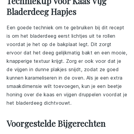
Techniektip Voor Kaas Vijg
Bladerdeeg Hapjes
Een goede techniek om te gebruiken bij dit recept
is om het
bladerdeeg
eerst lichtjes uit te rollen
voordat je het op de bakplaat legt. Dit zorgt
ervoor dat het deeg gelijkmatig bakt en een mooie,
knapperige textuur krijgt. Zorg er ook voor dat je
de
vijgen
in dunne plakjes snijdt, zodat ze goed
kunnen karameliseren in de oven. Als je een extra
smaakdimensie wilt toevoegen, kun je een beetje
honing
over de
kaas
en
vijgen
druppelen voordat je
het bladerdeeg dichtvouwt.
Voorgestelde Bijgerechten