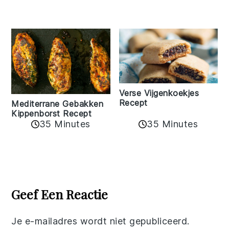
Verse Vijgenkoekjes
Recept
Mediterrane Gebakken
Kippenborst Recept
35 Minutes
35 Minutes
Reader
Interactions
Geef Een Reactie
Je e-mailadres wordt niet gepubliceerd.