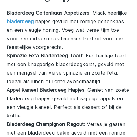
Bladerdeeg Geitenkaas Appetizers
: Maak heerlijke
bladerdeeg
hapjes gevuld met romige geitenkaas
en een vleugje honing. Voeg wat verse tijm toe
voor een extra smaakdimensie. Perfect voor een
feestelijke
voorgerecht
.
Spinazie Feta Bladerdeeg Taart
: Een hartige taart
met een knapperige bladerdeegkorst, gevuld met
een mengsel van verse
spinazie
en zoute feta.
Ideaal als
lunch
of lichte avondmaaltijd.
Appel Kaneel Bladerdeeg Hapjes
: Geniet van zoete
bladerdeeg hapjes gevuld met sappige
appels
en
een vleugje kaneel. Perfect als
dessert
of bij de
koffie.
Bladerdeeg Champignon Ragout
: Verras je gasten
met een bladerdeeg bakje gevuld met een romige