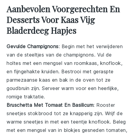
Aanbevolen Voorgerechten En
Desserts Voor Kaas Vijg
Bladerdeeg Hapjes
Gevulde Champignons
: Begin met het verwijderen
van de steeltjes van de
champignons
. Vul de
holtes met een mengsel van
roomkaas
,
knoflook
,
en fijngehakte
kruiden
. Bestrooi met geraspte
parmezaanse kaas
en bak in de oven tot ze
goudbruin zijn. Serveer warm voor een heerlijke,
romige traktatie.
Bruschetta Met Tomaat En Basilicum
: Rooster
sneetjes
stokbrood
tot ze knapperig zijn. Wrijf de
warme sneetjes in met een teentje
knoflook
. Beleg
met een mengsel van in blokjes gesneden
tomaten
,