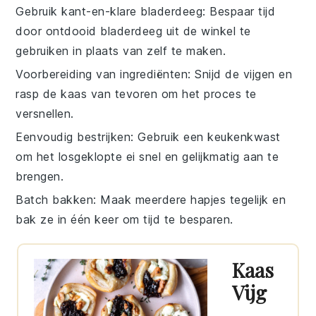
Gebruik kant-en-klare bladerdeeg
: Bespaar tijd
door
ontdooid bladerdeeg
uit de winkel te
gebruiken in plaats van zelf te maken.
Voorbereiding van ingrediënten
: Snijd de
vijgen
en
rasp de
kaas
van tevoren om het proces te
versnellen.
Eenvoudig bestrijken
: Gebruik een
keukenkwast
om het
losgeklopte ei
snel en gelijkmatig aan te
brengen.
Batch bakken
: Maak meerdere
hapjes
tegelijk en
bak ze in één keer om tijd te besparen.
Kaas
Vijg