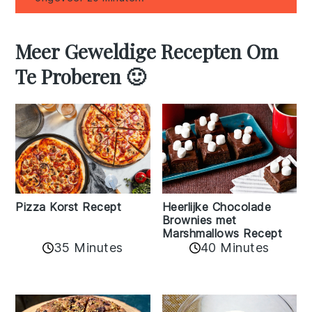
Meer Geweldige Recepten Om
Te Proberen 🙂
Pizza Korst Recept
Heerlijke Chocolade
Brownies met
Marshmallows Recept
35 Minutes
40 Minutes