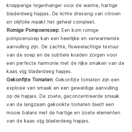
knapperige tegenhanger voor de warme, hartige
bladerdeeg hapjes
. De lichte dressing van
citroen
en
olijfolie
maakt het geheel compleet.
Romige Pompoensoep
: Een kom
romige
pompoensoep
kan een heerlijke en verwarmende
aanvulling zijn. De zachte, fluweelachtige textuur
van de
soep
en de subtiele kruiden zorgen voor
een perfecte harmonie met de rijke smaken van de
kaas vijg bladerdeeg hapjes
.
Gekonfijte Tomaten
: Gekonfijte
tomaten
zijn een
explosie van smaak en een geweldige aanvulling
op de
hapjes
. De zoete, geconcentreerde smaak
van de langzaam gekookte
tomaten
biedt een
mooie balans met de hartige en zoete elementen
van de
kaas vijg bladerdeeg hapjes
.