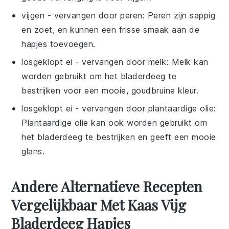
vijgen
- vervangen door
peren
: Peren zijn sappig
en zoet, en kunnen een frisse smaak aan de
hapjes toevoegen.
losgeklopt ei
- vervangen door
melk
: Melk kan
worden gebruikt om het bladerdeeg te
bestrijken voor een mooie, goudbruine kleur.
losgeklopt ei
- vervangen door
plantaardige olie
:
Plantaardige olie kan ook worden gebruikt om
het bladerdeeg te bestrijken en geeft een mooie
glans.
Andere Alternatieve Recepten
Vergelijkbaar Met Kaas Vijg
Bladerdeeg Hapjes