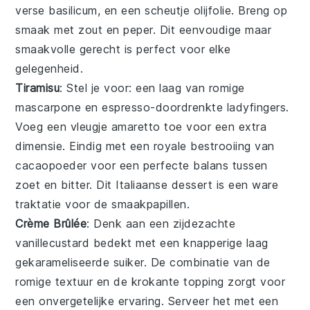
verse
basilicum
, en een scheutje
olijfolie
. Breng op
smaak met
zout
en
peper
. Dit eenvoudige maar
smaakvolle gerecht is perfect voor elke
gelegenheid.
Tiramisu
: Stel je voor: een laag van romige
mascarpone
en
espresso
-doordrenkte
ladyfingers
.
Voeg een vleugje
amaretto
toe voor een extra
dimensie. Eindig met een royale bestrooiing van
cacaopoeder
voor een perfecte balans tussen
zoet en bitter. Dit Italiaanse dessert is een ware
traktatie voor de smaakpapillen.
Crème Brûlée
: Denk aan een zijdezachte
vanillecustard
bedekt met een knapperige laag
gekarameliseerde
suiker
. De combinatie van de
romige textuur en de krokante topping zorgt voor
een onvergetelijke ervaring. Serveer het met een