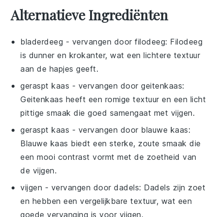
Alternatieve Ingrediënten
bladerdeeg
- vervangen door
filodeeg
: Filodeeg
is dunner en krokanter, wat een lichtere textuur
aan de hapjes geeft.
geraspt kaas
- vervangen door
geitenkaas
:
Geitenkaas heeft een romige textuur en een licht
pittige smaak die goed samengaat met vijgen.
geraspt kaas
- vervangen door
blauwe kaas
:
Blauwe kaas biedt een sterke, zoute smaak die
een mooi contrast vormt met de zoetheid van
de vijgen.
vijgen
- vervangen door
dadels
: Dadels zijn zoet
en hebben een vergelijkbare textuur, wat een
goede vervanging is voor vijgen.