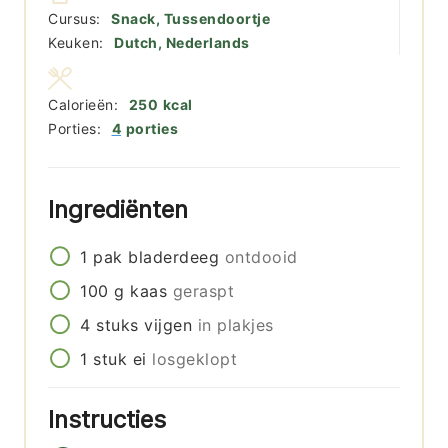
Cursus:
Snack, Tussendoortje
Keuken:
Dutch, Nederlands
Calorieën:
250
kcal
Porties:
4
porties
Ingrediënten
1
pak
bladerdeeg
ontdooid
100
g
kaas
geraspt
4
stuks
vijgen
in plakjes
1
stuk
ei
losgeklopt
Instructies