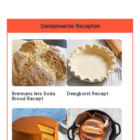
Primary
Gerelateerde Recepten
Sidebar
Brennans Iers Soda
Deegkorst Recept
Brood Recept