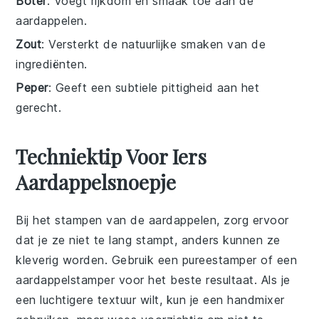
Boter
: Voegt rijkdom en smaak toe aan de
aardappelen.
Zout
: Versterkt de natuurlijke smaken van de
ingrediënten.
Peper
: Geeft een subtiele pittigheid aan het
gerecht.
Techniektip Voor Iers
Aardappelsnoepje
Bij het stampen van de
aardappelen
, zorg ervoor
dat je ze niet te lang stampt, anders kunnen ze
kleverig worden. Gebruik een
pureestamper
of een
aardappelstamper
voor het beste resultaat. Als je
een luchtigere textuur wilt, kun je een
handmixer