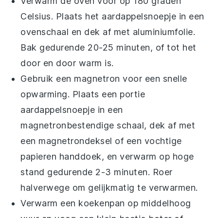
Verwarm de oven voor op 180 graden
Celsius. Plaats het
aardappelsnoepje
in een
ovenschaal en dek af met aluminiumfolie.
Bak gedurende 20-25 minuten, of tot het
door en door warm is.
Gebruik een magnetron voor een snelle
opwarming. Plaats een portie
aardappelsnoepje
in een
magnetronbestendige schaal, dek af met
een magnetrondeksel of een vochtige
papieren handdoek, en verwarm op hoge
stand gedurende 2-3 minuten. Roer
halverwege om gelijkmatig te verwarmen.
Verwarm een koekenpan op middelhoog