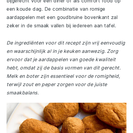
bijgerecht voor een diner of als comfort food op
een koude dag. De combinatie van romige
aardappelen met een goudbruine bovenkant zal
zeker in de smaak vallen bij iedereen aan tafel.
De ingrediënten voor dit recept zijn vrij eenvoudig
en waarschijnlijk al in je keuken aanwezig. Zorg
ervoor dat je aardappelen van goede kwaliteit
hebt, omdat zij de basis vormen van dit gerecht.
Melk en boter zijn essentieel voor de romigheid,
terwijl zout en peper zorgen voor de juiste
smaakbalans.