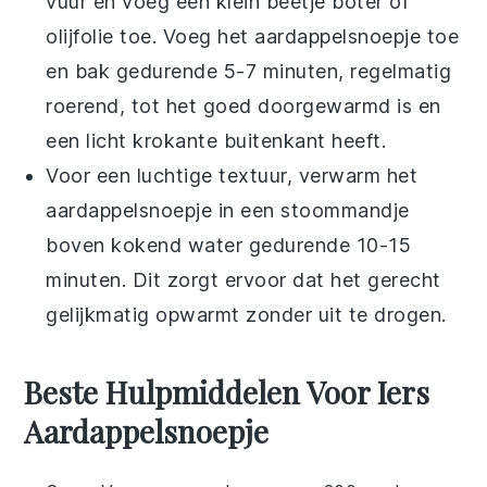
vuur en voeg een klein beetje
boter
of
olijfolie
toe. Voeg het
aardappelsnoepje
toe
en bak gedurende 5-7 minuten, regelmatig
roerend, tot het goed doorgewarmd is en
een licht krokante buitenkant heeft.
Voor een luchtige textuur, verwarm het
aardappelsnoepje
in een stoommandje
boven kokend water gedurende 10-15
minuten. Dit zorgt ervoor dat het gerecht
gelijkmatig opwarmt zonder uit te drogen.
Beste Hulpmiddelen Voor Iers
Aardappelsnoepje