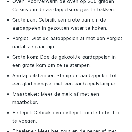
Oven
: Voorverwarm de oven op 200 graden
Celsius om de aardappelsnoepjes te bakken.
Grote pan
: Gebruik een grote pan om de
aardappelen in gezouten water te koken.
Vergiet
: Giet de aardappelen af met een vergiet
nadat ze gaar zijn.
Grote kom
: Doe de gekookte aardappelen in
een grote kom om ze te stampen.
Aardappelstamper
: Stamp de aardappelen tot
een glad mengsel met een aardappelstamper.
Maatbeker
: Meet de melk af met een
maatbeker.
Eetlepel
: Gebruik een eetlepel om de boter toe
te voegen.
Theelepel
: Meet het zout en de peper af met