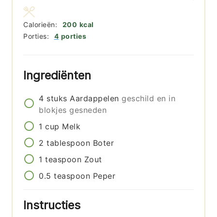
Calorieën:
200
kcal
Porties:
4
porties
Ingrediënten
4
stuks
Aardappelen
geschild en in
blokjes gesneden
1
cup
Melk
2
tablespoon
Boter
1
teaspoon
Zout
0.5
teaspoon
Peper
Instructies