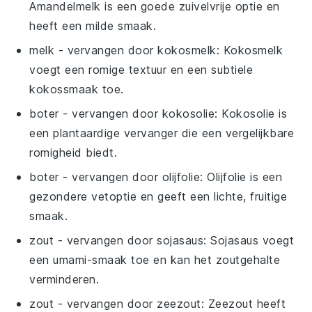
Amandelmelk is een goede zuivelvrije optie en
heeft een milde smaak.
melk
- vervangen door
kokosmelk
: Kokosmelk
voegt een romige textuur en een subtiele
kokossmaak toe.
boter
- vervangen door
kokosolie
: Kokosolie is
een plantaardige vervanger die een vergelijkbare
romigheid biedt.
boter
- vervangen door
olijfolie
: Olijfolie is een
gezondere vetoptie en geeft een lichte, fruitige
smaak.
zout
- vervangen door
sojasaus
: Sojasaus voegt
een umami-smaak toe en kan het zoutgehalte
verminderen.
zout
- vervangen door
zeezout
: Zeezout heeft