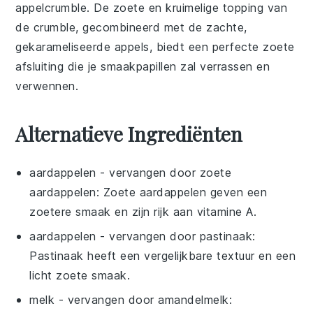
appelcrumble
. De zoete en kruimelige topping van
de crumble, gecombineerd met de zachte,
gekarameliseerde
appels
, biedt een perfecte zoete
afsluiting die je smaakpapillen zal verrassen en
verwennen.
Alternatieve Ingrediënten
aardappelen
- vervangen door
zoete
aardappelen
: Zoete aardappelen geven een
zoetere smaak en zijn rijk aan vitamine A.
aardappelen
- vervangen door
pastinaak
:
Pastinaak heeft een vergelijkbare textuur en een
licht zoete smaak.
melk
- vervangen door
amandelmelk
: