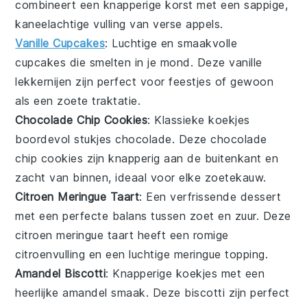
combineert een knapperige korst met een sappige,
kaneelachtige vulling van verse
appels
.
Vanille Cupcakes
: Luchtige en smaakvolle
cupcakes
die smelten in je mond. Deze
vanille
lekkernijen zijn perfect voor feestjes of gewoon
als een zoete traktatie.
Chocolade Chip Cookies
: Klassieke
koekjes
boordevol stukjes
chocolade
. Deze
chocolade
chip cookies
zijn knapperig aan de buitenkant en
zacht van binnen, ideaal voor elke zoetekauw.
Citroen Meringue Taart
: Een verfrissende
dessert
met een perfecte balans tussen zoet en zuur. Deze
citroen meringue taart
heeft een romige
citroenvulling en een luchtige meringue topping.
Amandel Biscotti
: Knapperige
koekjes
met een
heerlijke
amandel
smaak. Deze
biscotti
zijn perfect