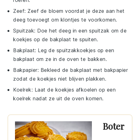
roeren.
Zeef
: Zeef de bloem voordat je deze aan het
deeg toevoegt om klontjes te voorkomen.
Spuitzak
: Doe het deeg in een spuitzak om de
koekjes op de bakplaat te spuiten.
Bakplaat
: Leg de spuitzakkoekjes op een
bakplaat om ze in de oven te bakken.
Bakpapier
: Bekleed de bakplaat met bakpapier
zodat de koekjes niet blijven plakken.
Koelrek
: Laat de koekjes afkoelen op een
koelrek nadat ze uit de oven komen.
Boter