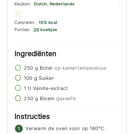
Keuken:
Dutch, Nederlands
Calorieën:
100
kcal
Porties:
24
koekjes
Ingrediënten
250
g
Boter
op kamertemperatuur
100
g
Suiker
1
tl
Vanille-extract
250
g
Bloem
gezeefd
Instructies
Verwarm de oven voor op 180°C.