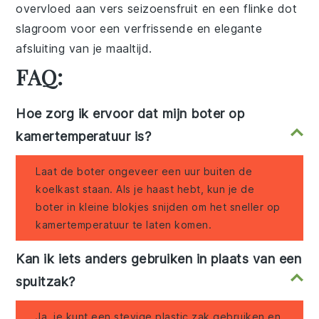
overvloed aan vers
seizoensfruit
en een flinke dot
slagroom
voor een verfrissende en elegante
afsluiting van je maaltijd.
FAQ:
Hoe zorg ik ervoor dat mijn boter op
kamertemperatuur is?
Laat de boter ongeveer een uur buiten de
koelkast staan. Als je haast hebt, kun je de
boter in kleine blokjes snijden om het sneller op
kamertemperatuur te laten komen.
Kan ik iets anders gebruiken in plaats van een
spuitzak?
Ja, je kunt een stevige plastic zak gebruiken en