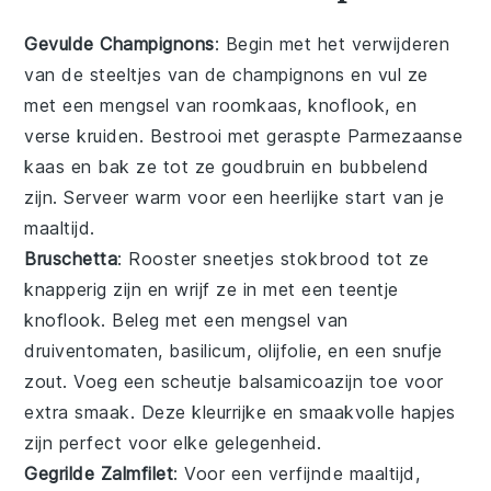
Gevulde Champignons
: Begin met het verwijderen
van de steeltjes van de
champignons
en vul ze
met een mengsel van
roomkaas
,
knoflook
, en
verse kruiden
. Bestrooi met
geraspte Parmezaanse
kaas
en bak ze tot ze goudbruin en bubbelend
zijn. Serveer warm voor een heerlijke start van je
maaltijd.
Bruschetta
: Rooster sneetjes
stokbrood
tot ze
knapperig zijn en wrijf ze in met een teentje
knoflook
. Beleg met een mengsel van
druiventomaten
,
basilicum
,
olijfolie
, en een snufje
zout
. Voeg een scheutje
balsamicoazijn
toe voor
extra smaak. Deze kleurrijke en smaakvolle hapjes
zijn perfect voor elke gelegenheid.
Gegrilde Zalmfilet
: Voor een verfijnde maaltijd,