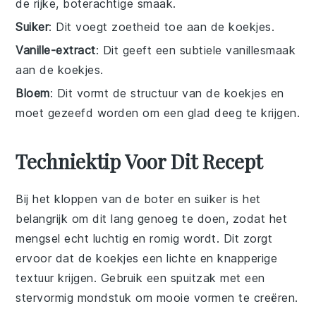
de rijke, boterachtige smaak.
Suiker
: Dit voegt zoetheid toe aan de koekjes.
Vanille-extract
: Dit geeft een subtiele vanillesmaak
aan de koekjes.
Bloem
: Dit vormt de structuur van de koekjes en
moet gezeefd worden om een glad deeg te krijgen.
Techniektip Voor Dit Recept
Bij het kloppen van de
boter
en
suiker
is het
belangrijk om dit lang genoeg te doen, zodat het
mengsel echt luchtig en romig wordt. Dit zorgt
ervoor dat de
koekjes
een lichte en knapperige
textuur krijgen. Gebruik een
spuitzak
met een
stervormig mondstuk om mooie vormen te creëren.