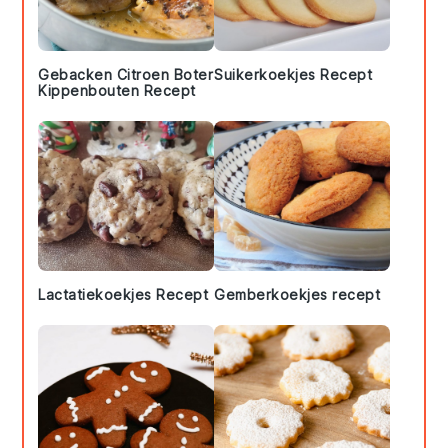
Gebacken Citroen Boter
Suikerkoekjes Recept
Kippenbouten Recept
Lactatiekoekjes Recept
Gemberkoekjes recept