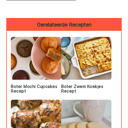
Primary
Gerelateerde Recepten
Sidebar
Boter Mochi Cupcakes
Boter Zwem Koekjes
Recept
Recept