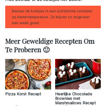
Bewaar de koekjes in een luchtdichte container
op kamertemperatuur. Ze blijven zo ongeveer
een week goed.
Meer Geweldige Recepten Om
Te Proberen 🙂
Pizza Korst Recept
Heerlijke Chocolade
Brownies met
Marshmallows Recept