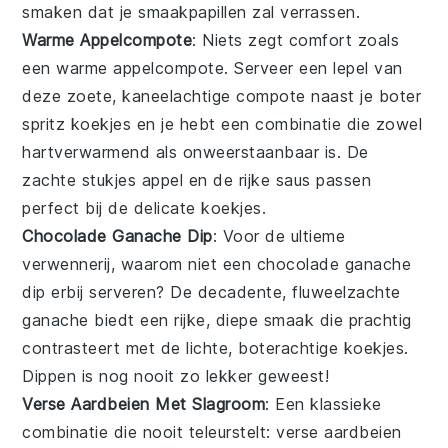
smaken dat je smaakpapillen zal verrassen.
Warme Appelcompote
: Niets zegt comfort zoals
een warme
appelcompote
. Serveer een lepel van
deze zoete, kaneelachtige compote naast je
boter
spritz koekjes
en je hebt een combinatie die zowel
hartverwarmend als onweerstaanbaar is. De
zachte stukjes appel en de rijke saus passen
perfect bij de delicate koekjes.
Chocolade Ganache Dip
: Voor de ultieme
verwennerij, waarom niet een
chocolade ganache
dip
erbij serveren? De decadente, fluweelzachte
ganache biedt een rijke, diepe smaak die prachtig
contrasteert met de lichte, boterachtige koekjes.
Dippen is nog nooit zo lekker geweest!
Verse Aardbeien Met Slagroom
: Een klassieke
combinatie die nooit teleurstelt:
verse aardbeien