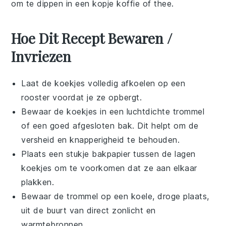
om te dippen in een kopje
koffie
of
thee
.
Hoe Dit Recept Bewaren /
Invriezen
Laat de
koekjes
volledig afkoelen op een
rooster voordat je ze opbergt.
Bewaar de
koekjes
in een luchtdichte trommel
of een goed afgesloten bak. Dit helpt om de
versheid en knapperigheid te behouden.
Plaats een stukje
bakpapier
tussen de lagen
koekjes om te voorkomen dat ze aan elkaar
plakken.
Bewaar de trommel op een koele, droge plaats,
uit de buurt van direct zonlicht en
warmtebronnen.