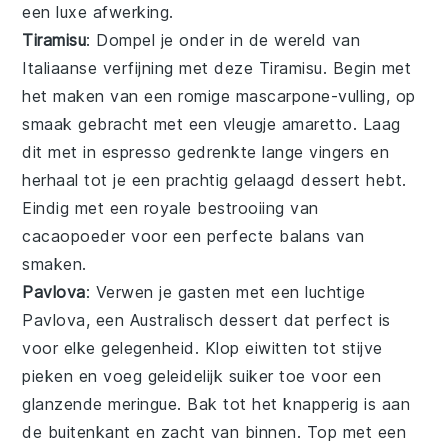
een luxe afwerking.
Tiramisu
: Dompel je onder in de wereld van
Italiaanse
verfijning met deze
Tiramisu
. Begin met
het maken van een romige
mascarpone
-vulling, op
smaak gebracht met een vleugje
amaretto
. Laag
dit met in
espresso
gedrenkte
lange vingers
en
herhaal tot je een prachtig gelaagd dessert hebt.
Eindig met een royale bestrooiing van
cacaopoeder
voor een perfecte balans van
smaken.
Pavlova
: Verwen je gasten met een luchtige
Pavlova
, een
Australisch
dessert dat perfect is
voor elke gelegenheid. Klop eiwitten tot stijve
pieken en voeg geleidelijk suiker toe voor een
glanzende
meringue
. Bak tot het knapperig is aan
de buitenkant en zacht van binnen. Top met een