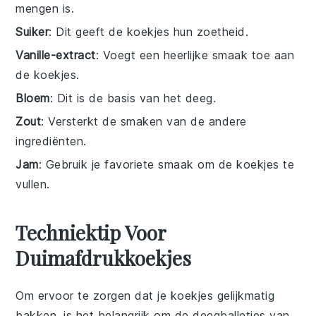
mengen is.
Suiker
: Dit geeft de koekjes hun zoetheid.
Vanille-extract
: Voegt een heerlijke smaak toe aan
de koekjes.
Bloem
: Dit is de basis van het deeg.
Zout
: Versterkt de smaken van de andere
ingrediënten.
Jam
: Gebruik je favoriete smaak om de koekjes te
vullen.
Techniektip Voor
Duimafdrukkoekjes
Om ervoor te zorgen dat je
koekjes
gelijkmatig
bakken, is het belangrijk om de
deegballetjes
van