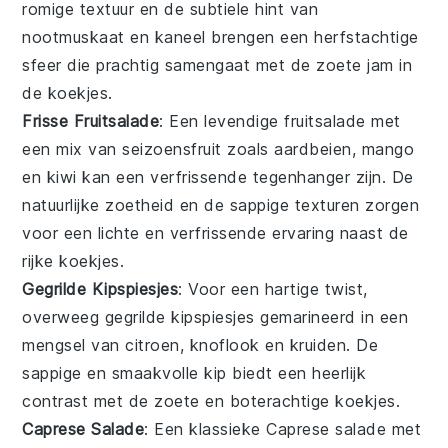
romige textuur en de subtiele hint van
nootmuskaat
en
kaneel
brengen een herfstachtige
sfeer die prachtig samengaat met de zoete
jam
in
de koekjes.
Frisse Fruitsalade
: Een levendige
fruitsalade
met
een mix van
seizoensfruit
zoals
aardbeien
,
mango
en
kiwi
kan een verfrissende tegenhanger zijn. De
natuurlijke zoetheid en de sappige texturen zorgen
voor een lichte en verfrissende ervaring naast de
rijke koekjes.
Gegrilde Kipspiesjes
: Voor een hartige twist,
overweeg
gegrilde kipspiesjes
gemarineerd in een
mengsel van
citroen
,
knoflook
en
kruiden
. De
sappige en smaakvolle kip biedt een heerlijk
contrast met de zoete en boterachtige koekjes.
Caprese Salade
: Een klassieke
Caprese salade
met