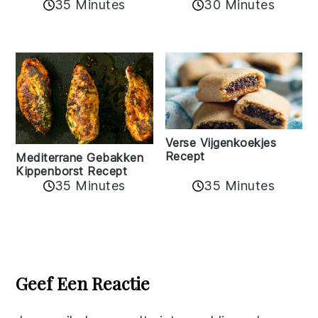
35 Minutes
30 Minutes
Verse Vijgenkoekjes
Recept
Mediterrane Gebakken
Kippenborst Recept
35 Minutes
35 Minutes
Reader
Interactions
Geef Een Reactie