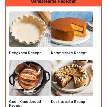
Gerelateerde Recepten
Sidebar
Deegkorst Recept
Karamelcake Recept
Geen Kneedbrood
Koekjescake Recept
Recept