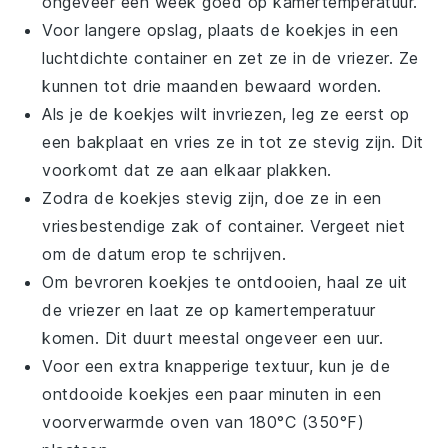
ongeveer een week goed op kamertemperatuur.
Voor langere opslag, plaats de
koekjes
in een
luchtdichte container en zet ze in de vriezer. Ze
kunnen tot drie maanden bewaard worden.
Als je de
koekjes
wilt invriezen, leg ze eerst op
een bakplaat en vries ze in tot ze stevig zijn. Dit
voorkomt dat ze aan elkaar plakken.
Zodra de
koekjes
stevig zijn, doe ze in een
vriesbestendige zak of container. Vergeet niet
om de datum erop te schrijven.
Om bevroren
koekjes
te ontdooien, haal ze uit
de vriezer en laat ze op kamertemperatuur
komen. Dit duurt meestal ongeveer een uur.
Voor een extra knapperige textuur, kun je de
ontdooide
koekjes
een paar minuten in een
voorverwarmde oven van 180°C (350°F)