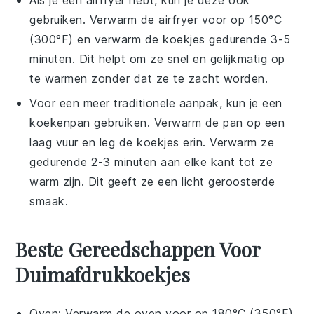
Als je een airfryer hebt, kun je deze ook
gebruiken. Verwarm de airfryer voor op 150°C
(300°F) en verwarm de
koekjes
gedurende 3-5
minuten. Dit helpt om ze snel en gelijkmatig op
te warmen zonder dat ze te zacht worden.
Voor een meer traditionele aanpak, kun je een
koekenpan gebruiken. Verwarm de pan op een
laag vuur en leg de
koekjes
erin. Verwarm ze
gedurende 2-3 minuten aan elke kant tot ze
warm zijn. Dit geeft ze een licht geroosterde
smaak.
Beste Gereedschappen Voor
Duimafdrukkoekjes
Oven
: Verwarm de oven voor op 180°C (350°F)