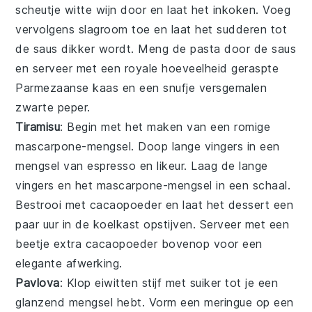
scheutje
witte wijn
door en laat het inkoken. Voeg
vervolgens
slagroom
toe en laat het sudderen tot
de saus dikker wordt. Meng de pasta door de saus
en serveer met een royale hoeveelheid
geraspte
Parmezaanse kaas
en een snufje
versgemalen
zwarte peper
.
Tiramisu
: Begin met het maken van een
romige
mascarpone-mengsel
. Doop
lange vingers
in een
mengsel van
espresso en likeur
. Laag de
lange
vingers
en het
mascarpone-mengsel
in een schaal.
Bestrooi met
cacaopoeder
en laat het dessert een
paar uur in de koelkast opstijven. Serveer met een
beetje extra
cacaopoeder
bovenop voor een
elegante afwerking.
Pavlova
: Klop
eiwitten
stijf met
suiker
tot je een
glanzend mengsel hebt. Vorm een
meringue
op een