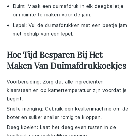
Duim
: Maak een duimafdruk in elk deegballetje
om ruimte te maken voor de jam.
Lepel
: Vul de duimafdrukken met een beetje jam
met behulp van een lepel.
Hoe Tijd Besparen Bij Het
Maken Van Duimafdrukkoekjes
Voorbereiding
: Zorg dat alle
ingrediënten
klaarstaan en op kamertemperatuur zijn voordat je
begint.
Snelle menging
: Gebruik een
keukenmachine
om de
boter
en
suiker
sneller romig te kloppen.
Deeg koelen
: Laat het
deeg
even rusten in de
koelkast voor makkelijker vormen.