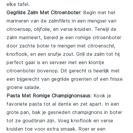
elke tafel.
Gegrilde Zalm Met Citroenboter
: Begin met het
marineren van de
zalmfilets
in een mengsel van
citroensap
,
olijfolie
, en
verse kruiden
. Terwijl de
zalm marineert, bereid je een romige
citroenboter
door zachte
boter
te mengen met
citroenschil
,
knoflook
, en een snufje
zout
. Grill de zalm tot hij
perfect gaar is en serveer met een klontje
citroenboter bovenop. Dit gerecht is heerlijk met
een bijgerecht van
gegrilde groenten
of een frisse
groene salade
.
Pasta Met Romige Champignonsaus
: Kook je
favoriete
pasta
tot al dente en zet apart. In een
grote pan, bak je
gesneden champignons
in
boter
tot ze goudbruin zijn. Voeg
knoflook
en
verse
kruiden
toe voor extra smaak. Roer er een