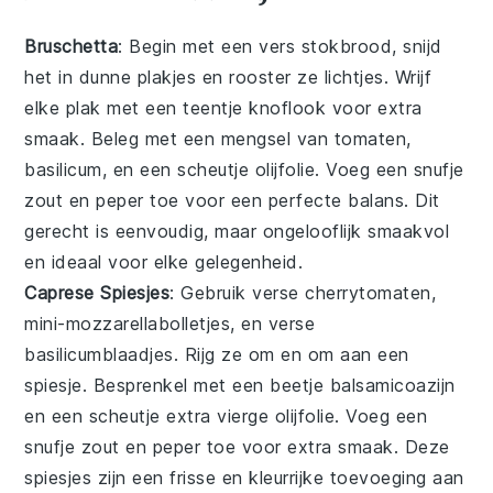
Bruschetta
: Begin met een vers stokbrood, snijd
het in dunne plakjes en rooster ze lichtjes. Wrijf
elke plak met een teentje knoflook voor extra
smaak. Beleg met een mengsel van
tomaten
,
basilicum
, en een scheutje
olijfolie
. Voeg een snufje
zout
en
peper
toe voor een perfecte balans. Dit
gerecht is eenvoudig, maar ongelooflijk smaakvol
en ideaal voor elke gelegenheid.
Caprese Spiesjes
: Gebruik verse
cherrytomaten
,
mini-mozzarellabolletjes
, en verse
basilicumblaadjes
. Rijg ze om en om aan een
spiesje. Besprenkel met een beetje
balsamicoazijn
en een scheutje
extra vierge olijfolie
. Voeg een
snufje
zout
en
peper
toe voor extra smaak. Deze
spiesjes zijn een frisse en kleurrijke toevoeging aan