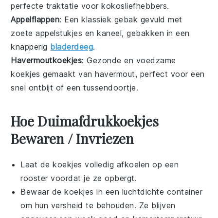
perfecte traktatie voor kokosliefhebbers.
Appelflappen
: Een klassiek
gebak
gevuld met
zoete appelstukjes en kaneel, gebakken in een
knapperig
bladerdeeg
.
Havermoutkoekjes
: Gezonde en voedzame
koekjes
gemaakt van havermout, perfect voor een
snel ontbijt of een tussendoortje.
Hoe Duimafdrukkoekjes
Bewaren / Invriezen
Laat de
koekjes
volledig afkoelen op een
rooster voordat je ze opbergt.
Bewaar de
koekjes
in een luchtdichte container
om hun versheid te behouden. Ze blijven