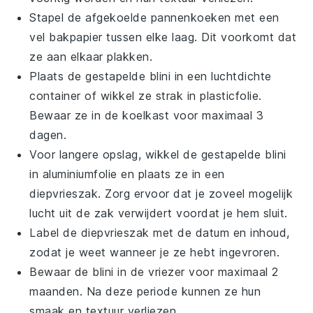
Stapel de afgekoelde
pannenkoeken
met een
vel bakpapier tussen elke laag. Dit voorkomt dat
ze aan elkaar plakken.
Plaats de gestapelde
blini
in een luchtdichte
container of wikkel ze strak in plasticfolie.
Bewaar ze in de koelkast voor maximaal 3
dagen.
Voor langere opslag, wikkel de gestapelde
blini
in aluminiumfolie en plaats ze in een
diepvrieszak. Zorg ervoor dat je zoveel mogelijk
lucht uit de zak verwijdert voordat je hem sluit.
Label de diepvrieszak met de datum en inhoud,
zodat je weet wanneer je ze hebt ingevroren.
Bewaar de
blini
in de vriezer voor maximaal 2
maanden. Na deze periode kunnen ze hun
smaak en textuur verliezen.