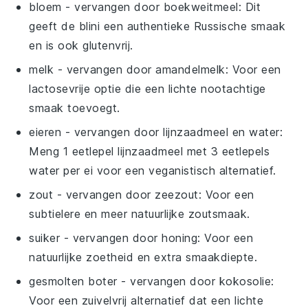
bloem
- vervangen door
boekweitmeel
: Dit
geeft de
blini
een authentieke Russische smaak
en is ook glutenvrij.
melk
- vervangen door
amandelmelk
: Voor een
lactosevrije optie die een lichte nootachtige
smaak toevoegt.
eieren
- vervangen door
lijnzaadmeel en water
:
Meng 1 eetlepel lijnzaadmeel met 3 eetlepels
water per ei voor een veganistisch alternatief.
zout
- vervangen door
zeezout
: Voor een
subtielere en meer natuurlijke zoutsmaak.
suiker
- vervangen door
honing
: Voor een
natuurlijke zoetheid en extra smaakdiepte.
gesmolten boter
- vervangen door
kokosolie
:
Voor een zuivelvrij alternatief dat een lichte