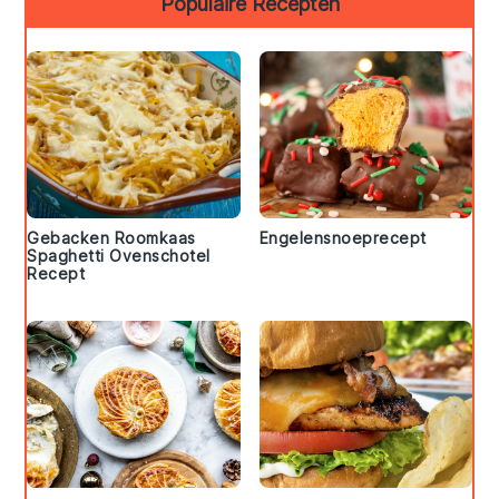
Populaire Recepten
Gebacken Roomkaas
Engelensnoeprecept
Spaghetti Ovenschotel
Recept