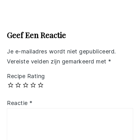
Reader
Interactions
Geef Een Reactie
Je e-mailadres wordt niet gepubliceerd.
Vereiste velden zijn gemarkeerd met
*
Recipe Rating
Reactie
*