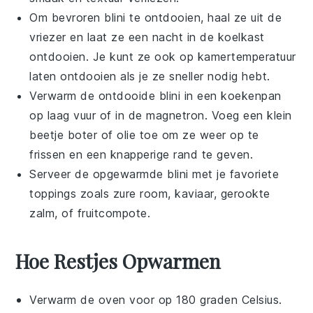
Om bevroren
blini
te ontdooien, haal ze uit de
vriezer en laat ze een nacht in de koelkast
ontdooien. Je kunt ze ook op kamertemperatuur
laten ontdooien als je ze sneller nodig hebt.
Verwarm de ontdooide
blini
in een koekenpan
op laag vuur of in de magnetron. Voeg een klein
beetje
boter
of
olie
toe om ze weer op te
frissen en een knapperige rand te geven.
Serveer de opgewarmde
blini
met je favoriete
toppings zoals
zure room
,
kaviaar
,
gerookte
zalm
, of
fruitcompote
.
Hoe Restjes Opwarmen
Verwarm de oven voor op 180 graden Celsius.