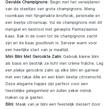
Gevulde Champignons
: Begin met het verwijderen
van de steeltjes van grote
champignons
. Meng
roomkaas met fijngehakte
knoflook
,
peterselie
en
een beetje
citroensap
. Vul de champignons met dit
mengsel en bestrooi met geraspte
Parmezaanse
kaas
. Bak in de oven tot de champignons zacht
zijn en de kaas goudbruin is. Serveer warm voor
een heerlijke start van je maaltijd.
Mini Blini Met Gerookte Zalm
: Gebruik kleine
blini
als basis en bestrijk ze licht met
crème fraîche
. Leg
een plakje
gerookte zalm
op elke blini en garneer
met een takje
dille
en een klein beetje
citroenschil
.
Deze elegante hapjes zijn perfect voor een
feestelijke gelegenheid en zullen zeker indruk
maken op je gasten.
Blini
: Maak van je
blini
een feestelijk dessert door