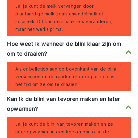
Ja, je kunt de melk vervangen door
plantaardige melk zoals amandelmelk of
sojamelk. Dit kan de smaak iets veranderen,
maar het werkt prima.
Hoe weet ik wanneer de blini klaar zijn om
om te draaien?
Als er belletjes aan de bovenkant van de blini
verschijnen en de randen er droog uitzien, is
het tijd om ze om te draaien.
Kan ik de blini van tevoren maken en later
opwarmen?
Ja, je kunt de blini van tevoren maken en ze
later opwarmen in een koekenpan of in de