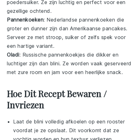
poedersuiker. Ze zijn luchtig en perfect voor een
gezellige ochtend.
Pannenkoeken
: Nederlandse
pannenkoeken
die
groter en dunner zijn dan Amerikaanse pancakes.
Serveer ze met stroop, suiker of zelfs spek voor
een hartige variant.
Oladi
: Russische
pannenkoekjes
die dikker en
luchtiger zijn dan blini. Ze worden vaak geserveerd
met zure room en jam voor een heerlijke snack.
Hoe Dit Recept Bewaren /
Invriezen
Laat de
blini
volledig afkoelen op een rooster
voordat je ze opslaat. Dit voorkomt dat ze
vochtig worden en hun textuur verliezen.