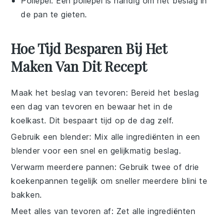
Pollepel
: Een pollepel is handig om het beslag in
de pan te gieten.
Hoe Tijd Besparen Bij Het
Maken Van Dit Recept
Maak het beslag van tevoren
: Bereid het
beslag
een dag van tevoren en bewaar het in de
koelkast. Dit bespaart tijd op de dag zelf.
Gebruik een blender
: Mix alle
ingrediënten
in een
blender voor een snel en gelijkmatig
beslag
.
Verwarm meerdere pannen
: Gebruik twee of drie
koekenpannen
tegelijk om sneller meerdere
blini
te
bakken.
Meet alles van tevoren af
: Zet alle
ingrediënten