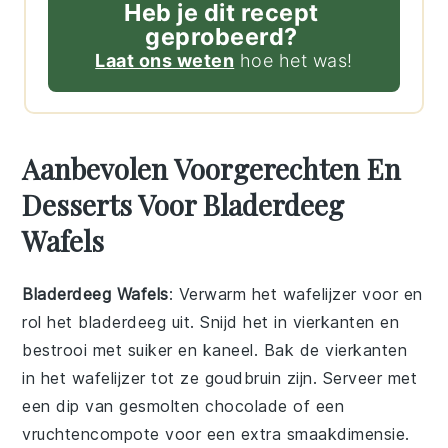
Heb je dit recept
geprobeerd?
Laat ons weten
hoe het was!
Aanbevolen Voorgerechten En
Desserts Voor Bladerdeeg
Wafels
Bladerdeeg Wafels
: Verwarm het
wafelijzer
voor en
rol het
bladerdeeg
uit. Snijd het in vierkanten en
bestrooi met
suiker
en
kaneel
. Bak de vierkanten
in het wafelijzer tot ze goudbruin zijn. Serveer met
een dip van
gesmolten chocolade
of een
vruchtencompote
voor een extra smaakdimensie.