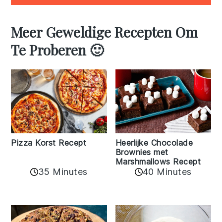
Meer Geweldige Recepten Om
Te Proberen 🙂
Pizza Korst Recept
Heerlijke Chocolade
Brownies met
Marshmallows Recept
35 Minutes
40 Minutes