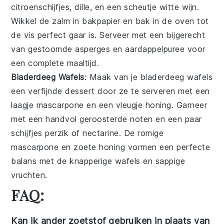
citroenschijfjes
,
dille
, en een scheutje
witte wijn
.
Wikkel de zalm in
bakpapier
en bak in de oven tot
de vis perfect gaar is. Serveer met een bijgerecht
van
gestoomde asperges
en
aardappelpuree
voor
een complete maaltijd.
Bladerdeeg Wafels
: Maak van je
bladerdeeg wafels
een verfijnde
dessert
door ze te serveren met een
laagje
mascarpone
en een vleugje
honing
. Garneer
met een handvol geroosterde
noten
en een paar
schijfjes
perzik
of
nectarine
. De romige
mascarpone en zoete honing vormen een perfecte
balans met de knapperige wafels en sappige
vruchten.
FAQ:
Kan ik ander zoetstof gebruiken in plaats van