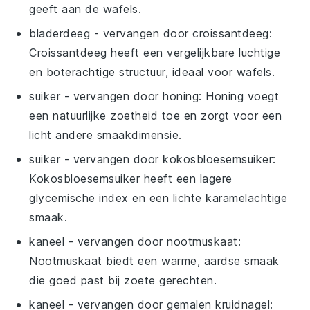
geeft aan de wafels.
bladerdeeg
- vervangen door
croissantdeeg
:
Croissantdeeg heeft een vergelijkbare luchtige
en boterachtige structuur, ideaal voor wafels.
suiker
- vervangen door
honing
: Honing voegt
een natuurlijke zoetheid toe en zorgt voor een
licht andere smaakdimensie.
suiker
- vervangen door
kokosbloesemsuiker
:
Kokosbloesemsuiker heeft een lagere
glycemische index en een lichte karamelachtige
smaak.
kaneel
- vervangen door
nootmuskaat
:
Nootmuskaat biedt een warme, aardse smaak
die goed past bij zoete gerechten.
kaneel
- vervangen door
gemalen kruidnagel
: