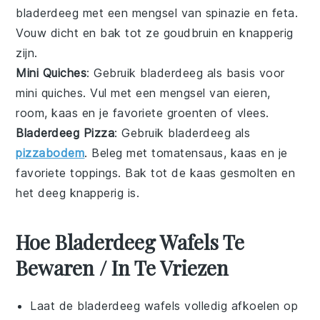
bladerdeeg met een mengsel van
spinazie
en
feta
.
Vouw dicht en bak tot ze goudbruin en knapperig
zijn.
Mini Quiches
: Gebruik bladerdeeg als basis voor
mini quiches. Vul met een mengsel van
eieren
,
room
,
kaas
en je favoriete groenten of vlees.
Bladerdeeg Pizza
: Gebruik bladerdeeg als
pizzabodem
. Beleg met
tomatensaus
,
kaas
en je
favoriete toppings. Bak tot de kaas gesmolten en
het deeg knapperig is.
Hoe Bladerdeeg Wafels Te
Bewaren / In Te Vriezen
Laat de
bladerdeeg wafels
volledig afkoelen op