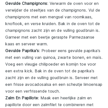
Gevulde Champignons
: Verwarm de
oven
voor en
verwijder de steeltjes van de
champignons
. Vul de
champignons met een mengsel van
roomkaas
,
knoflook
, en
verse kruiden
. Bak in de oven tot de
champignons zacht zijn en de vulling goudbruin is.
Garneer met een beetje
geraspte Parmezaanse
kaas
en serveer warm.
Gevulde Paprika's
: Probeer eens
gevulde paprika's
met een vulling van
quinoa
,
zwarte bonen
, en
maïs
.
Voeg een vleugje
chilipoeder
en
komijn
toe voor
een extra kick. Bak in de oven tot de paprika's
zacht zijn en de vulling goudbruin is. Serveer met
een frisse
avocadosalsa
en een scheutje
limoensap
voor een verfrissende touch.
Zalm En Papillote
: Maak een heerlijke
zalm en
papillote
door een
zalmfilet
te combineren met