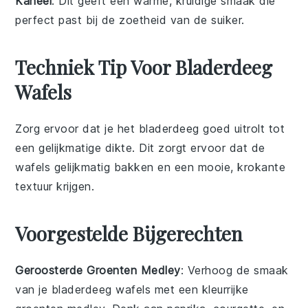
Kaneel
: Dit geeft een warme, kruidige smaak die
perfect past bij de zoetheid van de suiker.
Techniek Tip Voor Bladerdeeg
Wafels
Zorg ervoor dat je het
bladerdeeg
goed
uitrolt
tot
een gelijkmatige dikte. Dit zorgt ervoor dat de
wafels
gelijkmatig bakken en een mooie, krokante
textuur krijgen.
Voorgestelde Bijgerechten
Geroosterde Groenten Medley
: Verhoog de smaak
van je bladerdeeg wafels met een kleurrijke