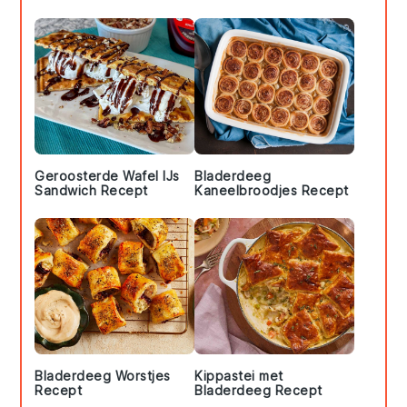
Sidebar
Geroosterde Wafel IJs
Bladerdeeg
Sandwich Recept
Kaneelbroodjes Recept
Bladerdeeg Worstjes
Kippastei met
Recept
Bladerdeeg Recept