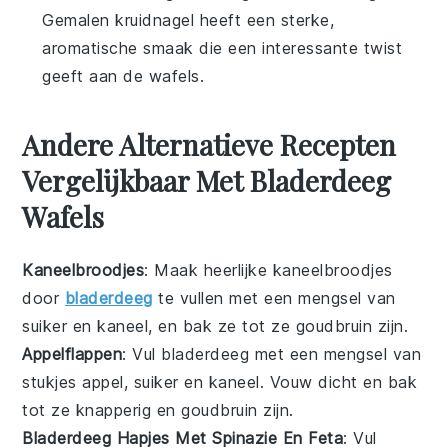
Gemalen kruidnagel heeft een sterke,
aromatische smaak die een interessante twist
geeft aan de wafels.
Andere Alternatieve Recepten
Vergelijkbaar Met Bladerdeeg
Wafels
Kaneelbroodjes
: Maak heerlijke kaneelbroodjes
door
bladerdeeg
te vullen met een mengsel van
suiker en kaneel, en bak ze tot ze goudbruin zijn.
Appelflappen
: Vul bladerdeeg met een mengsel van
stukjes
appel
, suiker en kaneel. Vouw dicht en bak
tot ze knapperig en goudbruin zijn.
Bladerdeeg Hapjes Met Spinazie En Feta
: Vul