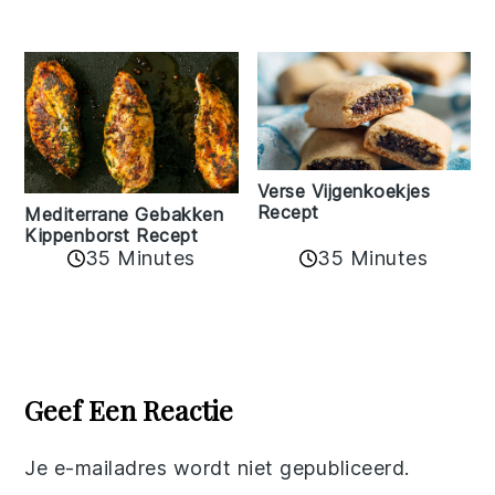
Verse Vijgenkoekjes
Recept
Mediterrane Gebakken
Kippenborst Recept
35 Minutes
35 Minutes
Reader
Interactions
Geef Een Reactie
Je e-mailadres wordt niet gepubliceerd.