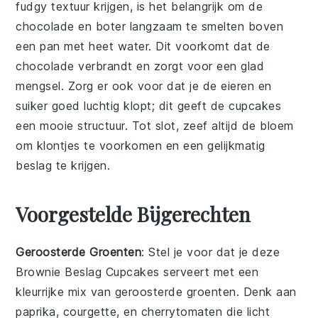
fudgy textuur krijgen, is het belangrijk om de
chocolade
en
boter
langzaam te smelten boven
een pan met heet water. Dit voorkomt dat de
chocolade
verbrandt en zorgt voor een glad
mengsel. Zorg er ook voor dat je de
eieren
en
suiker
goed luchtig klopt; dit geeft de
cupcakes
een mooie structuur. Tot slot, zeef altijd de
bloem
om klontjes te voorkomen en een gelijkmatig
beslag te krijgen.
Voorgestelde Bijgerechten
Geroosterde Groenten
: Stel je voor dat je deze
Brownie Beslag Cupcakes
serveert met een
kleurrijke mix van
geroosterde groenten
. Denk aan
paprika
,
courgette
, en
cherrytomaten
die licht