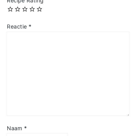
Recipe Rating
Reactie
*
Naam
*