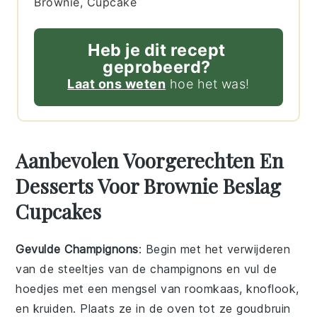
Brownie, Cupcake
Heb je dit recept
geprobeerd?
Laat ons weten
hoe het was!
Aanbevolen Voorgerechten En
Desserts Voor Brownie Beslag
Cupcakes
Gevulde Champignons
: Begin met het verwijderen
van de steeltjes van de
champignons
en vul de
hoedjes met een mengsel van
roomkaas
,
knoflook
,
en
kruiden
. Plaats ze in de oven tot ze goudbruin