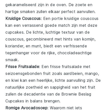
gekarameliseerd zijn in de oven. De zoete en
hartige smaken zullen elkaar perfect aanvullen.
Kruidige Couscous
: Een portie
kruidige couscous
kan een verrassend goede match zijn met deze
cupcakes
. De lichte, luchtige textuur van de
couscous, gecombineerd met hints van
komijn
,
koriander
, en
munt
, biedt een verfrissende
tegenhanger voor de rijke, chocoladeachtige
smaak.
Frisse Fruitsalade
: Een
frisse fruitsalade
met
seizoensgebonden
fruit
zoals
aardbeien
,
mango
,
en
kiwi
kan een heerlijke, lichte aanvulling zijn. De
natuurlijke zoetheid en sappigheid van het fruit
zullen de decadentie van de
Brownie Beslag
Cupcakes
in balans brengen.
Romige Avocadosoep
: Waarom niet iets