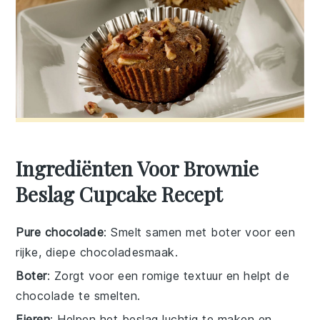
Ingrediënten Voor Brownie
Beslag Cupcake Recept
Pure chocolade
: Smelt samen met boter voor een
rijke, diepe chocoladesmaak.
Boter
: Zorgt voor een romige textuur en helpt de
chocolade te smelten.
Eieren
: Helpen het beslag luchtig te maken en