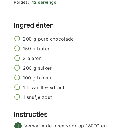
Porties:
12
servings
Ingrediënten
200
g
pure chocolade
150
g
boter
3
eieren
200
g
suiker
100
g
bloem
1
tl
vanille-extract
1
snufje
zout
Instructies
Verwarm de oven voor op 180°C en