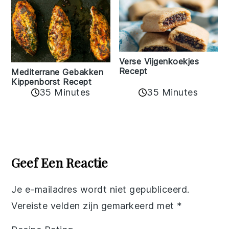
Verse Vijgenkoekjes
Recept
Mediterrane Gebakken
Kippenborst Recept
35 Minutes
35 Minutes
Reader
Interactions
Geef Een Reactie
Je e-mailadres wordt niet gepubliceerd.
Vereiste velden zijn gemarkeerd met
*