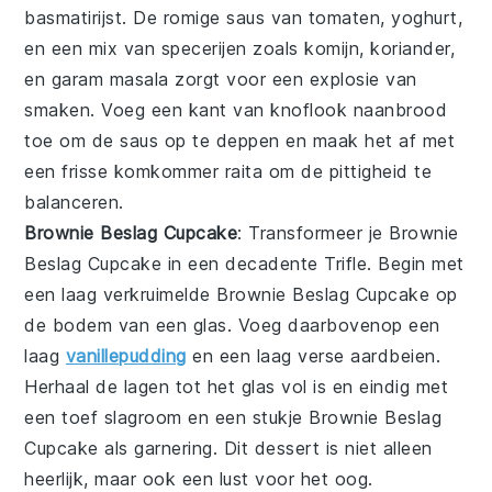
basmatirijst
. De
romige saus
van
tomaten
,
yoghurt
,
en een mix van
specerijen
zoals
komijn
,
koriander
,
en
garam masala
zorgt voor een explosie van
smaken. Voeg een kant van
knoflook naanbrood
toe om de saus op te deppen en maak het af met
een frisse
komkommer raita
om de pittigheid te
balanceren.
Brownie Beslag Cupcake
: Transformeer je
Brownie
Beslag Cupcake
in een decadente
Trifle
. Begin met
een laag verkruimelde
Brownie Beslag Cupcake
op
de bodem van een glas. Voeg daarbovenop een
laag
vanillepudding
en een laag verse aardbeien.
Herhaal de lagen tot het glas vol is en eindig met
een toef slagroom en een stukje
Brownie Beslag
Cupcake
als garnering. Dit dessert is niet alleen
heerlijk, maar ook een lust voor het oog.