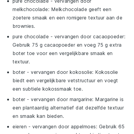
pure chocolade
- vervangen door
melkchocolade
: Melkchocolade geeft een
zoetere smaak en een romigere textuur aan de
brownies.
pure chocolade
- vervangen door
cacaopoeder
:
Gebruik 75 g cacaopoeder en voeg 75 g extra
boter toe voor een vergelijkbare smaak en
textuur.
boter
- vervangen door
kokosolie
: Kokosolie
biedt een vergelijkbare vetstructuur en voegt
een subtiele kokossmaak toe.
boter
- vervangen door
margarine
: Margarine is
een plantaardig alternatief dat dezelfde textuur
en smaak kan bieden.
eieren
- vervangen door
appelmoes
: Gebruik 65