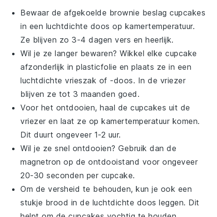
Bewaar de afgekoelde
brownie beslag cupcakes
in een luchtdichte doos op kamertemperatuur.
Ze blijven zo 3-4 dagen vers en heerlijk.
Wil je ze langer bewaren? Wikkel elke
cupcake
afzonderlijk in plasticfolie en plaats ze in een
luchtdichte vrieszak of -doos. In de vriezer
blijven ze tot 3 maanden goed.
Voor het ontdooien, haal de
cupcakes
uit de
vriezer en laat ze op kamertemperatuur komen.
Dit duurt ongeveer 1-2 uur.
Wil je ze snel ontdooien? Gebruik dan de
magnetron op de ontdooistand voor ongeveer
20-30 seconden per
cupcake
.
Om de versheid te behouden, kun je ook een
stukje brood in de luchtdichte doos leggen. Dit
helpt om de
cupcakes
vochtig te houden.