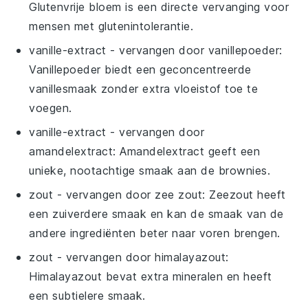
Glutenvrije bloem is een directe vervanging voor
mensen met glutenintolerantie.
vanille-extract
- vervangen door
vanillepoeder
:
Vanillepoeder biedt een geconcentreerde
vanillesmaak zonder extra vloeistof toe te
voegen.
vanille-extract
- vervangen door
amandelextract
: Amandelextract geeft een
unieke, nootachtige smaak aan de brownies.
zout
- vervangen door
zee zout
: Zeezout heeft
een zuiverdere smaak en kan de smaak van de
andere ingrediënten beter naar voren brengen.
zout
- vervangen door
himalayazout
:
Himalayazout bevat extra mineralen en heeft
een subtielere smaak.