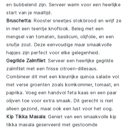
en bubbelend zijn. Serveer warm voor een heerlijke
start van je maaltijd.
Bruschetta
: Rooster sneetjes
stokbrood
en wrijf ze
in met een teentje
knoflook
. Beleg met een
mengsel van
tomaten
,
basilicum
,
olijfolie
, en een
snufje
zout
. Deze eenvoudige maar smaakvolle
hapjes zijn perfect voor elke gelegenheid.
Gegrilde Zalmfilet
: Serveer een heerlijke
gegrilde
zalmfilet
met een frisse
citroen-dillesaus
.
Combineer dit met een kleurrijke
quinoa salade
vol
met
verse groenten
zoals
komkommer
,
tomaat
, en
paprika
. Voeg een handvol
feta kaas
en een paar
olijven
toe voor extra smaak. Dit gerecht is niet
alleen gezond, maar ook een lust voor het oog.
Kip Tikka Masala
: Geniet van een smaakvolle
kip
tikka masala
geserveerd met
gestoomde