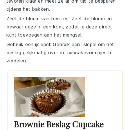
tevoren klaar en meet ze af om tijd te besparen
tijdens het bakken.
Zeef de bloem van tevoren
: Zeef de
bloem
en
bewaar deze in een kom, zodat je deze direct
kunt toevoegen aan het mengsel.
Gebruik een ijslepel
: Gebruik een ijslepel om het
beslag
gelijkmatig over de cupcakevormpjes te
verdelen.
Brownie Beslag Cupcake