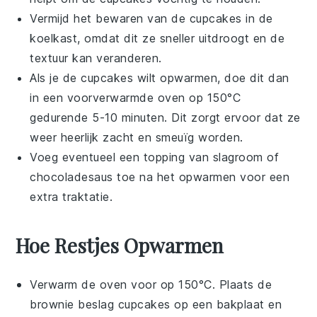
Vermijd het bewaren van de
cupcakes
in de
koelkast, omdat dit ze sneller uitdroogt en de
textuur kan veranderen.
Als je de
cupcakes
wilt opwarmen, doe dit dan
in een voorverwarmde oven op 150°C
gedurende 5-10 minuten. Dit zorgt ervoor dat ze
weer heerlijk zacht en smeuïg worden.
Voeg eventueel een topping van
slagroom
of
chocoladesaus
toe na het opwarmen voor een
extra traktatie.
Hoe Restjes Opwarmen
Verwarm de oven voor op 150°C. Plaats de
brownie beslag cupcakes
op een bakplaat en