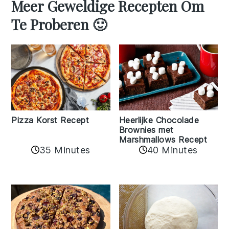
Meer Geweldige Recepten Om
Te Proberen 🙂
Pizza Korst Recept
Heerlijke Chocolade
Brownies met
Marshmallows Recept
35 Minutes
40 Minutes