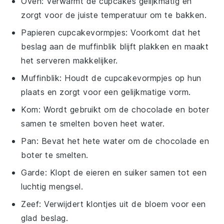
Oven
: Verwarmt de cupcakes gelijkmatig en
zorgt voor de juiste temperatuur om te bakken.
Papieren cupcakevormpjes
: Voorkomt dat het
beslag aan de
muffinblik
blijft plakken en maakt
het serveren makkelijker.
Muffinblik
: Houdt de cupcakevormpjes op hun
plaats en zorgt voor een gelijkmatige vorm.
Kom
: Wordt gebruikt om de chocolade en boter
samen te smelten boven heet water.
Pan
: Bevat het hete water om de chocolade en
boter te smelten.
Garde
: Klopt de eieren en suiker samen tot een
luchtig mengsel.
Zeef
: Verwijdert klontjes uit de bloem voor een
glad beslag.