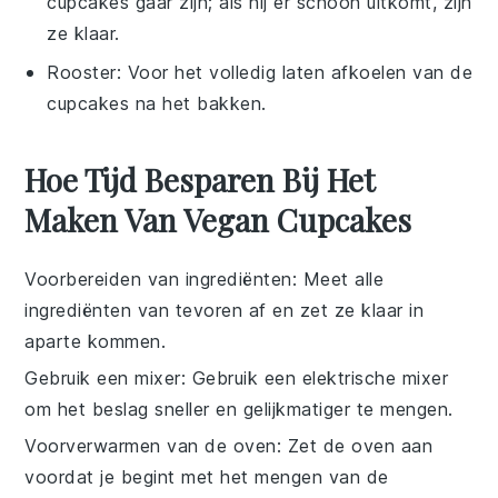
cupcakes gaar zijn; als hij er schoon uitkomt, zijn
ze klaar.
Rooster
: Voor het volledig laten afkoelen van de
cupcakes na het bakken.
Hoe Tijd Besparen Bij Het
Maken Van Vegan Cupcakes
Voorbereiden van ingrediënten
: Meet alle
ingrediënten
van tevoren af en zet ze klaar in
aparte kommen.
Gebruik een mixer
: Gebruik een elektrische
mixer
om het
beslag
sneller en gelijkmatiger te mengen.
Voorverwarmen van de oven
: Zet de
oven
aan
voordat je begint met het mengen van de