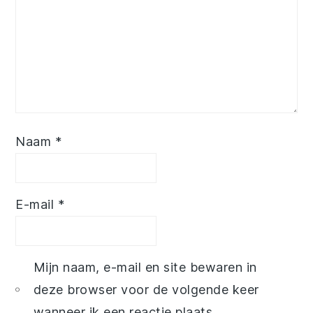
Naam
*
E-mail
*
Mijn naam, e-mail en site bewaren in
deze browser voor de volgende keer
wanneer ik een reactie plaats.