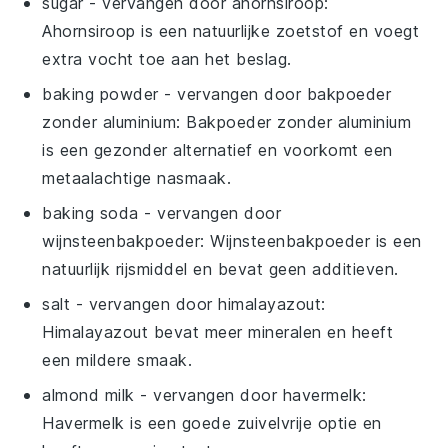
sugar
- vervangen door
ahornsiroop
:
Ahornsiroop is een natuurlijke zoetstof en voegt
extra vocht toe aan het beslag.
baking powder
- vervangen door
bakpoeder
zonder aluminium
: Bakpoeder zonder aluminium
is een gezonder alternatief en voorkomt een
metaalachtige nasmaak.
baking soda
- vervangen door
wijnsteenbakpoeder
: Wijnsteenbakpoeder is een
natuurlijk rijsmiddel en bevat geen additieven.
salt
- vervangen door
himalayazout
:
Himalayazout bevat meer mineralen en heeft
een mildere smaak.
almond milk
- vervangen door
havermelk
:
Havermelk is een goede zuivelvrije optie en