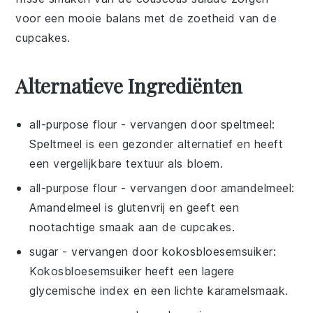
voor een mooie balans met de zoetheid van de
cupcakes.
Alternatieve Ingrediënten
all-purpose flour
- vervangen door
speltmeel
:
Speltmeel is een gezonder alternatief en heeft
een vergelijkbare textuur als bloem.
all-purpose flour
- vervangen door
amandelmeel
:
Amandelmeel is glutenvrij en geeft een
nootachtige smaak aan de cupcakes.
sugar
- vervangen door
kokosbloesemsuiker
:
Kokosbloesemsuiker heeft een lagere
glycemische index en een lichte karamelsmaak.