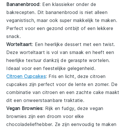
Bananenbrood
: Een klassieker onder de
bakrecepten
. Dit
bananenbrood
is niet alleen
veganistisch, maar ook super makkelijk te maken.
Perfect voor een gezond ontbijt of een lekkere
snack.
Worteltaart
: Een heerlijke
dessert
met een twist.
Deze
worteltaart
is vol van smaak en heeft een
heerlijke textuur dankzij de geraspte
wortelen
.
Ideaal voor een feestelijke gelegenheid.
Citroen Cupcakes
: Fris en licht, deze
citroen
cupcakes
zijn perfect voor de lente en zomer. De
combinatie van citroen en een zachte
cake
maakt
dit een onweerstaanbare traktatie.
Vegan Brownies
: Rijk en fudgy, deze
vegan
brownies
zijn een droom voor elke
chocoladeliefhebber
. Ze zijn eenvoudig te maken