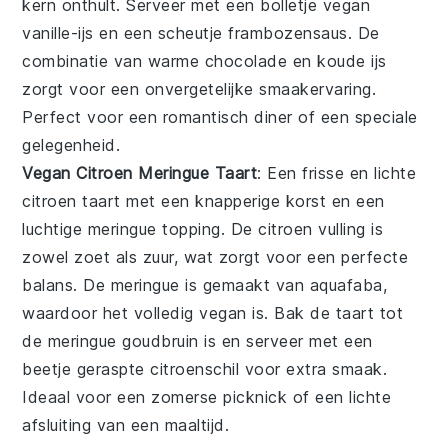
kern onthult. Serveer met een bolletje
vegan
vanille-ijs
en een scheutje
frambozensaus
. De
combinatie van warme
chocolade
en koude
ijs
zorgt voor een onvergetelijke smaakervaring.
Perfect voor een romantisch diner of een speciale
gelegenheid.
Vegan Citroen Meringue Taart
: Een frisse en lichte
citroen
taart
met een knapperige korst en een
luchtige
meringue
topping. De
citroen
vulling is
zowel zoet als zuur, wat zorgt voor een perfecte
balans. De
meringue
is gemaakt van
aquafaba
,
waardoor het volledig
vegan
is. Bak de
taart
tot
de
meringue
goudbruin is en serveer met een
beetje
geraspte citroenschil
voor extra smaak.
Ideaal voor een zomerse picknick of een lichte
afsluiting van een maaltijd.