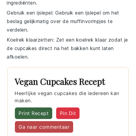
ingrediënten
.
Gebruik een ijslepel
: Gebruik een ijslepel om het
beslag
gelijkmatig over de
muffinvormpjes
te
verdelen.
Koelrek klaarzetten
: Zet een
koelrek
klaar zodat je
de
cupcakes
direct na het bakken kunt laten
afkoelen.
Vegan Cupcakes Recept
Heerlijke vegan cupcakes die iedereen kan
maken.
Print Recept
Pin Dit
Ga naar commentaar