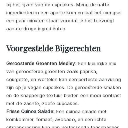
bij het rijzen van de
cupcakes
. Meng de natte
ingrediënten in een aparte kom en laat het mengsel
een paar minuten staan voordat je het toevoegt
aan de droge ingrediënten.
Voorgestelde Bijgerechten
Geroosterde Groenten Medley
: Een kleurrijke
mix
van geroosterde groenten
zoals
paprika
,
courgette
, en
wortelen
kan een perfecte aanvulling
zijn op je vegan cupcakes. De geroosterde smaken
en de knapperige textuur bieden een mooi contrast
met de zachte, zoete cupcakes.
Frisse Quinoa Salade
: Een
quinoa salade
met
komkommer
,
tomaat
,
avocado
, en een lichte
citroendressing
kan een verfrissende tegenhanger