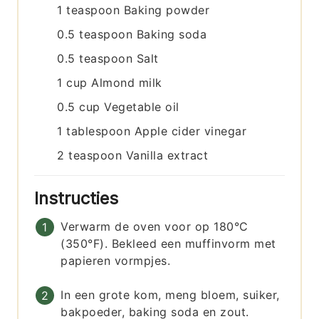
1
teaspoon
Baking powder
0.5
teaspoon
Baking soda
0.5
teaspoon
Salt
1
cup
Almond milk
0.5
cup
Vegetable oil
1
tablespoon
Apple cider vinegar
2
teaspoon
Vanilla extract
Instructies
Verwarm de oven voor op 180°C
(350°F). Bekleed een muffinvorm met
papieren vormpjes.
In een grote kom, meng bloem, suiker,
bakpoeder, baking soda en zout.