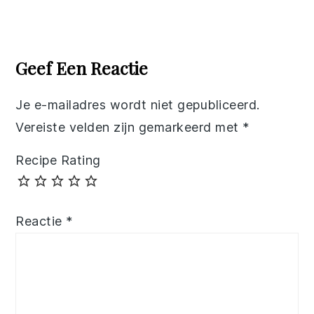
Reader
Interactions
Geef Een Reactie
Je e-mailadres wordt niet gepubliceerd.
Vereiste velden zijn gemarkeerd met
*
Recipe Rating
Reactie
*