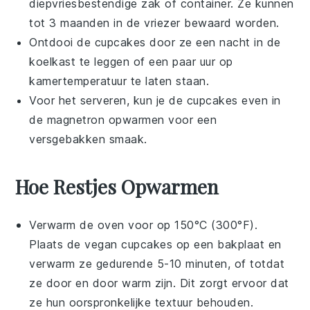
diepvriesbestendige zak of container. Ze kunnen
tot 3 maanden in de vriezer bewaard worden.
Ontdooi de
cupcakes
door ze een nacht in de
koelkast te leggen of een paar uur op
kamertemperatuur te laten staan.
Voor het serveren, kun je de
cupcakes
even in
de magnetron opwarmen voor een
versgebakken smaak.
Hoe Restjes Opwarmen
Verwarm de oven voor op 150°C (300°F).
Plaats de
vegan cupcakes
op een bakplaat en
verwarm ze gedurende 5-10 minuten, of totdat
ze door en door warm zijn. Dit zorgt ervoor dat
ze hun oorspronkelijke textuur behouden.