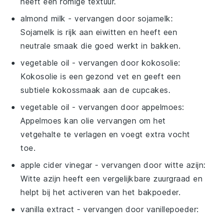
heeft een romige textuur.
almond milk
- vervangen door
sojamelk
:
Sojamelk is rijk aan eiwitten en heeft een
neutrale smaak die goed werkt in bakken.
vegetable oil
- vervangen door
kokosolie
:
Kokosolie is een gezond vet en geeft een
subtiele kokossmaak aan de cupcakes.
vegetable oil
- vervangen door
appelmoes
:
Appelmoes kan olie vervangen om het
vetgehalte te verlagen en voegt extra vocht
toe.
apple cider vinegar
- vervangen door
witte azijn
:
Witte azijn heeft een vergelijkbare zuurgraad en
helpt bij het activeren van het bakpoeder.
vanilla extract
- vervangen door
vanillepoeder
: