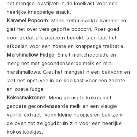
het mengsel opstijven in de koelkast voor een
heerlijke knapperige
snack
.
Karamel Popcorn
: Maak zelfgemaakte
karamel
en
giet het over vers gepofte
popcorn
. Roer goed
door zodat alle popcorn bedekt is en laat het
afkoelen voor een zoete en knapperige traktatie.
Marshmallow Fudge
: Smelt
melkchocolade
en
meng het met gecondenseerde melk en mini
marshmallows
. Giet het mengsel in een bakvorm en
laat het opstijven in de koelkast voor een zachte
en zoete
fudge
.
Kokosmakronen
: Meng geraspte
kokos
met
gezoete gecondenseerde melk en een vleugje
vanille-extract
. Vorm kleine hoopjes en bak ze in
de oven tot ze goudbruin zijn voor een heerlijke
kokos
koekjes
.