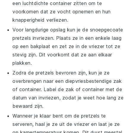
een luchtdichte container zitten om te
voorkomen dat ze vocht opnemen en hun
knapperigheid verliezen.
Voor langdurige opslag kun je de
snoepgecoate
pretzels
invriezen. Plaats ze in een enkele laag
op een bakplaat en zet ze in de vriezer tot ze
stevig zijn. Dit voorkomt dat ze aan elkaar
plakken.
Zodra de pretzels bevroren zijn, kun je ze
overbrengen naar een diepvriesbestendige zak
of container. Label de zak of container met de
datum van invriezen, zodat je weet hoe lang ze
bewaard zijn.
Wanneer je klaar bent om de pretzels te
serveren, haal je ze uit de vriezer en laat je ze
op kamertemperatuur komen. Dit duurt meestal