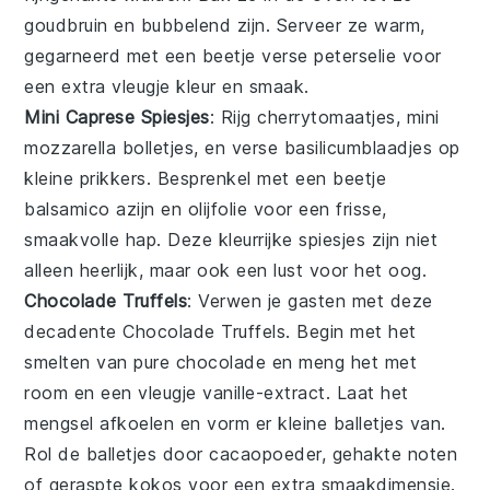
goudbruin en bubbelend zijn. Serveer ze warm,
gegarneerd met een beetje verse
peterselie
voor
een extra vleugje kleur en smaak.
Mini Caprese Spiesjes
: Rijg
cherrytomaatjes
,
mini
mozzarella bolletjes
, en verse
basilicumblaadjes
op
kleine prikkers. Besprenkel met een beetje
balsamico azijn
en
olijfolie
voor een frisse,
smaakvolle hap. Deze kleurrijke spiesjes zijn niet
alleen heerlijk, maar ook een lust voor het oog.
Chocolade Truffels
: Verwen je gasten met deze
decadente
Chocolade Truffels
. Begin met het
smelten van pure chocolade en meng het met
room en een vleugje vanille-extract. Laat het
mengsel afkoelen en vorm er kleine balletjes van.
Rol de balletjes door cacaopoeder, gehakte noten
of geraspte kokos voor een extra smaakdimensie.