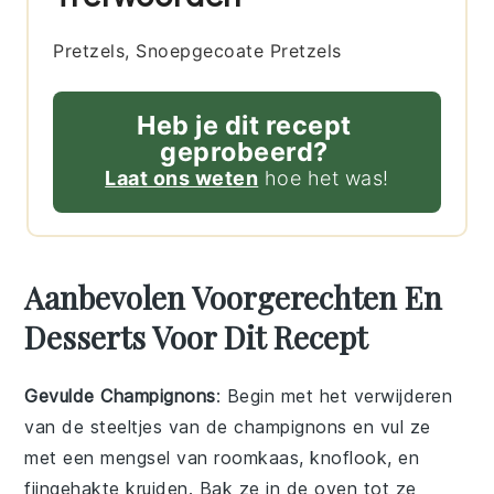
Pretzels, Snoepgecoate Pretzels
Heb je dit recept
geprobeerd?
Laat ons weten
hoe het was!
Aanbevolen Voorgerechten En
Desserts Voor Dit Recept
Gevulde Champignons
: Begin met het verwijderen
van de steeltjes van de
champignons
en vul ze
met een mengsel van
roomkaas
,
knoflook
, en
fijngehakte
kruiden
. Bak ze in de oven tot ze