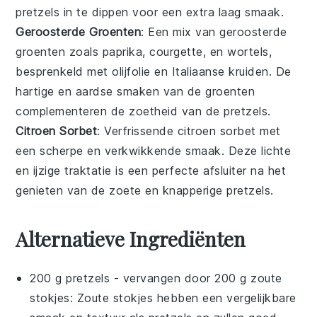
pretzels in te dippen voor een extra laag smaak.
Geroosterde Groenten
: Een mix van
geroosterde
groenten
zoals
paprika
,
courgette
, en
wortels
,
besprenkeld met
olijfolie
en
Italiaanse kruiden
. De
hartige en aardse smaken van de groenten
complementeren de zoetheid van de pretzels.
Citroen Sorbet
: Verfrissende
citroen sorbet
met
een scherpe en verkwikkende smaak. Deze lichte
en ijzige traktatie is een perfecte afsluiter na het
genieten van de zoete en knapperige pretzels.
Alternatieve Ingrediënten
200 g pretzels
- vervangen door
200 g zoute
stokjes
: Zoute stokjes hebben een vergelijkbare