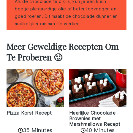
Als de chocolade te dik is, kun je een klein
beetje plantaardige olie of boter toevoegen en
goed roeren. Dit maakt de chocolade dunner en
makkelijker om mee te werken.
Meer Geweldige Recepten Om
Te Proberen 🙂
Pizza Korst Recept
Heerlijke Chocolade
Brownies met
Marshmallows Recept
35 Minutes
40 Minutes