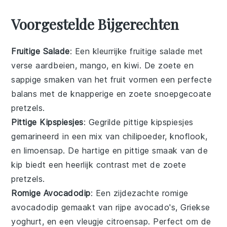
Voorgestelde Bijgerechten
Fruitige Salade
: Een kleurrijke
fruitige salade
met
verse
aardbeien
,
mango
, en
kiwi
. De zoete en
sappige smaken van het fruit vormen een perfecte
balans met de knapperige en zoete
snoepgecoate
pretzels
.
Pittige Kipspiesjes
: Gegrilde
pittige kipspiesjes
gemarineerd in een mix van
chilipoeder
,
knoflook
,
en
limoensap
. De hartige en pittige smaak van de
kip biedt een heerlijk contrast met de zoete
pretzels.
Romige Avocadodip
: Een zijdezachte
romige
avocadodip
gemaakt van rijpe
avocado's
,
Griekse
yoghurt
, en een vleugje
citroensap
. Perfect om de