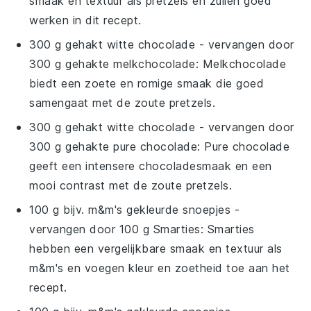
smaak en textuur als pretzels en zullen goed
werken in dit recept.
300 g gehakt witte chocolade
- vervangen door
300 g gehakte melkchocolade
: Melkchocolade
biedt een zoete en romige smaak die goed
samengaat met de zoute pretzels.
300 g gehakt witte chocolade
- vervangen door
300 g gehakte pure chocolade
: Pure chocolade
geeft een intensere chocoladesmaak en een
mooi contrast met de zoute pretzels.
100 g bijv. m&m's gekleurde snoepjes
-
vervangen door
100 g Smarties
: Smarties
hebben een vergelijkbare smaak en textuur als
m&m's en voegen kleur en zoetheid toe aan het
recept.