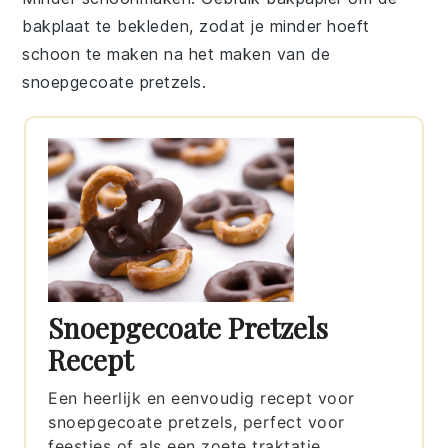
bakplaat te bekleden, zodat je minder hoeft
schoon te maken na het maken van de
snoepgecoate pretzels
.
Snoepgecoate Pretzels
Recept
Een heerlijk en eenvoudig recept voor
snoepgecoate pretzels, perfect voor
feestjes of als een zoete traktatie.