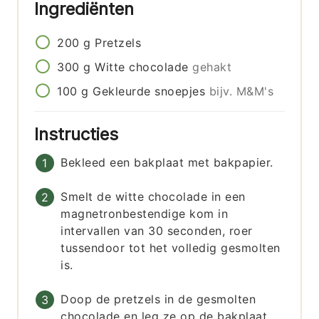
Ingrediënten
200
g
Pretzels
300
g
Witte chocolade
gehakt
100
g
Gekleurde snoepjes
bijv. M&M's
Instructies
Bekleed een bakplaat met bakpapier.
Smelt de witte chocolade in een
magnetronbestendige kom in
intervallen van 30 seconden, roer
tussendoor tot het volledig gesmolten
is.
Doop de pretzels in de gesmolten
chocolade en leg ze op de bakplaat.