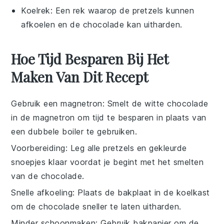
Koelrek
: Een rek waarop de pretzels kunnen
afkoelen en de chocolade kan uitharden.
Hoe Tijd Besparen Bij Het
Maken Van Dit Recept
Gebruik een magnetron
: Smelt de
witte chocolade
in de magnetron om tijd te besparen in plaats van
een dubbele boiler te gebruiken.
Voorbereiding
: Leg alle
pretzels
en
gekleurde
snoepjes
klaar voordat je begint met het smelten
van de chocolade.
Snelle afkoeling
: Plaats de bakplaat in de koelkast
om de
chocolade
sneller te laten uitharden.
Minder schoonmaken
: Gebruik bakpapier om de