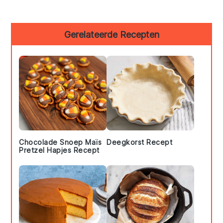
Primary
Gerelateerde Recepten
Sidebar
Chocolade Snoep Maïs
Deegkorst Recept
Pretzel Hapjes Recept