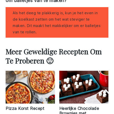
om balletjes van te maken?
Als het deeg te plakkerig is, kun je het even in
de koelkast zetten om het wat steviger te
maken. Dit maakt het makkelijker om er balletjes
van te rollen.
Meer Geweldige Recepten Om
Te Proberen 🙂
Pizza Korst Recept
Heerlijke Chocolade
Brownies met