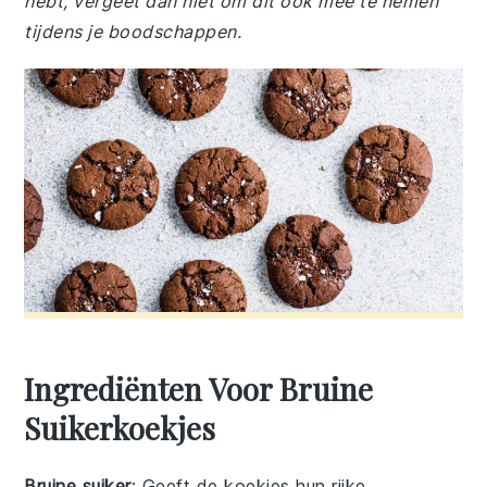
hebt, vergeet dan niet om dit ook mee te nemen
tijdens je boodschappen.
Ingrediënten Voor Bruine
Suikerkoekjes
Bruine suiker
: Geeft de koekjes hun rijke,