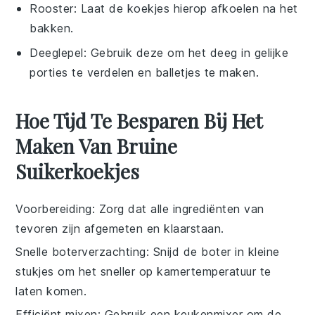
Rooster
: Laat de koekjes hierop afkoelen na het
bakken.
Deeglepel
: Gebruik deze om het deeg in gelijke
porties te verdelen en balletjes te maken.
Hoe Tijd Te Besparen Bij Het
Maken Van Bruine
Suikerkoekjes
Voorbereiding
: Zorg dat alle
ingrediënten
van
tevoren zijn afgemeten en klaarstaan.
Snelle boterverzachting
: Snijd de
boter
in kleine
stukjes om het sneller op kamertemperatuur te
laten komen.
Efficiënt mixen
: Gebruik een
keukenmixer
om de