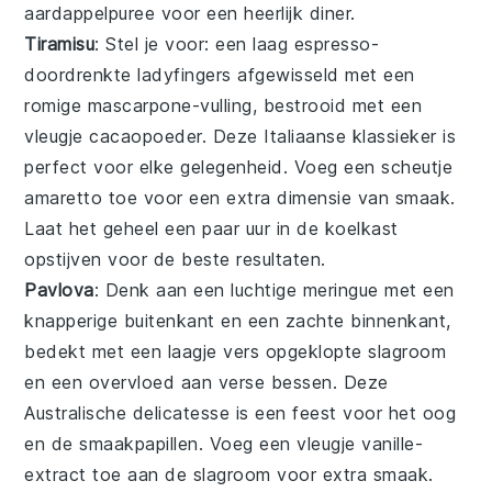
aardappelpuree
voor een heerlijk diner.
Tiramisu
: Stel je voor: een laag
espresso
-
doordrenkte
ladyfingers
afgewisseld met een
romige
mascarpone
-vulling, bestrooid met een
vleugje
cacaopoeder
. Deze Italiaanse klassieker is
perfect voor elke gelegenheid. Voeg een scheutje
amaretto
toe voor een extra dimensie van smaak.
Laat het geheel een paar uur in de koelkast
opstijven voor de beste resultaten.
Pavlova
: Denk aan een luchtige
meringue
met een
knapperige buitenkant en een zachte binnenkant,
bedekt met een laagje vers opgeklopte
slagroom
en een overvloed aan verse
bessen
. Deze
Australische delicatesse is een feest voor het oog
en de smaakpapillen. Voeg een vleugje
vanille
-
extract toe aan de slagroom voor extra smaak.