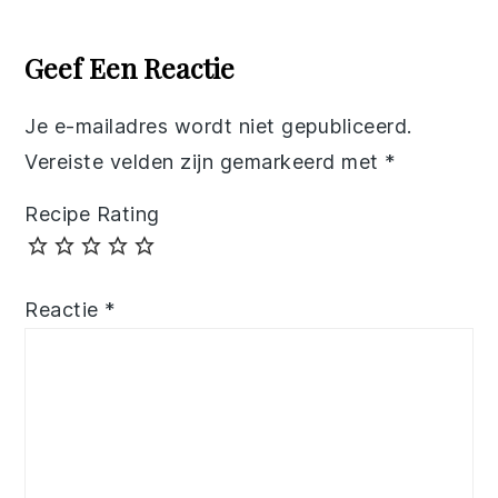
Reader
Interactions
Geef Een Reactie
Je e-mailadres wordt niet gepubliceerd.
Vereiste velden zijn gemarkeerd met
*
Recipe Rating
Reactie
*