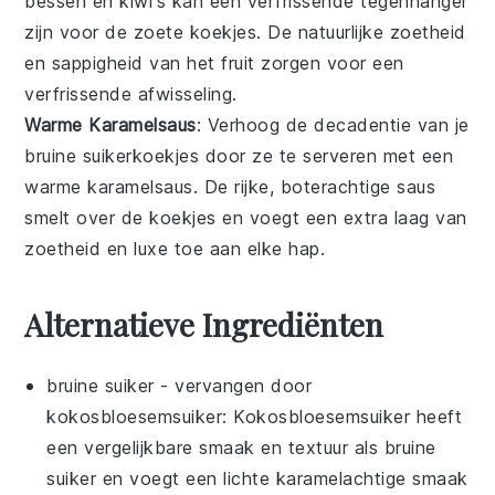
bessen en kiwi's kan een verfrissende tegenhanger
zijn voor de zoete
koekjes
. De natuurlijke zoetheid
en sappigheid van het
fruit
zorgen voor een
verfrissende afwisseling.
Warme Karamelsaus
: Verhoog de decadentie van je
bruine suikerkoekjes
door ze te serveren met een
warme
karamelsaus
. De rijke, boterachtige saus
smelt over de koekjes en voegt een extra laag van
zoetheid en luxe toe aan elke hap.
Alternatieve Ingrediënten
bruine suiker
- vervangen door
kokosbloesemsuiker
: Kokosbloesemsuiker heeft
een vergelijkbare smaak en textuur als bruine
suiker en voegt een lichte karamelachtige smaak