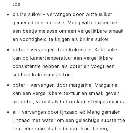
toe.
bruine suiker
- vervangen door
witte suiker
gemengd met melasse
: Meng witte suiker met
een beetje melasse om een vergelijkbare smaak
en vochtigheid te krijgen als bruine suiker.
boter
- vervangen door
kokosolie
: Kokosolie
kan op kamertemperatuur een vergelijkbare
consistentie hebben als boter en voegt een
subtiele kokossmaak toe.
boter
- vervangen door
margarine
: Margarine
kan een vergelijkbare textuur en smaak geven
als boter, vooral als het op kamertemperatuur is.
ei
- vervangen door
lijnzaad-ei
: Meng gemalen
lijnzaad met water om een gelachtige substantie
te creëren die als bindmiddel kan dienen,