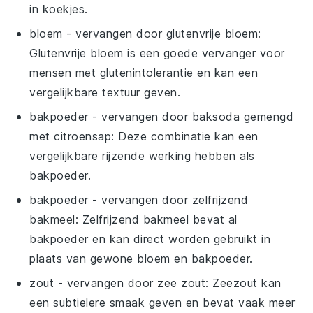
in koekjes.
bloem
- vervangen door
glutenvrije bloem
:
Glutenvrije bloem is een goede vervanger voor
mensen met glutenintolerantie en kan een
vergelijkbare textuur geven.
bakpoeder
- vervangen door
baksoda gemengd
met citroensap
: Deze combinatie kan een
vergelijkbare rijzende werking hebben als
bakpoeder.
bakpoeder
- vervangen door
zelfrijzend
bakmeel
: Zelfrijzend bakmeel bevat al
bakpoeder en kan direct worden gebruikt in
plaats van gewone bloem en bakpoeder.
zout
- vervangen door
zee zout
: Zeezout kan
een subtielere smaak geven en bevat vaak meer