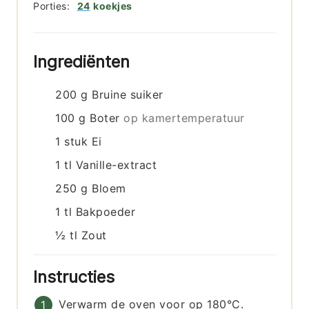
Porties:
24
koekjes
Ingrediënten
200
g
Bruine suiker
100
g
Boter
op kamertemperatuur
1
stuk
Ei
1
tl
Vanille-extract
250
g
Bloem
1
tl
Bakpoeder
½
tl
Zout
Instructies
Verwarm de oven voor op 180°C.