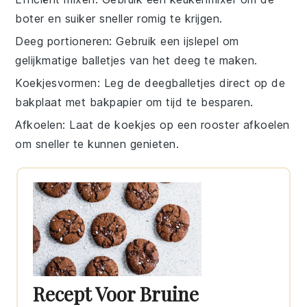
boter
en
suiker
sneller romig te krijgen.
Deeg portioneren
: Gebruik een
ijslepel
om
gelijkmatige balletjes van het
deeg
te maken.
Koekjesvormen
: Leg de
deegballetjes
direct op de
bakplaat
met bakpapier om tijd te besparen.
Afkoelen
: Laat de
koekjes
op een
rooster
afkoelen
om sneller te kunnen genieten.
Recept Voor Bruine