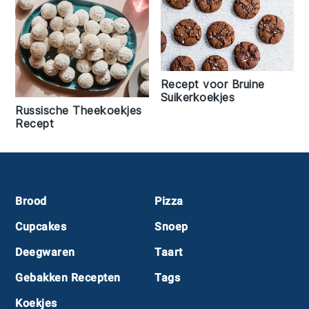
Recept voor Bruine
Suikerkoekjes
Russische Theekoekjes
Recept
Footer
Brood
Pizza
Cupcakes
Snoep
Deegwaren
Taart
Gebakken Recepten
Tags
Koekjes