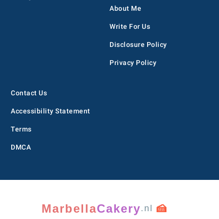
About Me
Write For Us
Disclosure Policy
Privacy Policy
Contact Us
Accessibility Statement
Terms
DMCA
Marbella
Cakery
🍰
.nl