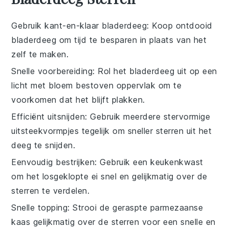
Gebruik kant-en-klaar bladerdeeg
: Koop
ontdooid
bladerdeeg
om tijd te besparen in plaats van het
zelf te maken.
Snelle voorbereiding
: Rol het
bladerdeeg
uit op een
licht met bloem bestoven oppervlak om te
voorkomen dat het blijft plakken.
Efficiënt uitsnijden
: Gebruik meerdere
stervormige
uitsteekvormpjes
tegelijk om sneller sterren uit het
deeg te snijden.
Eenvoudig bestrijken
: Gebruik een keukenkwast
om het
losgeklopte ei
snel en gelijkmatig over de
sterren te verdelen.
Snelle topping
: Strooi de
geraspte parmezaanse
kaas
gelijkmatig over de sterren voor een snelle en