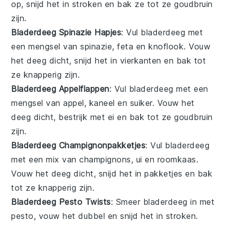
op, snijd het in stroken en bak ze tot ze goudbruin
zijn.
Bladerdeeg Spinazie Hapjes
: Vul bladerdeeg met
een mengsel van
spinazie
,
feta
en
knoflook
. Vouw
het deeg dicht, snijd het in vierkanten en bak tot
ze knapperig zijn.
Bladerdeeg Appelflappen
: Vul bladerdeeg met een
mengsel van
appel
,
kaneel
en
suiker
. Vouw het
deeg dicht, bestrijk met ei en bak tot ze goudbruin
zijn.
Bladerdeeg Champignonpakketjes
: Vul bladerdeeg
met een mix van
champignons
,
ui
en
roomkaas
.
Vouw het deeg dicht, snijd het in pakketjes en bak
tot ze knapperig zijn.
Bladerdeeg Pesto Twists
: Smeer bladerdeeg in met
pesto
, vouw het dubbel en snijd het in stroken.