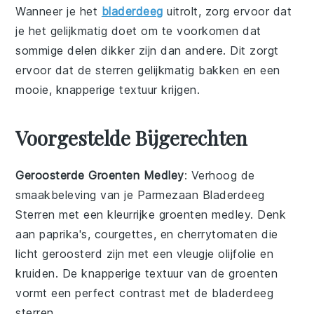
Wanneer je het
bladerdeeg
uitrolt, zorg ervoor dat
je het gelijkmatig doet om te voorkomen dat
sommige delen dikker zijn dan andere. Dit zorgt
ervoor dat de
sterren
gelijkmatig bakken en een
mooie, knapperige textuur krijgen.
Voorgestelde Bijgerechten
Geroosterde Groenten Medley
: Verhoog de
smaakbeleving van je Parmezaan Bladerdeeg
Sterren met een kleurrijke
groenten
medley. Denk
aan
paprika's
,
courgettes
, en
cherrytomaten
die
licht geroosterd zijn met een vleugje
olijfolie
en
kruiden
. De knapperige textuur van de groenten
vormt een perfect contrast met de bladerdeeg
sterren.