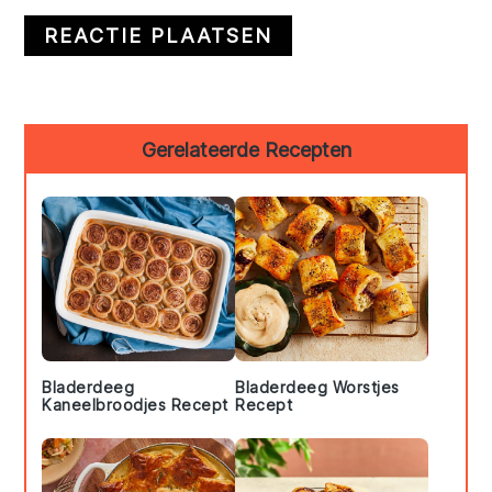
Primary
Gerelateerde Recepten
Sidebar
Bladerdeeg
Bladerdeeg Worstjes
Kaneelbroodjes Recept
Recept