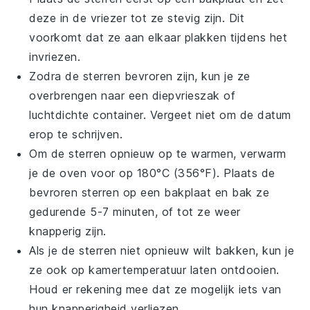
deze in de vriezer tot ze stevig zijn. Dit
voorkomt dat ze aan elkaar plakken tijdens het
invriezen.
Zodra de
sterren
bevroren zijn, kun je ze
overbrengen naar een diepvrieszak of
luchtdichte container. Vergeet niet om de datum
erop te schrijven.
Om de sterren opnieuw op te warmen, verwarm
je de oven voor op 180°C (356°F). Plaats de
bevroren sterren op een bakplaat en bak ze
gedurende 5-7 minuten, of tot ze weer
knapperig zijn.
Als je de sterren niet opnieuw wilt bakken, kun je
ze ook op kamertemperatuur laten ontdooien.
Houd er rekening mee dat ze mogelijk iets van
hun knapperigheid verliezen.