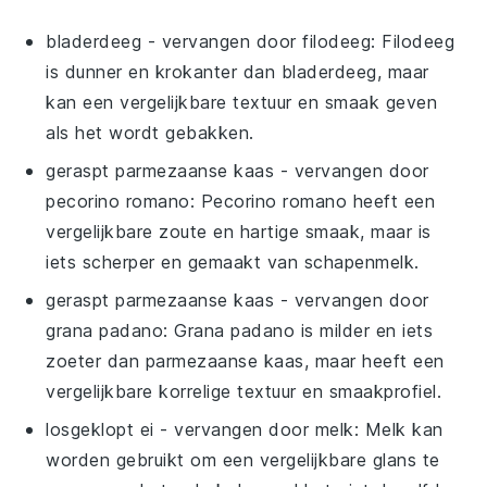
bladerdeeg
- vervangen door
filodeeg
: Filodeeg
is dunner en krokanter dan bladerdeeg, maar
kan een vergelijkbare textuur en smaak geven
als het wordt gebakken.
geraspt parmezaanse kaas
- vervangen door
pecorino romano
: Pecorino romano heeft een
vergelijkbare zoute en hartige smaak, maar is
iets scherper en gemaakt van schapenmelk.
geraspt parmezaanse kaas
- vervangen door
grana padano
: Grana padano is milder en iets
zoeter dan parmezaanse kaas, maar heeft een
vergelijkbare korrelige textuur en smaakprofiel.
losgeklopt ei
- vervangen door
melk
: Melk kan
worden gebruikt om een vergelijkbare glans te