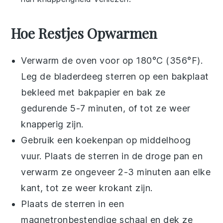
Hoe Restjes Opwarmen
Verwarm de oven voor op 180°C (356°F).
Leg de
bladerdeeg sterren
op een bakplaat
bekleed met bakpapier en bak ze
gedurende 5-7 minuten, of tot ze weer
knapperig zijn.
Gebruik een koekenpan op middelhoog
vuur. Plaats de
sterren
in de droge pan en
verwarm ze ongeveer 2-3 minuten aan elke
kant, tot ze weer krokant zijn.
Plaats de
sterren
in een
magnetronbestendige schaal en dek ze