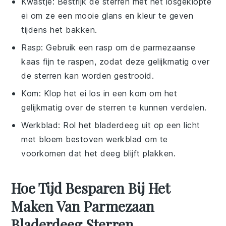
Kwastje
: Bestrijk de sterren met het losgeklopte
ei om ze een mooie glans en kleur te geven
tijdens het bakken.
Rasp
: Gebruik een rasp om de parmezaanse
kaas fijn te raspen, zodat deze gelijkmatig over
de sterren kan worden gestrooid.
Kom
: Klop het ei los in een kom om het
gelijkmatig over de sterren te kunnen verdelen.
Werkblad
: Rol het bladerdeeg uit op een licht
met bloem bestoven werkblad om te
voorkomen dat het deeg blijft plakken.
Hoe Tijd Besparen Bij Het
Maken Van Parmezaan
Bladerdeeg Sterren