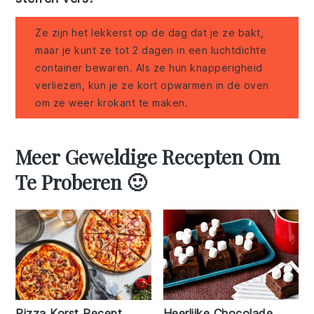
Ze zijn het lekkerst op de dag dat je ze bakt,
maar je kunt ze tot 2 dagen in een luchtdichte
container bewaren. Als ze hun knapperigheid
verliezen, kun je ze kort opwarmen in de oven
om ze weer krokant te maken.
Meer Geweldige Recepten Om
Te Proberen 🙂
Pizza Korst Recept
Heerlijke Chocolade