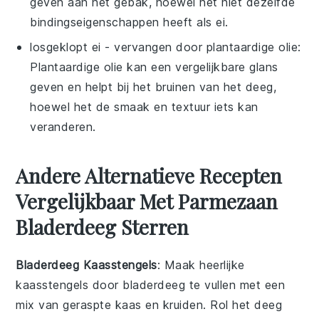
geven aan het gebak, hoewel het niet dezelfde
bindingseigenschappen heeft als ei.
losgeklopt ei
- vervangen door
plantaardige olie
:
Plantaardige olie kan een vergelijkbare glans
geven en helpt bij het bruinen van het deeg,
hoewel het de smaak en textuur iets kan
veranderen.
Andere Alternatieve Recepten
Vergelijkbaar Met Parmezaan
Bladerdeeg Sterren
Bladerdeeg Kaasstengels
: Maak heerlijke
kaasstengels
door bladerdeeg te vullen met een
mix van
geraspte kaas
en kruiden. Rol het deeg