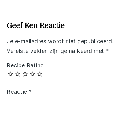
Reader
Interactions
Geef Een Reactie
Je e-mailadres wordt niet gepubliceerd.
Vereiste velden zijn gemarkeerd met
*
Recipe Rating
Reactie
*