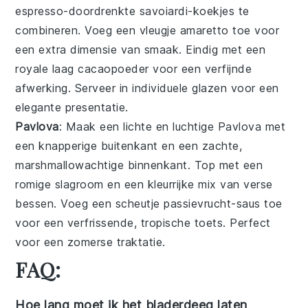
espresso
-doordrenkte
savoiardi
-koekjes te
combineren. Voeg een vleugje
amaretto
toe voor
een extra dimensie van smaak. Eindig met een
royale laag
cacaopoeder
voor een verfijnde
afwerking. Serveer in individuele glazen voor een
elegante presentatie.
Pavlova
: Maak een lichte en luchtige
Pavlova
met
een knapperige buitenkant en een zachte,
marshmallowachtige binnenkant. Top met een
romige
slagroom
en een kleurrijke mix van verse
bessen
. Voeg een scheutje
passievrucht
-saus toe
voor een verfrissende, tropische toets. Perfect
voor een zomerse traktatie.
FAQ:
Hoe lang moet ik het bladerdeeg laten