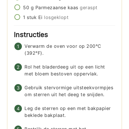
50
g
Parmezaanse kaas
geraspt
1
stuk
Ei
losgeklopt
Instructies
Verwarm de oven voor op 200°C
(392°F).
Rol het bladerdeeg uit op een licht
met bloem bestoven oppervlak.
Gebruik stervormige uitsteekvormpjes
om sterren uit het deeg te snijden.
Leg de sterren op een met bakpapier
beklede bakplaat.